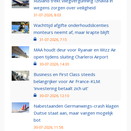
Rusland trekt vliegvergunning Izhavia in
wegens zorgen over veiligheid
31-07-2026, 8:03
Wachttijd afgifte onderhoudslicenties
monteurs neemt af, maar krapte blijft
31-07-2026, 7:15
MAA houdt deur voor Ryanair en Wizz Air
open tijdens sluiting Charleroi Airport
30-07-2026, 14:30
Business en First Class steeds
belangrijker voor Air France-KLM:
‘investering betaalt zich uit’
30-07-2026, 12:10
Nabestaanden Germanwings-crash klagen
Duitse staat aan, maar vangen mogelijk
bot
30-07-2026, 11:58