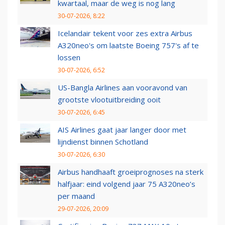
kwartaal, maar de weg is nog lang
30-07-2026, 8:22
Icelandair tekent voor zes extra Airbus
A320neo's om laatste Boeing 757's af te
lossen
30-07-2026, 6:52
US-Bangla Airlines aan vooravond van
grootste vlootuitbreiding ooit
30-07-2026, 6:45
AIS Airlines gaat jaar langer door met
lijndienst binnen Schotland
30-07-2026, 6:30
Airbus handhaaft groeiprognoses na sterk
halfjaar: eind volgend jaar 75 A320neo’s
per maand
29-07-2026, 20:09