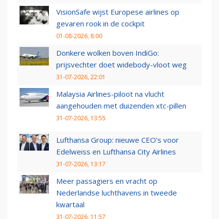
VisionSafe wijst Europese airlines op
gevaren rook in de cockpit
01-08-2026, 8:00
Donkere wolken boven IndiGo:
prijsvechter doet widebody-vloot weg
31-07-2026, 22:01
Malaysia Airlines-piloot na vlucht
aangehouden met duizenden xtc-pillen
31-07-2026, 13:55
Lufthansa Group: nieuwe CEO’s voor
Edelweiss en Lufthansa City Airlines
31-07-2026, 13:17
Meer passagiers en vracht op
Nederlandse luchthavens in tweede
kwartaal
31-07-2026, 11:57