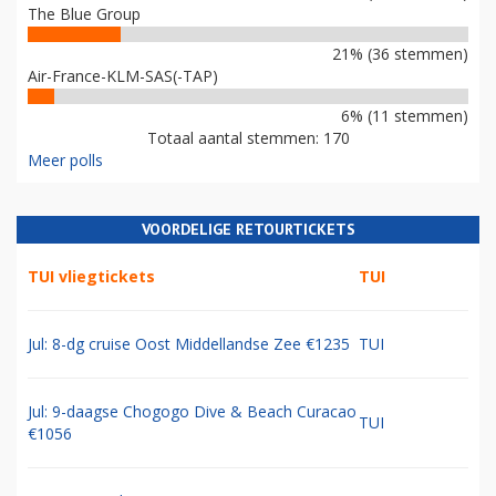
The Blue Group
21% (36 stemmen)
Air-France-KLM-SAS(-TAP)
6% (11 stemmen)
Totaal aantal stemmen: 170
Meer polls
VOORDELIGE RETOURTICKETS
TUI vliegtickets
TUI
Jul: 8-dg cruise Oost Middellandse Zee €1235
TUI
Jul: 9-daagse Chogogo Dive & Beach Curacao
TUI
€1056