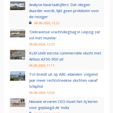
Analyse kwartaalcijfers: Dat vliegen
duurder wordt, lijkt geen probleem voor
de reiziger
06-08-2026, 12:22
'Oekraïense vrachtvliegtuig in Leipzig zat
vol met munitie'
06-08-2026, 12:20
KLM stelt eerste commerciële vlucht met
Airbus A350-900 uit
06-08-2026, 11:17
TUI breidt uit op ABC-eilanden: volgend
jaar meer rechtstreekse vluchten vanaf
Schiphol
06-08-2026, 10:24
Nieuwe ervaren CEO moet het tij keren
voor geplaagd Air India