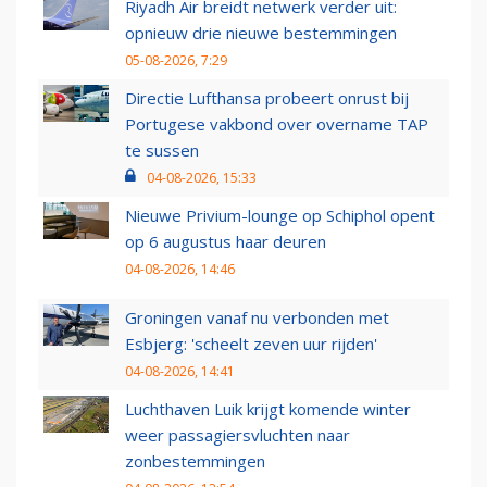
Riyadh Air breidt netwerk verder uit:
opnieuw drie nieuwe bestemmingen
05-08-2026, 7:29
Directie Lufthansa probeert onrust bij
Portugese vakbond over overname TAP
te sussen
04-08-2026, 15:33
Nieuwe Privium-lounge op Schiphol opent
op 6 augustus haar deuren
04-08-2026, 14:46
Groningen vanaf nu verbonden met
Esbjerg: 'scheelt zeven uur rijden'
04-08-2026, 14:41
Luchthaven Luik krijgt komende winter
weer passagiersvluchten naar
zonbestemmingen