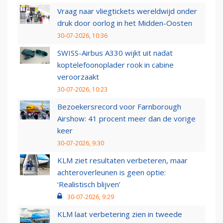
Vraag naar vliegtickets wereldwijd onder
druk door oorlog in het Midden-Oosten
30-07-2026, 10:36
SWISS-Airbus A330 wijkt uit nadat
koptelefoonoplader rook in cabine
veroorzaakt
30-07-2026, 10:23
Bezoekersrecord voor Farnborough
Airshow: 41 procent meer dan de vorige
keer
30-07-2026, 9:30
KLM ziet resultaten verbeteren, maar
achteroverleunen is geen optie:
‘Realistisch blijven’
30-07-2026, 9:29
KLM laat verbetering zien in tweede