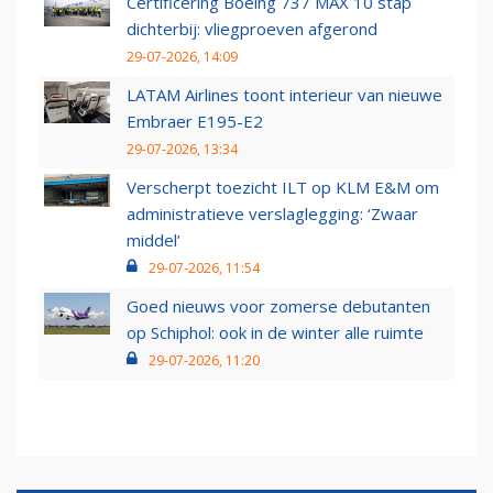
Certificering Boeing 737 MAX 10 stap
dichterbij: vliegproeven afgerond
29-07-2026, 14:09
LATAM Airlines toont interieur van nieuwe
Embraer E195-E2
29-07-2026, 13:34
Verscherpt toezicht ILT op KLM E&M om
administratieve verslaglegging: ‘Zwaar
middel’
29-07-2026, 11:54
Goed nieuws voor zomerse debutanten
op Schiphol: ook in de winter alle ruimte
29-07-2026, 11:20