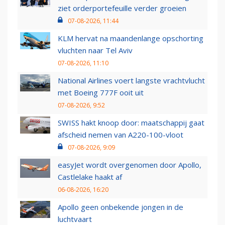
ziet orderportefeuille verder groeien
07-08-2026, 11:44
KLM hervat na maandenlange opschorting
vluchten naar Tel Aviv
07-08-2026, 11:10
National Airlines voert langste vrachtvlucht
met Boeing 777F ooit uit
07-08-2026, 9:52
SWISS hakt knoop door: maatschappij gaat
afscheid nemen van A220-100-vloot
07-08-2026, 9:09
easyJet wordt overgenomen door Apollo,
Castlelake haakt af
06-08-2026, 16:20
Apollo geen onbekende jongen in de
luchtvaart