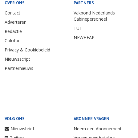
OVER ONS
PARTNERS
Contact
Vakbond Nederlands
Cabinepersoneel
Adverteren
TUI
Redactie
NEWHEAP
Colofon
Privacy & Cookiebeleid
Nieuwsscript
Partnernieuws
VOLG ONS
ABONNEE VRAGEN
Nieuwsbrief
Neem een Abonnement
Twitter
Vragen over betaling