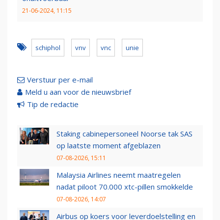
21-06-2024, 11:15
schiphol
vnv
vnc
unie
Verstuur per e-mail
Meld u aan voor de nieuwsbrief
Tip de redactie
Staking cabinepersoneel Noorse tak SAS
op laatste moment afgeblazen
07-08-2026, 15:11
Malaysia Airlines neemt maatregelen
nadat piloot 70.000 xtc-pillen smokkelde
07-08-2026, 14:07
Airbus op koers voor leverdoelstelling en