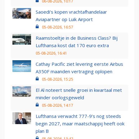
06-08-2026, 10:17
Saoedi’s kopen vrachtafhandelaar
Aviapartner op Luik Airport
05-08-2026, 16:57
Raamstoeltje in de Business Class? Bij
Lufthansa kost dat 170 euro extra
05-08-2026, 16:41
Cathay Pacific ziet levering eerste Airbus
A350F maanden vertraging oplopen
05-08-2026, 15:25
El Al noteert snelle groei in kwartaal met
minder oorlogsgeweld
05-08-2026, 14:17
Lufthansa verwacht 777-9’s nog steeds
begin 2027, maar maatschappij heeft ook
plan B
05-08-2026, 13:42