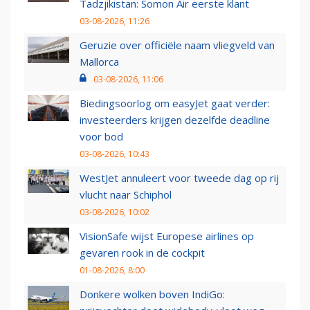
Tadzjikistan: Somon Air eerste klant
03-08-2026, 11:26
Geruzie over officiële naam vliegveld van
Mallorca
03-08-2026, 11:06
Biedingsoorlog om easyJet gaat verder:
investeerders krijgen dezelfde deadline
voor bod
03-08-2026, 10:43
WestJet annuleert voor tweede dag op rij
vlucht naar Schiphol
03-08-2026, 10:02
VisionSafe wijst Europese airlines op
gevaren rook in de cockpit
01-08-2026, 8:00
Donkere wolken boven IndiGo: