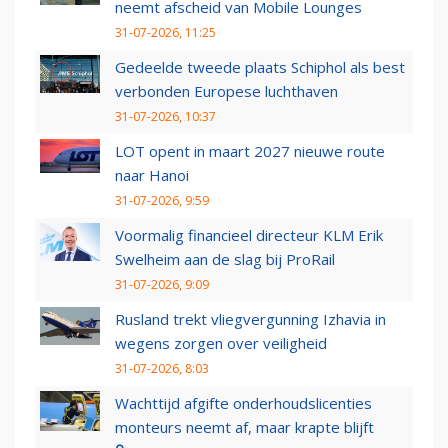
neemt afscheid van Mobile Lounges
31-07-2026, 11:25
Gedeelde tweede plaats Schiphol als best
verbonden Europese luchthaven
31-07-2026, 10:37
LOT opent in maart 2027 nieuwe route
naar Hanoi
31-07-2026, 9:59
Voormalig financieel directeur KLM Erik
Swelheim aan de slag bij ProRail
31-07-2026, 9:09
Rusland trekt vliegvergunning Izhavia in
wegens zorgen over veiligheid
31-07-2026, 8:03
Wachttijd afgifte onderhoudslicenties
monteurs neemt af, maar krapte blijft