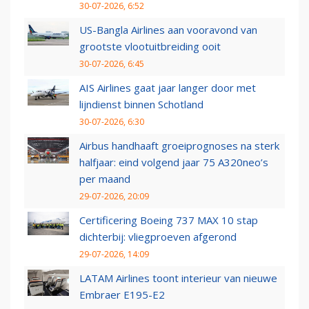
30-07-2026, 6:52
US-Bangla Airlines aan vooravond van
grootste vlootuitbreiding ooit
30-07-2026, 6:45
AIS Airlines gaat jaar langer door met
lijndienst binnen Schotland
30-07-2026, 6:30
Airbus handhaaft groeiprognoses na sterk
halfjaar: eind volgend jaar 75 A320neo’s
per maand
29-07-2026, 20:09
Certificering Boeing 737 MAX 10 stap
dichterbij: vliegproeven afgerond
29-07-2026, 14:09
LATAM Airlines toont interieur van nieuwe
Embraer E195-E2