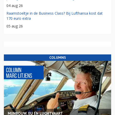
04 aug 26
Raamstoeltje in de Business Class? Bij Lufthansa kost dat
170 euro extra
05 aug 26
COLUMNS
MIJNBOUW, EU EN LUCHTVAART