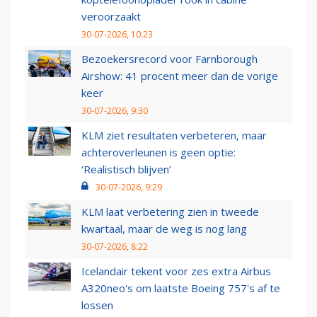
veroorzaakt
30-07-2026, 10:23
Bezoekersrecord voor Farnborough
Airshow: 41 procent meer dan de vorige
keer
30-07-2026, 9:30
KLM ziet resultaten verbeteren, maar
achteroverleunen is geen optie:
‘Realistisch blijven’
30-07-2026, 9:29
KLM laat verbetering zien in tweede
kwartaal, maar de weg is nog lang
30-07-2026, 8:22
Icelandair tekent voor zes extra Airbus
A320neo's om laatste Boeing 757's af te
lossen