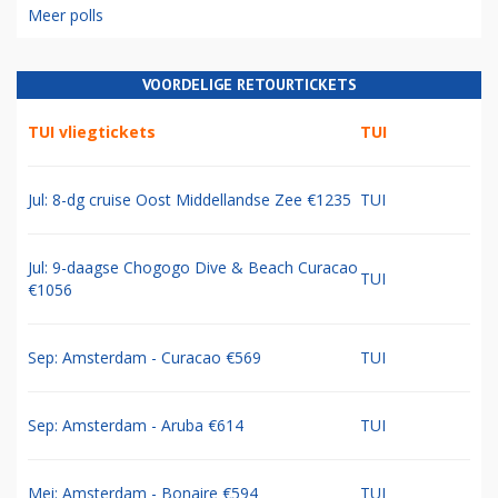
Meer polls
VOORDELIGE RETOURTICKETS
TUI vliegtickets
TUI
Jul: 8-dg cruise Oost Middellandse Zee €1235
TUI
Jul: 9-daagse Chogogo Dive & Beach Curacao
TUI
€1056
Sep: Amsterdam - Curacao €569
TUI
Sep: Amsterdam - Aruba €614
TUI
Mei: Amsterdam - Bonaire €594
TUI