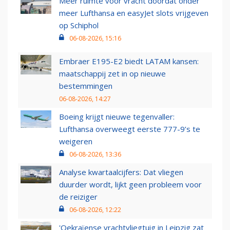
Meer ruimte voor vracht doordat onder
meer Lufthansa en easyJet slots vrijgeven
op Schiphol
06-08-2026, 15:16
Embraer E195-E2 biedt LATAM kansen:
maatschappij zet in op nieuwe
bestemmingen
06-08-2026, 14:27
Boeing krijgt nieuwe tegenvaller:
Lufthansa overweegt eerste 777-9’s te
weigeren
06-08-2026, 13:36
Analyse kwartaalcijfers: Dat vliegen
duurder wordt, lijkt geen probleem voor
de reiziger
06-08-2026, 12:22
'Oekraïense vrachtvliegtuig in Leipzig zat