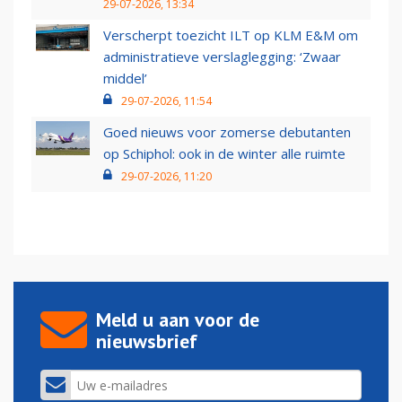
29-07-2026, 13:34
Verscherpt toezicht ILT op KLM E&M om
administratieve verslaglegging: ‘Zwaar
middel’
29-07-2026, 11:54
Goed nieuws voor zomerse debutanten
op Schiphol: ook in de winter alle ruimte
29-07-2026, 11:20
Meld u aan voor de
nieuwsbrief