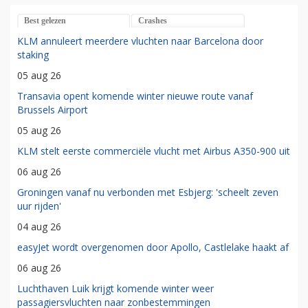
Best gelezen
Crashes
KLM annuleert meerdere vluchten naar Barcelona door
staking
05 aug 26
Transavia opent komende winter nieuwe route vanaf
Brussels Airport
05 aug 26
KLM stelt eerste commerciële vlucht met Airbus A350-900 uit
06 aug 26
Groningen vanaf nu verbonden met Esbjerg: 'scheelt zeven
uur rijden'
04 aug 26
easyJet wordt overgenomen door Apollo, Castlelake haakt af
06 aug 26
Luchthaven Luik krijgt komende winter weer
passagiersvluchten naar zonbestemmingen