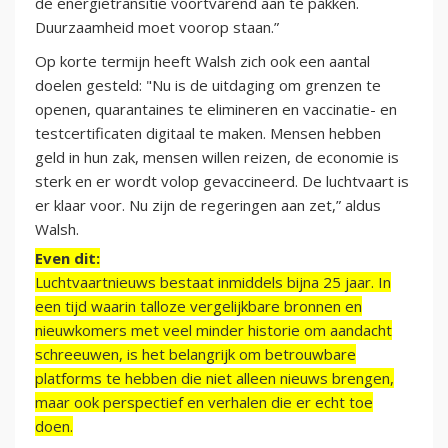
de energietransitie voortvarend aan te pakken.
Duurzaamheid moet voorop staan.”
Op korte termijn heeft Walsh zich ook een aantal
doelen gesteld: "Nu is de uitdaging om grenzen te
openen, quarantaines te elimineren en vaccinatie- en
testcertificaten digitaal te maken. Mensen hebben
geld in hun zak, mensen willen reizen, de economie is
sterk en er wordt volop gevaccineerd. De luchtvaart is
er klaar voor. Nu zijn de regeringen aan zet,” aldus
Walsh.
Even dit:
Luchtvaartnieuws bestaat inmiddels bijna 25 jaar. In
een tijd waarin talloze vergelijkbare bronnen en
nieuwkomers met veel minder historie om aandacht
schreeuwen, is het belangrijk om betrouwbare
platforms te hebben die niet alleen nieuws brengen,
maar ook perspectief en verhalen die er echt toe
doen.