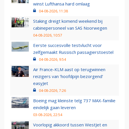
winst Lufthansa hard omlaag
04-08-2026, 11:38
Staking dreigt komend weekend bij
cabinepersoneel van SAS Noorwegen
04-08-2026, 10:57
Eerste succesvolle testvlucht voor
zelfgemaakt Russisch passagierstoestel
04-08-2026, 9:54
Air France-KLM aast op terugwinnen
reizigers van ‘hoofdpijn bezorgend’
easyJet
04-08-2026, 7:26
Boeing mag kleinste telg 737 MAX-familie
eindelijk gaan leveren
03-08-2026, 22:54
Voorlopig akkoord tussen WestJet en