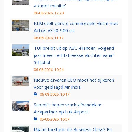
vol met munitie'
06-08-2026, 12:20
KLM stelt eerste commerciële vlucht met
Airbus A350-900 uit
06-08-2026, 11:17
TUI breidt uit op ABC-eilanden: volgend
jaar meer rechtstreekse vluchten vanaf
Schiphol
06-08-2026, 10:24
Nieuwe ervaren CEO moet het tij keren
voor geplaagd Air India
06-08-2026, 10:17
Saoedi’s kopen vrachtafhandelaar
Aviapartner op Luik Airport
05-08-2026, 16:57
Raamstoeltje in de Business Class? Bij