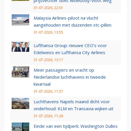
prijsvechter doet widebody-vloot weg
31-07-2026, 22:01
Malaysia Airlines-piloot na vlucht
aangehouden met duizenden xtc-pillen
31-07-2026, 13:55
Lufthansa Group: nieuwe CEO’s voor
Edelweiss en Lufthansa City Airlines
31-07-2026, 13:17
Meer passagiers en vracht op
Nederlandse luchthavens in tweede
kwartaal
31-07-2026, 11:57
Luchthavens Napels maand dicht voor
onderhoud: KLM en Transavia wijken uit
31-07-2026, 11:28
Einde van een tijdperk: Washington Dulles