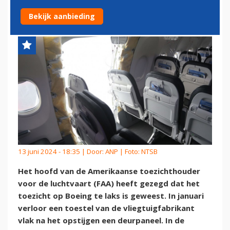
BOEING TE LAKS
Bekijk aanbieding
13 juni 2024 - 18:35 | Door:
ANP
| Foto: NTSB
Het hoofd van de Amerikaanse toezichthouder
voor de luchtvaart (FAA) heeft gezegd dat het
toezicht op Boeing te laks is geweest. In januari
verloor een toestel van de vliegtuigfabrikant
vlak na het opstijgen een deurpaneel. In de