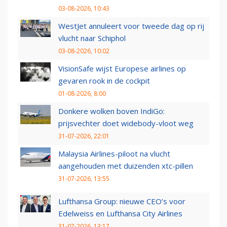
03-08-2026, 10:43
WestJet annuleert voor tweede dag op rij
vlucht naar Schiphol
03-08-2026, 10:02
VisionSafe wijst Europese airlines op
gevaren rook in de cockpit
01-08-2026, 8:00
Donkere wolken boven IndiGo:
prijsvechter doet widebody-vloot weg
31-07-2026, 22:01
Malaysia Airlines-piloot na vlucht
aangehouden met duizenden xtc-pillen
31-07-2026, 13:55
Lufthansa Group: nieuwe CEO’s voor
Edelweiss en Lufthansa City Airlines
31-07-2026, 13:17