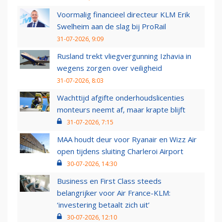
Voormalig financieel directeur KLM Erik
Swelheim aan de slag bij ProRail
31-07-2026, 9:09
Rusland trekt vliegvergunning Izhavia in
wegens zorgen over veiligheid
31-07-2026, 8:03
Wachttijd afgifte onderhoudslicenties
monteurs neemt af, maar krapte blijft
31-07-2026, 7:15
MAA houdt deur voor Ryanair en Wizz Air
open tijdens sluiting Charleroi Airport
30-07-2026, 14:30
Business en First Class steeds
belangrijker voor Air France-KLM:
‘investering betaalt zich uit’
30-07-2026, 12:10