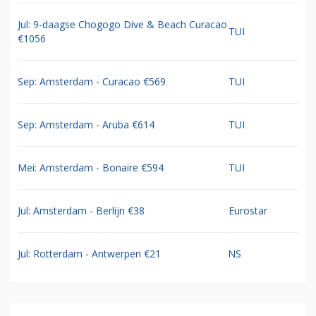
Jul: 9-daagse Chogogo Dive & Beach Curacao
TUI
€1056
Sep: Amsterdam - Curacao €569
TUI
Sep: Amsterdam - Aruba €614
TUI
Mei: Amsterdam - Bonaire €594
TUI
Jul: Amsterdam - Berlijn €38
Eurostar
Jul: Rotterdam - Antwerpen €21
NS