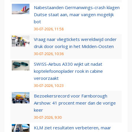
Nabestaanden Germanwings-crash klagen
Duitse staat aan, maar vangen mogelijk
bot
30-07-2026, 11:58
Vraag naar vliegtickets wereldwijd onder
druk door oorlog in het Midden-Oosten
30-07-2026, 10:36
SWISS-Airbus A330 wijkt uit nadat
koptelefoonoplader rook in cabine
veroorzaakt
30-07-2026, 10:23
Bezoekersrecord voor Farnborough
Airshow: 41 procent meer dan de vorige
keer
30-07-2026, 9:30
KLM ziet resultaten verbeteren, maar