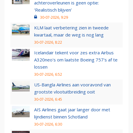
achteroverleunen is geen optie:
‘Realistisch blijven’
30-07-2026, 9:29
KLM laat verbetering zien in tweede
kwartaal, maar de weg is nog lang
30-07-2026, 8:22
Icelandair tekent voor zes extra Airbus
A320neo's om laatste Boeing 757's af te
lossen
30-07-2026, 6:52
US-Bangla Airlines aan vooravond van
grootste vlootuitbreiding ooit
30-07-2026, 6:45
AIS Airlines gaat jaar langer door met
lijndienst binnen Schotland
30-07-2026, 6:30