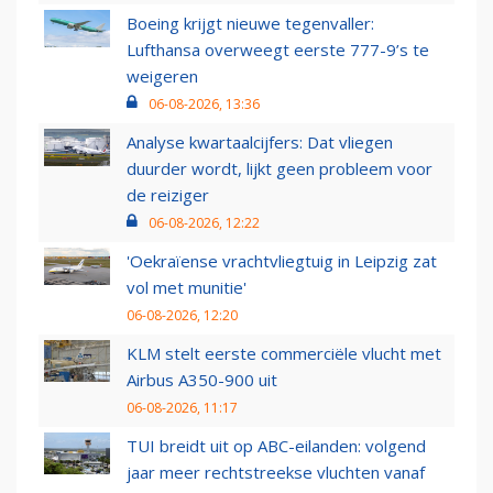
Boeing krijgt nieuwe tegenvaller:
Lufthansa overweegt eerste 777-9’s te
weigeren
06-08-2026, 13:36
Analyse kwartaalcijfers: Dat vliegen
duurder wordt, lijkt geen probleem voor
de reiziger
06-08-2026, 12:22
'Oekraïense vrachtvliegtuig in Leipzig zat
vol met munitie'
06-08-2026, 12:20
KLM stelt eerste commerciële vlucht met
Airbus A350-900 uit
06-08-2026, 11:17
TUI breidt uit op ABC-eilanden: volgend
jaar meer rechtstreekse vluchten vanaf