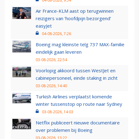
04-08-2026, 9:54
Air France-KLM aast op terugwinnen
reizigers van ‘hoofdpijn bezorgend’
easyJet
04-08-2026, 7:26
Boeing mag kleinste telg 737 MAX-familie
eindelijk gaan leveren
03-08-2026, 22:54
Voorlopig akkoord tussen WestJet en
cabinepersoneel, einde staking in zicht
03-08-2026, 14:40
Turkish Airlines verplaatst komende
winter tussenstop op route naar Sydney
03-08-2026, 14:03
Netflix publiceert nieuwe documentaire
over problemen bij Boeing
03-08-2026, 13:22