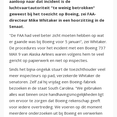
aanloop naar dat incident is de
luchtvaartautoriteit "te weinig betrokken"
geweest bij het toezicht op Boeing, zei FAA-
directeur Mike Whitaker in een hoorzitting in de
Senaat.
"De FAA had veel beter zicht moeten hebben op wat
er gaande was bij Boeing voor 5 januari", zei Whitaker.
De procedures voor het incident met een Boeing 737
MAX 9 van Alaska Airlines waren volgens hem te veel
gericht op papierwerk en niet op inspecties.
Sinds het bijna-ongeluk stuurt de toezichthouder veel
meer inspecteurs op pad, verzekerde Whitaker de
senatoren. Zelf zal hij vrijdag een Boeing-fabriek
bezoeken in de staat South Carolina. "We gebruiken
alles wat binnen onze handhavingsmogelijkheden ligt
om ervoor te zorgen dat Boeing rekenschap geeft
voor iedere overtreding. We voeren op dit moment
meerdere onderzoeken uit bij Boeing en verwerken