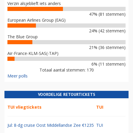
Verzin alsjeblieft iets anders
47% (81 stemmen)
European Airlines Group (EAG)
24% (42 stemmen)
The Blue Group
21% (36 stemmen)
Air-France-KLM-SAS(-TAP)
6% (11 stemmen)
Totaal aantal stemmen: 170
Meer polls
VOORDELIGE RETOURTICKETS
TUI vliegtickets
TUI
Jul: 8-dg cruise Oost Middellandse Zee €1235
TUI