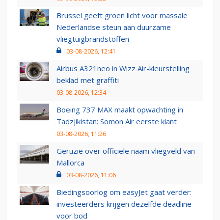
Brussel geeft groen licht voor massale
Nederlandse steun aan duurzame
vliegtuigbrandstoffen
03-08-2026, 12:41
Airbus A321neo in Wizz Air-kleurstelling
beklad met graffiti
03-08-2026, 12:34
Boeing 737 MAX maakt opwachting in
Tadzjikistan: Somon Air eerste klant
03-08-2026, 11:26
Geruzie over officiële naam vliegveld van
Mallorca
03-08-2026, 11:06
Biedingsoorlog om easyJet gaat verder:
investeerders krijgen dezelfde deadline
voor bod