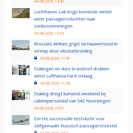
04-08-2026, 14:41
Luchthaven Luik krijgt komende winter
weer passagiersvluchten naar
zonbestemmingen
04-08-2026, 13:54
Brussels Airlines grijpt ternauwernood in:
streep door vlootuitbreiding
04-08-2026, 11:47
Stakingen en dure brandstof drukken
winst Lufthansa hard omlaag
04-08-2026, 11:38
Staking dreigt komend weekend bij
cabinepersoneel van SAS Noorwegen
04-08-2026, 10:57
Eerste succesvolle testvlucht voor
zelfgemaakt Russisch passagierstoestel