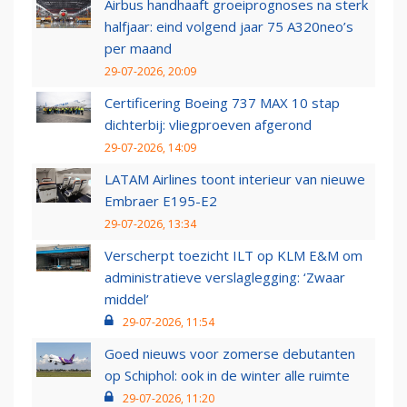
Airbus handhaaft groeiprognoses na sterk
halfjaar: eind volgend jaar 75 A320neo’s
per maand
29-07-2026, 20:09
Certificering Boeing 737 MAX 10 stap
dichterbij: vliegproeven afgerond
29-07-2026, 14:09
LATAM Airlines toont interieur van nieuwe
Embraer E195-E2
29-07-2026, 13:34
Verscherpt toezicht ILT op KLM E&M om
administratieve verslaglegging: ‘Zwaar
middel’
29-07-2026, 11:54
Goed nieuws voor zomerse debutanten
op Schiphol: ook in de winter alle ruimte
29-07-2026, 11:20