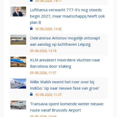
05-08-2026, 14:17
Lufthansa verwacht 777-9’s nog steeds
begin 2027, maar maatschappij heeft ook
plan B
05-08-2026, 13:42
Oekraïense Antonov mogelijk ontsnapt
aan aanslag op luchthaven Leipzig
05-08-2026, 13:18
KLM annuleert meerdere vluchten naar
Barcelona door staking
05-08-2026, 11:57
Willie Walsh neemt het roer over bij
IndiGo: 'op naar nieuwe fase van groei'
05-08-2026, 11:37
Transavia opent komende winter nieuwe
route vanaf Brussels Airport
05-08-2026, 10:46