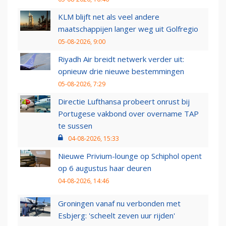
KLM blijft net als veel andere
maatschappijen langer weg uit Golfregio
05-08-2026, 9:00
Riyadh Air breidt netwerk verder uit:
opnieuw drie nieuwe bestemmingen
05-08-2026, 7:29
Directie Lufthansa probeert onrust bij
Portugese vakbond over overname TAP
te sussen
04-08-2026, 15:33
Nieuwe Privium-lounge op Schiphol opent
op 6 augustus haar deuren
04-08-2026, 14:46
Groningen vanaf nu verbonden met
Esbjerg: 'scheelt zeven uur rijden'