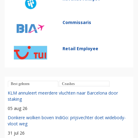
Commissaris
Retail Employee
Best gelezen
Crashes
KLM annuleert meerdere vluchten naar Barcelona door
staking
05 aug 26
Donkere wolken boven IndiGo: prijsvechter doet widebody-
vloot weg
31 jul 26