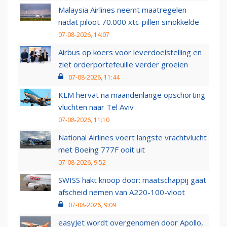
Malaysia Airlines neemt maatregelen
nadat piloot 70.000 xtc-pillen smokkelde
07-08-2026, 14:07
Airbus op koers voor leverdoelstelling en
ziet orderportefeuille verder groeien
07-08-2026, 11:44
KLM hervat na maandenlange opschorting
vluchten naar Tel Aviv
07-08-2026, 11:10
National Airlines voert langste vrachtvlucht
met Boeing 777F ooit uit
07-08-2026, 9:52
SWISS hakt knoop door: maatschappij gaat
afscheid nemen van A220-100-vloot
07-08-2026, 9:09
easyJet wordt overgenomen door Apollo,