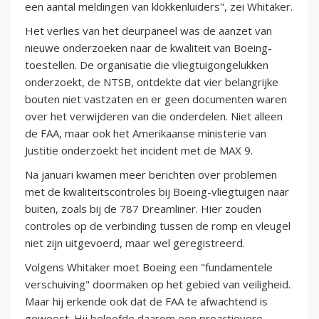
een aantal meldingen van klokkenluiders", zei Whitaker.
Het verlies van het deurpaneel was de aanzet van
nieuwe onderzoeken naar de kwaliteit van Boeing-
toestellen. De organisatie die vliegtuigongelukken
onderzoekt, de NTSB, ontdekte dat vier belangrijke
bouten niet vastzaten en er geen documenten waren
over het verwijderen van die onderdelen. Niet alleen
de FAA, maar ook het Amerikaanse ministerie van
Justitie onderzoekt het incident met de MAX 9.
Na januari kwamen meer berichten over problemen
met de kwaliteitscontroles bij Boeing-vliegtuigen naar
buiten, zoals bij de 787 Dreamliner. Hier zouden
controles op de verbinding tussen de romp en vleugel
niet zijn uitgevoerd, maar wel geregistreerd.
Volgens Whitaker moet Boeing een "fundamentele
verschuiving" doormaken op het gebied van veiligheid.
Maar hij erkende ook dat de FAA te afwachtend is
geweest. Hij beloofde daarom een proactievere