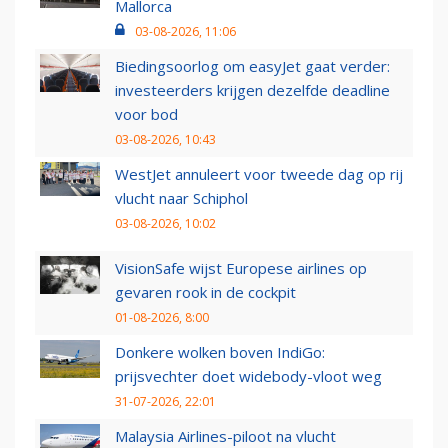
Mallorca
03-08-2026, 11:06
Biedingsoorlog om easyJet gaat verder:
investeerders krijgen dezelfde deadline
voor bod
03-08-2026, 10:43
WestJet annuleert voor tweede dag op rij
vlucht naar Schiphol
03-08-2026, 10:02
VisionSafe wijst Europese airlines op
gevaren rook in de cockpit
01-08-2026, 8:00
Donkere wolken boven IndiGo:
prijsvechter doet widebody-vloot weg
31-07-2026, 22:01
Malaysia Airlines-piloot na vlucht