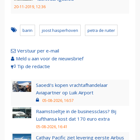
20-11-2019, 12:36
barin
joost hasperhoven
petra de ruiter
Verstuur per e-mail
Meld u aan voor de nieuwsbrief
Tip de redactie
Saoedi’s kopen vrachtafhandelaar
Aviapartner op Luik Airport
05-08-2026, 16:57
Raamstoeltje in de businessclass? Bij
Lufthansa kost dat 170 euro extra
05-08-2026, 16:41
Cathay Pacific ziet levering eerste Airbus