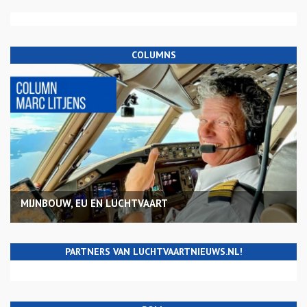
COLUMNS
MIJNBOUW, EU EN LUCHTVAART
PARTNERS VAN LUCHTVAARTNIEUWS.NL!