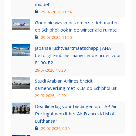
middel’
29-07-2026, 11:54
Goed nieuws voor zomerse debutanten
op Schiphol: ook in de winter alle ruimte
29-07-2026, 11:20
Japanse luchtvaartmaatschappij ANA
bezorgt Embraer aanvullende order voor
E190-E2
29-07-2026, 10:30
Saudi Arabian Airlines breidt
samenwerking met KLM op Schiphol uit
29-07-2026, 10:00
Deadlinedag voor biedingen op TAP Air
Portugal: wordt het Air France-KLM of
Lufthansa?
29-07-2026, 9:59