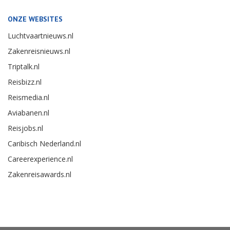
ONZE WEBSITES
Luchtvaartnieuws.nl
Zakenreisnieuws.nl
Triptalk.nl
Reisbizz.nl
Reismedia.nl
Aviabanen.nl
Reisjobs.nl
Caribisch Nederland.nl
Careerexperience.nl
Zakenreisawards.nl