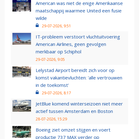
American was niet de enige Amerikaanse
maatschappij waarmee United een fusie
wilde
29-07-2026, 9:51
IT-probleem verstoort vluchtuitvoering
American Airlines, geen gevolgen
merkbaar op Schiphol
29-07-2026, 9:05
Lelystad Airport bereidt zich voor op
komst vakantievluchten: 'alle vertrouwen
in de toekomst'
29-07-2026, 8:17
JetBlue komend winterseizoen niet meer
actief tussen Amsterdam en Boston
28-07-2026, 15:29
Boeing ziet omzet stijgen en voert
productie 737 MAX verder op