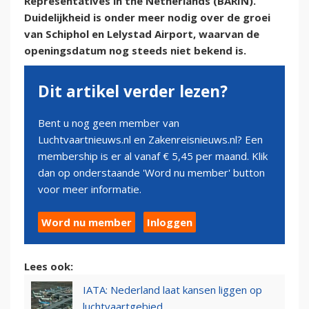
Representatives in the Netherlands (BARIN).
Duidelijkheid is onder meer nodig over de groei
van Schiphol en Lelystad Airport, waarvan de
openingsdatum nog steeds niet bekend is.
Dit artikel verder lezen?
Bent u nog geen member van
Luchtvaartnieuws.nl en Zakenreisnieuws.nl? Een
membership is er al vanaf € 5,45 per maand. Klik
dan op onderstaande 'Word nu member' button
voor meer informatie.
Word nu member
Inloggen
Lees ook:
IATA: Nederland laat kansen liggen op
luchtvaartgebied