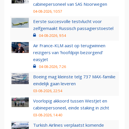
cabinepersoneel van SAS Noorwegen
04-08-2026, 10:57
Eerste succesvolle testvlucht voor
zelfgemaakt Russisch passagierstoestel
04-08-2026, 9:54
Air France-KLM aast op terugwinnen
reizigers van ‘hoofdpijn bezorgend’
easyJet
04-08-2026, 7:26
Boeing mag kleinste telg 737 MAX-familie
eindelijk gaan leveren
03-08-2026, 22:54
Voorlopig akkoord tussen WestJet en
cabinepersoneel, einde staking in zicht
03-08-2026, 14:40
Turkish Airlines verplaatst komende