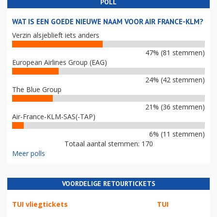
POLL
WAT IS EEN GOEDE NIEUWE NAAM VOOR AIR FRANCE-KLM?
Verzin alsjeblieft iets anders
47% (81 stemmen)
European Airlines Group (EAG)
24% (42 stemmen)
The Blue Group
21% (36 stemmen)
Air-France-KLM-SAS(-TAP)
6% (11 stemmen)
Totaal aantal stemmen: 170
Meer polls
VOORDELIGE RETOURTICKETS
TUI vliegtickets
TUI