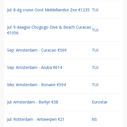
Jul: 8-dg cruise Oost Middellandse Zee €1235
TUI
Jul: 9-daagse Chogogo Dive & Beach Curacao
TUI
€1056
Sep: Amsterdam - Curacao €569
TUI
Sep: Amsterdam - Aruba €614
TUI
Mei: Amsterdam - Bonaire €594
TUI
Jul: Amsterdam - Berlijn €38
Eurostar
Jul: Rotterdam - Antwerpen €21
NS