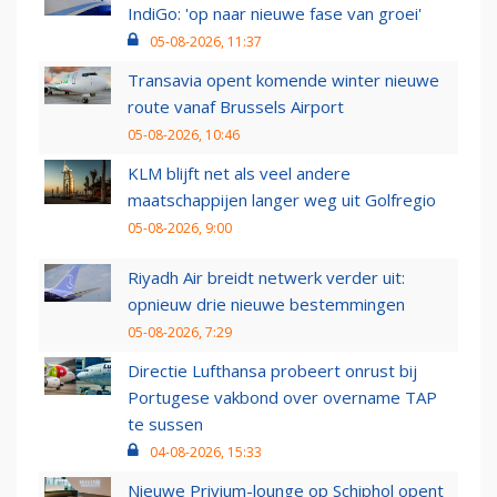
IndiGo: 'op naar nieuwe fase van groei'
05-08-2026, 11:37
Transavia opent komende winter nieuwe
route vanaf Brussels Airport
05-08-2026, 10:46
KLM blijft net als veel andere
maatschappijen langer weg uit Golfregio
05-08-2026, 9:00
Riyadh Air breidt netwerk verder uit:
opnieuw drie nieuwe bestemmingen
05-08-2026, 7:29
Directie Lufthansa probeert onrust bij
Portugese vakbond over overname TAP
te sussen
04-08-2026, 15:33
Nieuwe Privium-lounge op Schiphol opent