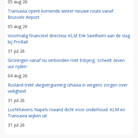
05 aug 26
Transavia opent komende winter nieuwe route vanaf
Brussels Airport
05 aug 26
Voormalig financieel directeur KLM Erik Swelheim aan de slag
bij ProRail
31 jul 26
Groningen vanaf nu verbonden met Esbjerg: 'scheelt zeven
uur rijden'
04 aug 26
Rusland trekt vliegvergunning Izhavia in wegens zorgen over
veiligheid
31 jul 26
Luchthavens Napels maand dicht voor onderhoud: KLM en
Transavia wijken uit
31 jul 26