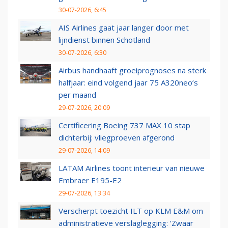
30-07-2026, 6:45
AIS Airlines gaat jaar langer door met
lijndienst binnen Schotland
30-07-2026, 6:30
Airbus handhaaft groeiprognoses na sterk
halfjaar: eind volgend jaar 75 A320neo’s
per maand
29-07-2026, 20:09
Certificering Boeing 737 MAX 10 stap
dichterbij: vliegproeven afgerond
29-07-2026, 14:09
LATAM Airlines toont interieur van nieuwe
Embraer E195-E2
29-07-2026, 13:34
Verscherpt toezicht ILT op KLM E&M om
administratieve verslaglegging: ‘Zwaar