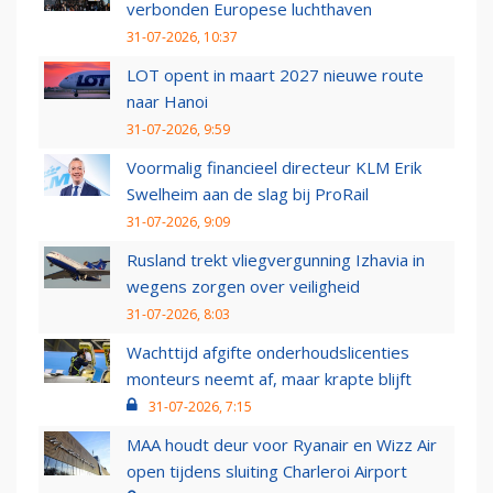
verbonden Europese luchthaven
31-07-2026, 10:37
LOT opent in maart 2027 nieuwe route
naar Hanoi
31-07-2026, 9:59
Voormalig financieel directeur KLM Erik
Swelheim aan de slag bij ProRail
31-07-2026, 9:09
Rusland trekt vliegvergunning Izhavia in
wegens zorgen over veiligheid
31-07-2026, 8:03
Wachttijd afgifte onderhoudslicenties
monteurs neemt af, maar krapte blijft
31-07-2026, 7:15
MAA houdt deur voor Ryanair en Wizz Air
open tijdens sluiting Charleroi Airport