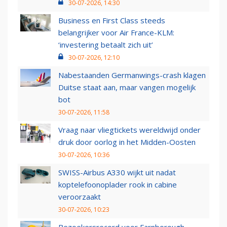
30-07-2026, 14:30
Business en First Class steeds
belangrijker voor Air France-KLM:
‘investering betaalt zich uit’
30-07-2026, 12:10
Nabestaanden Germanwings-crash klagen
Duitse staat aan, maar vangen mogelijk
bot
30-07-2026, 11:58
Vraag naar vliegtickets wereldwijd onder
druk door oorlog in het Midden-Oosten
30-07-2026, 10:36
SWISS-Airbus A330 wijkt uit nadat
koptelefoonoplader rook in cabine
veroorzaakt
30-07-2026, 10:23