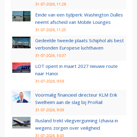
31-07-2026, 11:28
Einde van een tijdperk: Washington Dulles
neemt afscheid van Mobile Lounges
31-07-2026, 11:25
Gedeelde tweede plaats Schiphol als best
verbonden Europese luchthaven
31-07-2026, 10:37
LOT opent in maart 2027 nieuwe route
naar Hanoi
31-07-2026, 9:59
Voormalig financieel directeur KLM Erik
Swelheim aan de slag bij ProRail
31-07-2026, 9:09
Rusland trekt vliegvergunning Izhavia in
wegens zorgen over veiligheid
31-07-2026, 8:03