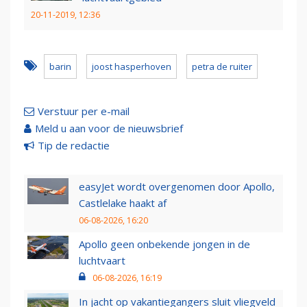
20-11-2019, 12:36
barin
joost hasperhoven
petra de ruiter
Verstuur per e-mail
Meld u aan voor de nieuwsbrief
Tip de redactie
easyJet wordt overgenomen door Apollo,
Castlelake haakt af
06-08-2026, 16:20
Apollo geen onbekende jongen in de
luchtvaart
06-08-2026, 16:19
In jacht op vakantiegangers sluit vliegveld