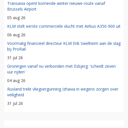
Transavia opent komende winter nieuwe route vanaf
Brussels Airport
05 aug 26
KLM stelt eerste commerciële vlucht met Airbus A350-900 uit
06 aug 26
Voormalig financieel directeur KLM Erik Swelheim aan de slag
bij ProRail
31 jul 26
Groningen vanaf nu verbonden met Esbjerg: 'scheelt zeven
uur rijden'
04 aug 26
Rusland trekt vliegvergunning Izhavia in wegens zorgen over
veiligheid
31 jul 26