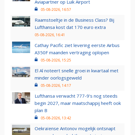
Aviapartner op Luik Airport
05-08-2026, 16:57
Raamstoeltje in de Business Class? Bij
Lufthansa kost dat 170 euro extra
05-08-2026, 16:41
Cathay Pacific ziet levering eerste Airbus
A350F maanden vertraging oplopen
05-08-2026, 15:25
El Al noteert snelle groei in kwartaal met
minder oorlogsgeweld
05-08-2026, 14:17
Lufthansa verwacht 777-9’s nog steeds
begin 2027, maar maatschappij heeft ook
plan B
05-08-2026, 13:42
Oekraïense Antonov mogelijk ontsnapt