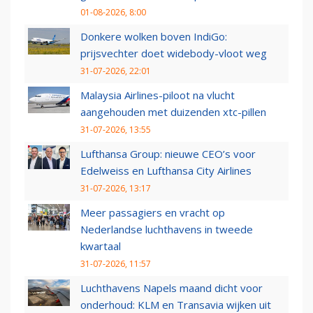
01-08-2026, 8:00
Donkere wolken boven IndiGo:
prijsvechter doet widebody-vloot weg
31-07-2026, 22:01
Malaysia Airlines-piloot na vlucht
aangehouden met duizenden xtc-pillen
31-07-2026, 13:55
Lufthansa Group: nieuwe CEO’s voor
Edelweiss en Lufthansa City Airlines
31-07-2026, 13:17
Meer passagiers en vracht op
Nederlandse luchthavens in tweede
kwartaal
31-07-2026, 11:57
Luchthavens Napels maand dicht voor
onderhoud: KLM en Transavia wijken uit