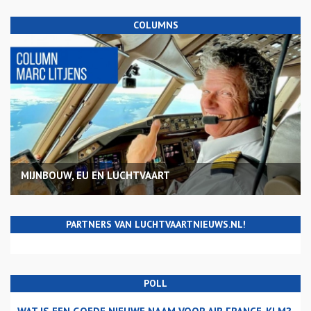
COLUMNS
MIJNBOUW, EU EN LUCHTVAART
PARTNERS VAN LUCHTVAARTNIEUWS.NL!
POLL