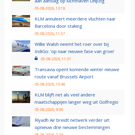
aan aanslag op luchthaven Leipzig
05-08-2026, 13:18
KLM annuleert meerdere vluchten naar
Barcelona door staking
05-08-2026, 11:57
Willie Walsh neemt het roer over bij
IndiGo: 'op naar nieuwe fase van groei'
05-08-2026, 11:37
Transavia opent komende winter nieuwe
route vanaf Brussels Airport
05-08-2026, 10:46
KLM blijft net als veel andere
maatschappijen langer weg uit Golfregio
05-08-2026, 9:00
Riyadh Air breidt netwerk verder uit:
opnieuw drie nieuwe bestemmingen
05-08-2026, 7:29