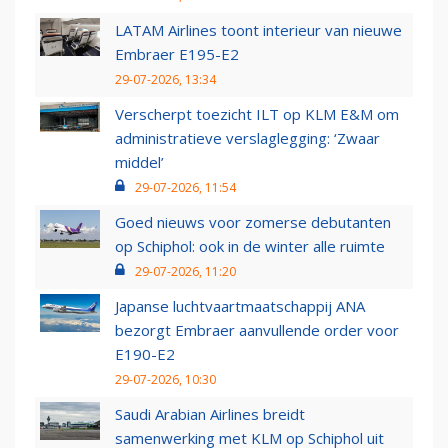
LATAM Airlines toont interieur van nieuwe
Embraer E195-E2
29-07-2026, 13:34
Verscherpt toezicht ILT op KLM E&M om
administratieve verslaglegging: ‘Zwaar
middel’
29-07-2026, 11:54
Goed nieuws voor zomerse debutanten
op Schiphol: ook in de winter alle ruimte
29-07-2026, 11:20
Japanse luchtvaartmaatschappij ANA
bezorgt Embraer aanvullende order voor
E190-E2
29-07-2026, 10:30
Saudi Arabian Airlines breidt
samenwerking met KLM op Schiphol uit