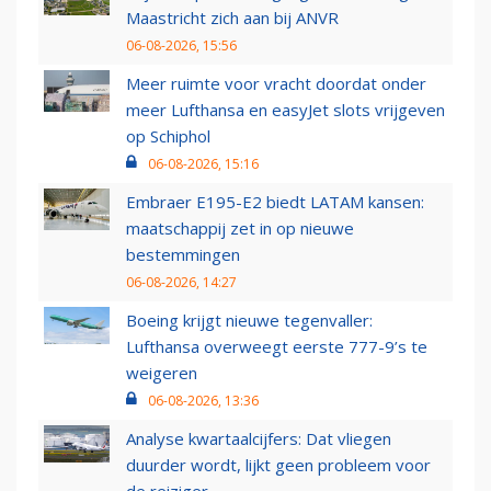
Maastricht zich aan bij ANVR
06-08-2026, 15:56
Meer ruimte voor vracht doordat onder
meer Lufthansa en easyJet slots vrijgeven
op Schiphol
06-08-2026, 15:16
Embraer E195-E2 biedt LATAM kansen:
maatschappij zet in op nieuwe
bestemmingen
06-08-2026, 14:27
Boeing krijgt nieuwe tegenvaller:
Lufthansa overweegt eerste 777-9’s te
weigeren
06-08-2026, 13:36
Analyse kwartaalcijfers: Dat vliegen
duurder wordt, lijkt geen probleem voor