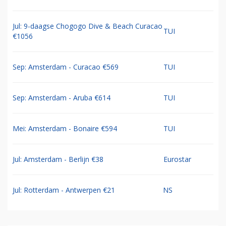
Jul: 9-daagse Chogogo Dive & Beach Curacao
TUI
€1056
Sep: Amsterdam - Curacao €569
TUI
Sep: Amsterdam - Aruba €614
TUI
Mei: Amsterdam - Bonaire €594
TUI
Jul: Amsterdam - Berlijn €38
Eurostar
Jul: Rotterdam - Antwerpen €21
NS