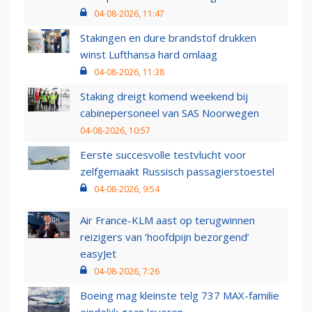
04-08-2026, 11:47
Stakingen en dure brandstof drukken
winst Lufthansa hard omlaag
04-08-2026, 11:38
Staking dreigt komend weekend bij
cabinepersoneel van SAS Noorwegen
04-08-2026, 10:57
Eerste succesvolle testvlucht voor
zelfgemaakt Russisch passagierstoestel
04-08-2026, 9:54
Air France-KLM aast op terugwinnen
reizigers van ‘hoofdpijn bezorgend’
easyJet
04-08-2026, 7:26
Boeing mag kleinste telg 737 MAX-familie