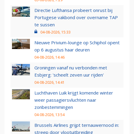
Directie Lufthansa probeert onrust bij
Portugese vakbond over overname TAP
te sussen
04-08-2026, 15:33
Nieuwe Privium-lounge op Schiphol opent
op 6 augustus haar deuren
04-08-2026, 14:46
Groningen vanaf nu verbonden met
Esbjerg: 'scheelt zeven uur rijden'
04-08-2026, 14:41
Luchthaven Luik krijgt komende winter
weer passagiersvluchten naar
zonbestemmingen
04-08-2026, 13:54
Brussels Airlines grijpt ternauwernood in:
streep door vlootuitbreiding