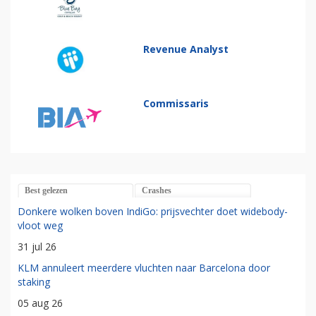
Revenue Analyst
Commissaris
Best gelezen
Crashes
Donkere wolken boven IndiGo: prijsvechter doet widebody-
vloot weg
31 jul 26
KLM annuleert meerdere vluchten naar Barcelona door
staking
05 aug 26