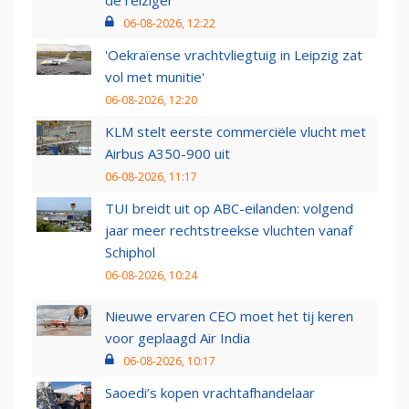
de reiziger
06-08-2026, 12:22
'Oekraïense vrachtvliegtuig in Leipzig zat
vol met munitie'
06-08-2026, 12:20
KLM stelt eerste commerciële vlucht met
Airbus A350-900 uit
06-08-2026, 11:17
TUI breidt uit op ABC-eilanden: volgend
jaar meer rechtstreekse vluchten vanaf
Schiphol
06-08-2026, 10:24
Nieuwe ervaren CEO moet het tij keren
voor geplaagd Air India
06-08-2026, 10:17
Saoedi’s kopen vrachtafhandelaar