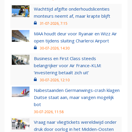
Wachttijd afgifte onderhoudslicenties
monteurs neemt af, maar krapte blijft
31-07-2026, 7:15
MAA houdt deur voor Ryanair en Wizz Air
open tijdens sluiting Charleroi Airport
30-07-2026, 14:30
Business en First Class steeds
belangrijker voor Air France-KLM:
‘investering betaalt zich uit’
30-07-2026, 12:10
Nabestaanden Germanwings-crash klagen
Duitse staat aan, maar vangen mogelijk
bot
30-07-2026, 11:58
Vraag naar vliegtickets wereldwijd onder
druk door oorlog in het Midden-Oosten