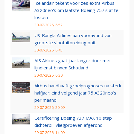
Icelandair tekent voor zes extra Airbus
A320neo's om laatste Boeing 757's af te
lossen
30-07-2026, 6:52
US-Bangla Airlines aan vooravond van
grootste vlootuitbreiding ooit
30-07-2026, 6:45
AIS Airlines gaat jaar langer door met
lijndienst binnen Schotland
30-07-2026, 6:30
Airbus handhaaft groeiprognoses na sterk
halfjaar: eind volgend jaar 75 A320neo’s
per maand
29-07-2026, 20:09
Certificering Boeing 737 MAX 10 stap
dichterbij: vliegproeven afgerond
29-07-2026, 14:09