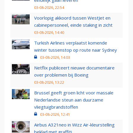
eindelijk gaan leveren
03-08-2026, 22:54
Voorlopig akkoord tussen WestJet en
cabinepersoneel, einde staking in zicht
03-08-2026, 14:40
Turkish Airlines verplaatst komende
winter tussenstop op route naar Sydney
03-08-2026, 14:03
Netflix publiceert nieuwe documentaire
over problemen bij Boeing
03-08-2026, 13:22
Brussel geeft groen licht voor massale
Nederlandse steun aan duurzame
vliegtuigbrandstoffen
03-08-2026, 12:41
Airbus A321neo in Wizz Air-kleurstelling
beklad met graffiti