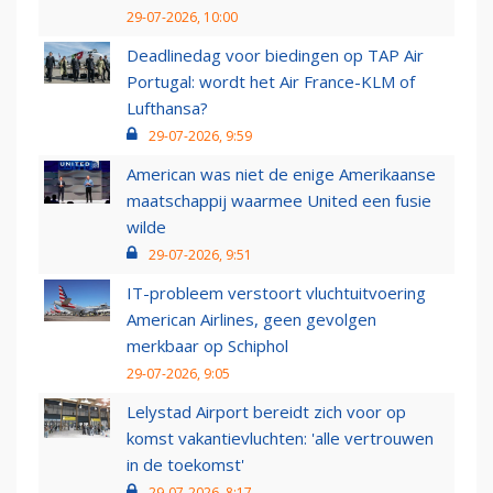
29-07-2026, 10:00
Deadlinedag voor biedingen op TAP Air
Portugal: wordt het Air France-KLM of
Lufthansa?
29-07-2026, 9:59
American was niet de enige Amerikaanse
maatschappij waarmee United een fusie
wilde
29-07-2026, 9:51
IT-probleem verstoort vluchtuitvoering
American Airlines, geen gevolgen
merkbaar op Schiphol
29-07-2026, 9:05
Lelystad Airport bereidt zich voor op
komst vakantievluchten: 'alle vertrouwen
in de toekomst'
29-07-2026, 8:17