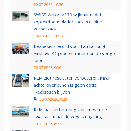
30-07-2026, 10:36
SWISS-Airbus A330 wijkt uit nadat
koptelefoonoplader rook in cabine
veroorzaakt
30-07-2026, 10:23
Bezoekersrecord voor Farnborough
Airshow: 41 procent meer dan de vorige
keer
30-07-2026, 9:30
KLM ziet resultaten verbeteren, maar
achteroverleunen is geen optie:
‘Realistisch blijven’
30-07-2026, 9:29
KLM laat verbetering zien in tweede
kwartaal, maar de weg is nog lang
30-07-2026, 8:22