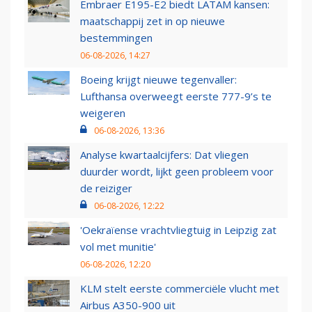
Embraer E195-E2 biedt LATAM kansen:
maatschappij zet in op nieuwe
bestemmingen
06-08-2026, 14:27
Boeing krijgt nieuwe tegenvaller:
Lufthansa overweegt eerste 777-9’s te
weigeren
06-08-2026, 13:36
Analyse kwartaalcijfers: Dat vliegen
duurder wordt, lijkt geen probleem voor
de reiziger
06-08-2026, 12:22
'Oekraïense vrachtvliegtuig in Leipzig zat
vol met munitie'
06-08-2026, 12:20
KLM stelt eerste commerciële vlucht met
Airbus A350-900 uit