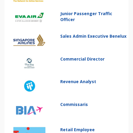
Junior Passenger Traffic
Officer
Sales Admin Executive Benelux
Commercial Director
Revenue Analyst
Commissaris
Retail Employee