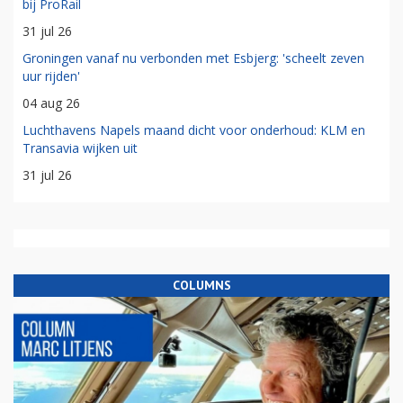
bij ProRail
31 jul 26
Groningen vanaf nu verbonden met Esbjerg: 'scheelt zeven
uur rijden'
04 aug 26
Luchthavens Napels maand dicht voor onderhoud: KLM en
Transavia wijken uit
31 jul 26
COLUMNS