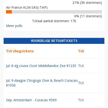
21% (36 stemmen)
Air-France-KLM-SAS(-TAP)
6% (11 stemmen)
Totaal aantal stemmen: 170
Meer polls
VOORDELIGE RETOURTICKETS
TUI vliegtickets
TUI
Jul: 8-dg cruise Oost Middellandse Zee €1235
TUI
Jul: 9-daagse Chogogo Dive & Beach Curacao
TUI
€1056
Sep: Amsterdam - Curacao €569
TUI