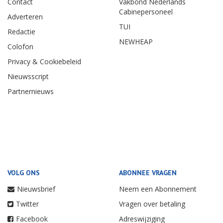
Contact
Vakbond Nederlands
Cabinepersoneel
Adverteren
TUI
Redactie
NEWHEAP
Colofon
Privacy & Cookiebeleid
Nieuwsscript
Partnernieuws
VOLG ONS
ABONNEE VRAGEN
Nieuwsbrief
Neem een Abonnement
Twitter
Vragen over betaling
Facebook
Adreswijziging