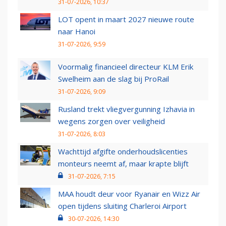
31-07-2026, 10:37
LOT opent in maart 2027 nieuwe route
naar Hanoi
31-07-2026, 9:59
Voormalig financieel directeur KLM Erik
Swelheim aan de slag bij ProRail
31-07-2026, 9:09
Rusland trekt vliegvergunning Izhavia in
wegens zorgen over veiligheid
31-07-2026, 8:03
Wachttijd afgifte onderhoudslicenties
monteurs neemt af, maar krapte blijft
31-07-2026, 7:15
MAA houdt deur voor Ryanair en Wizz Air
open tijdens sluiting Charleroi Airport
30-07-2026, 14:30