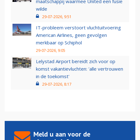
maatschappij waarmee United een fusie
wilde
29-07-2026, 9:51
IT-probleem verstoort vluchtuitvoering
American Airlines, geen gevolgen
merkbaar op Schiphol
29-07-2026, 9:05
Lelystad Airport bereidt zich voor op
komst vakantievluchten: 'alle vertrouwen
in de toekomst'
29-07-2026, 8:17
Meld u aan voor de