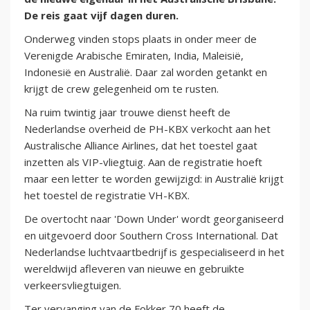
De reis gaat vijf dagen duren.
Onderweg vinden stops plaats in onder meer de
Verenigde Arabische Emiraten, India, Maleisië,
Indonesië en Australië. Daar zal worden getankt en
krijgt de crew gelegenheid om te rusten.
Na ruim twintig jaar trouwe dienst heeft de
Nederlandse overheid de PH-KBX verkocht aan het
Australische Alliance Airlines, dat het toestel gaat
inzetten als VIP-vliegtuig. Aan de registratie hoeft
maar een letter te worden gewijzigd: in Australië krijgt
het toestel de registratie VH-KBX.
De overtocht naar 'Down Under' wordt georganiseerd
en uitgevoerd door Southern Cross International. Dat
Nederlandse luchtvaartbedrijf is gespecialiseerd in het
wereldwijd afleveren van nieuwe en gebruikte
verkeersvliegtuigen.
Ter vervanging van de Fokker 70 heeft de