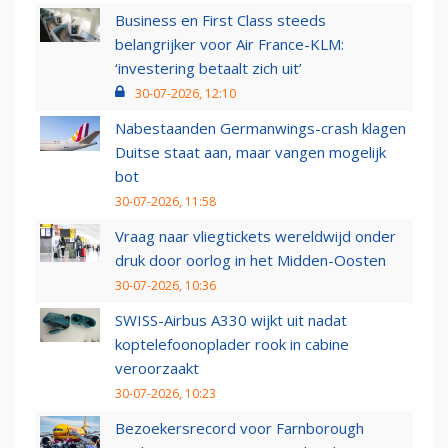
Business en First Class steeds
belangrijker voor Air France-KLM:
‘investering betaalt zich uit’
30-07-2026, 12:10
Nabestaanden Germanwings-crash klagen
Duitse staat aan, maar vangen mogelijk
bot
30-07-2026, 11:58
Vraag naar vliegtickets wereldwijd onder
druk door oorlog in het Midden-Oosten
30-07-2026, 10:36
SWISS-Airbus A330 wijkt uit nadat
koptelefoonoplader rook in cabine
veroorzaakt
30-07-2026, 10:23
Bezoekersrecord voor Farnborough