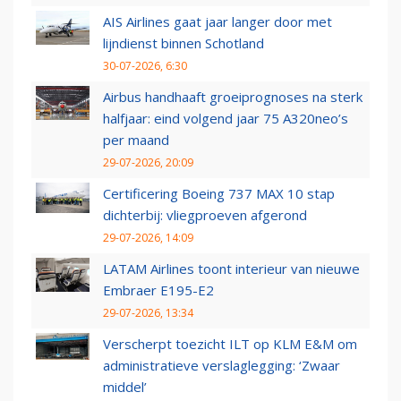
AIS Airlines gaat jaar langer door met
lijndienst binnen Schotland
30-07-2026, 6:30
Airbus handhaaft groeiprognoses na sterk
halfjaar: eind volgend jaar 75 A320neo’s
per maand
29-07-2026, 20:09
Certificering Boeing 737 MAX 10 stap
dichterbij: vliegproeven afgerond
29-07-2026, 14:09
LATAM Airlines toont interieur van nieuwe
Embraer E195-E2
29-07-2026, 13:34
Verscherpt toezicht ILT op KLM E&M om
administratieve verslaglegging: ‘Zwaar
middel’