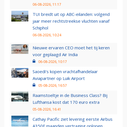
06-08-2026, 11:17
TUI breidt uit op ABC-eilanden: volgend
jaar meer rechtstreekse vluchten vanaf
Schiphol
06-08-2026, 10:24
Nieuwe ervaren CEO moet het tij keren
voor geplaagd Air India
06-08-2026, 10:17
Saoedi’s kopen vrachtafhandelaar
Aviapartner op Luik Airport
05-08-2026, 16:57
Raamstoeltje in de Business Class? Bij
Lufthansa kost dat 170 euro extra
05-08-2026, 16:41
Cathay Pacific ziet levering eerste Airbus
A350F maanden vertraging oplopen