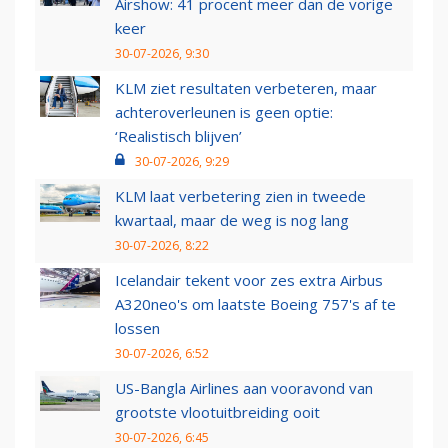
Airshow: 41 procent meer dan de vorige
keer
30-07-2026, 9:30
KLM ziet resultaten verbeteren, maar
achteroverleunen is geen optie:
‘Realistisch blijven’
30-07-2026, 9:29
KLM laat verbetering zien in tweede
kwartaal, maar de weg is nog lang
30-07-2026, 8:22
Icelandair tekent voor zes extra Airbus
A320neo's om laatste Boeing 757's af te
lossen
30-07-2026, 6:52
US-Bangla Airlines aan vooravond van
grootste vlootuitbreiding ooit
30-07-2026, 6:45