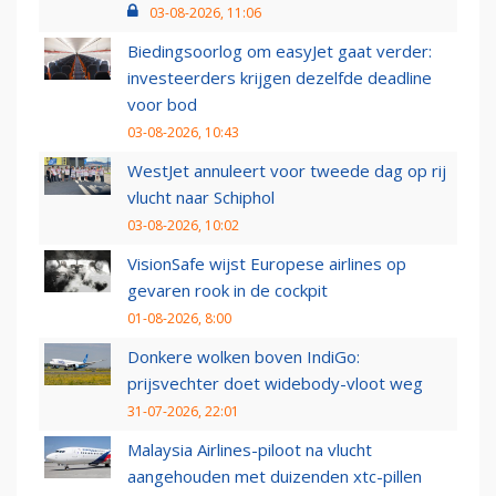
03-08-2026, 11:06
Biedingsoorlog om easyJet gaat verder:
investeerders krijgen dezelfde deadline
voor bod
03-08-2026, 10:43
WestJet annuleert voor tweede dag op rij
vlucht naar Schiphol
03-08-2026, 10:02
VisionSafe wijst Europese airlines op
gevaren rook in de cockpit
01-08-2026, 8:00
Donkere wolken boven IndiGo:
prijsvechter doet widebody-vloot weg
31-07-2026, 22:01
Malaysia Airlines-piloot na vlucht
aangehouden met duizenden xtc-pillen