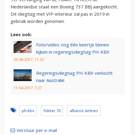
Nederlandse staat een Boeing 737 BBJ aangekocht.
Dit vliegtuig met VIP-interieur zal pas in 2019 in
gebruik worden genomen.
Lees ook:
Foto/video: nog één keertje binnen
kijken in regeringsvliegtuig PH-KBX
03-06-2017, 11:33
Regeringsvliegtuig PH-KBX verkocht
naar Australië
11-04-2017, 7:27
ph-kbx
fokker 70
alliance airlines
Verstuur per e-mail