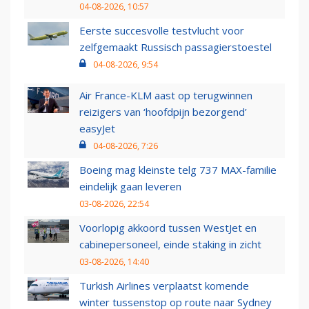
04-08-2026, 10:57
Eerste succesvolle testvlucht voor
zelfgemaakt Russisch passagierstoestel
04-08-2026, 9:54
Air France-KLM aast op terugwinnen
reizigers van ‘hoofdpijn bezorgend’
easyJet
04-08-2026, 7:26
Boeing mag kleinste telg 737 MAX-familie
eindelijk gaan leveren
03-08-2026, 22:54
Voorlopig akkoord tussen WestJet en
cabinepersoneel, einde staking in zicht
03-08-2026, 14:40
Turkish Airlines verplaatst komende
winter tussenstop op route naar Sydney