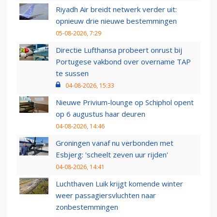
Riyadh Air breidt netwerk verder uit:
opnieuw drie nieuwe bestemmingen
05-08-2026, 7:29
Directie Lufthansa probeert onrust bij
Portugese vakbond over overname TAP
te sussen
04-08-2026, 15:33
Nieuwe Privium-lounge op Schiphol opent
op 6 augustus haar deuren
04-08-2026, 14:46
Groningen vanaf nu verbonden met
Esbjerg: 'scheelt zeven uur rijden'
04-08-2026, 14:41
Luchthaven Luik krijgt komende winter
weer passagiersvluchten naar
zonbestemmingen