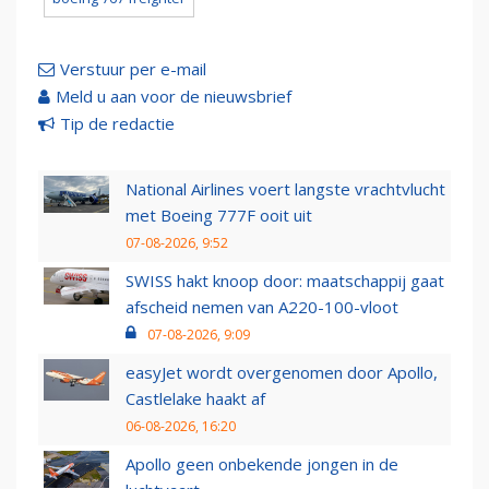
Verstuur per e-mail
Meld u aan voor de nieuwsbrief
Tip de redactie
National Airlines voert langste vrachtvlucht
met Boeing 777F ooit uit
07-08-2026, 9:52
SWISS hakt knoop door: maatschappij gaat
afscheid nemen van A220-100-vloot
07-08-2026, 9:09
easyJet wordt overgenomen door Apollo,
Castlelake haakt af
06-08-2026, 16:20
Apollo geen onbekende jongen in de