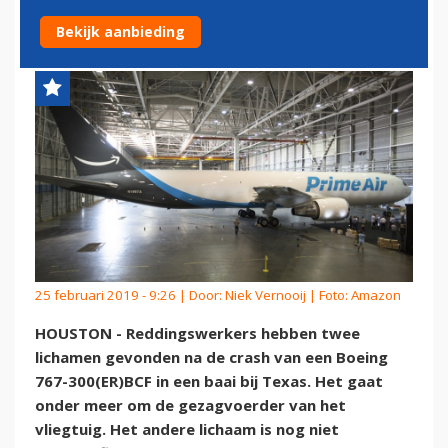
GEVONDEN
Bekijk aanbieding
25 februari 2019 - 9:26 | Door:
Niek Vernooij
| Foto: Amazon
HOUSTON - Reddingswerkers hebben twee
lichamen gevonden na de crash van een Boeing
767-300(ER)BCF in een baai bij Texas. Het gaat
onder meer om de gezagvoerder van het
vliegtuig. Het andere lichaam is nog niet