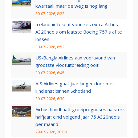
kwartaal, maar de weg is nog lang
30-07-2026, 8:22
Icelandair tekent voor zes extra Airbus
A320neo's om laatste Boeing 757's af te
lossen
30-07-2026, 6:52
US-Bangla Airlines aan vooravond van
grootste vlootuitbreiding ooit
30-07-2026, 6:45
AIS Airlines gaat jaar langer door met
lijndienst binnen Schotland
30-07-2026, 6:30
Airbus handhaaft groeiprognoses na sterk
halfjaar: eind volgend jaar 75 A320neo’s
per maand
29-07-2026, 20:09