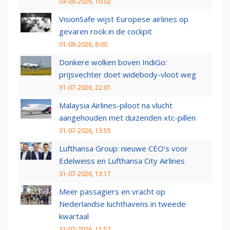
03-08-2026, 10:02
VisionSafe wijst Europese airlines op
gevaren rook in de cockpit
01-08-2026, 8:00
Donkere wolken boven IndiGo:
prijsvechter doet widebody-vloot weg
31-07-2026, 22:01
Malaysia Airlines-piloot na vlucht
aangehouden met duizenden xtc-pillen
31-07-2026, 13:55
Lufthansa Group: nieuwe CEO’s voor
Edelweiss en Lufthansa City Airlines
31-07-2026, 13:17
Meer passagiers en vracht op
Nederlandse luchthavens in tweede
kwartaal
31-07-2026, 11:57