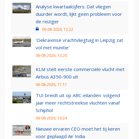
Analyse kwartaalcijfers: Dat vliegen
duurder wordt, lijkt geen probleem voor
de reiziger
06-08-2026, 12:22
'Oekraïense vrachtvliegtuig in Leipzig zat
vol met munitie'
06-08-2026, 12:20
KLM stelt eerste commerciële vlucht met
Airbus A350-900 uit
06-08-2026, 11:17
TUI breidt uit op ABC-eilanden: volgend
jaar meer rechtstreekse vluchten vanaf
Schiphol
06-08-2026, 10:24
Nieuwe ervaren CEO moet het tij keren
voor geplaagd Air India