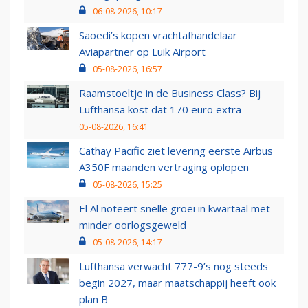
06-08-2026, 10:17
Saoedi’s kopen vrachtafhandelaar
Aviapartner op Luik Airport
05-08-2026, 16:57
Raamstoeltje in de Business Class? Bij
Lufthansa kost dat 170 euro extra
05-08-2026, 16:41
Cathay Pacific ziet levering eerste Airbus
A350F maanden vertraging oplopen
05-08-2026, 15:25
El Al noteert snelle groei in kwartaal met
minder oorlogsgeweld
05-08-2026, 14:17
Lufthansa verwacht 777-9’s nog steeds
begin 2027, maar maatschappij heeft ook
plan B