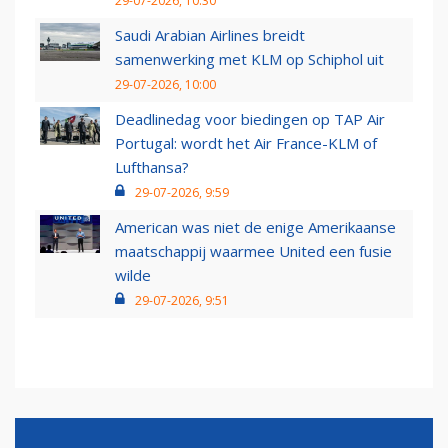
29-07-2026, 10:30
Saudi Arabian Airlines breidt
samenwerking met KLM op Schiphol uit
29-07-2026, 10:00
Deadlinedag voor biedingen op TAP Air
Portugal: wordt het Air France-KLM of
Lufthansa?
29-07-2026, 9:59
American was niet de enige Amerikaanse
maatschappij waarmee United een fusie
wilde
29-07-2026, 9:51