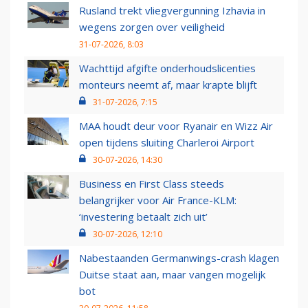
Rusland trekt vliegvergunning Izhavia in
wegens zorgen over veiligheid
31-07-2026, 8:03
Wachttijd afgifte onderhoudslicenties
monteurs neemt af, maar krapte blijft
31-07-2026, 7:15
MAA houdt deur voor Ryanair en Wizz Air
open tijdens sluiting Charleroi Airport
30-07-2026, 14:30
Business en First Class steeds
belangrijker voor Air France-KLM:
‘investering betaalt zich uit’
30-07-2026, 12:10
Nabestaanden Germanwings-crash klagen
Duitse staat aan, maar vangen mogelijk
bot