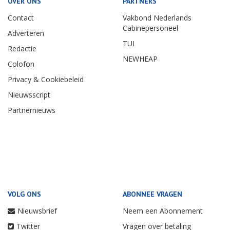
OVER ONS
PARTNERS
Contact
Vakbond Nederlands
Cabinepersoneel
Adverteren
TUI
Redactie
NEWHEAP
Colofon
Privacy & Cookiebeleid
Nieuwsscript
Partnernieuws
VOLG ONS
ABONNEE VRAGEN
Nieuwsbrief
Neem een Abonnement
Twitter
Vragen over betaling