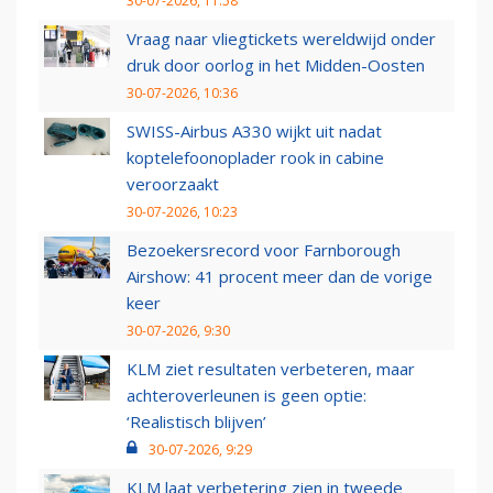
30-07-2026, 11:58
Vraag naar vliegtickets wereldwijd onder
druk door oorlog in het Midden-Oosten
30-07-2026, 10:36
SWISS-Airbus A330 wijkt uit nadat
koptelefoonoplader rook in cabine
veroorzaakt
30-07-2026, 10:23
Bezoekersrecord voor Farnborough
Airshow: 41 procent meer dan de vorige
keer
30-07-2026, 9:30
KLM ziet resultaten verbeteren, maar
achteroverleunen is geen optie:
‘Realistisch blijven’
30-07-2026, 9:29
KLM laat verbetering zien in tweede