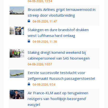
04-08-2026, 13:54
Brussels Airlines grijpt ternauwernood in:
streep door vlootuitbreiding
04-08-2026, 11:47
Stakingen en dure brandstof drukken
winst Lufthansa hard omlaag
04-08-2026, 11:38
Staking dreigt komend weekend bij
cabinepersoneel van SAS Noorwegen
04-08-2026, 10:57
Eerste succesvolle testvlucht voor
zelfgemaakt Russisch passagierstoestel
04-08-2026, 9:54
Air France-KLM aast op terugwinnen
reizigers van ‘hoofdpijn bezorgend’
easyJet