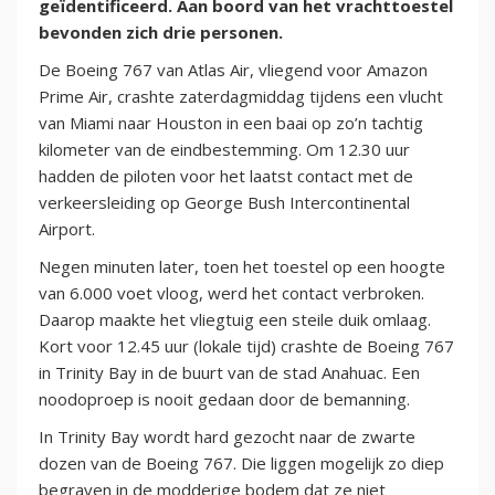
geïdentificeerd. Aan boord van het vrachttoestel
bevonden zich drie personen.
De Boeing 767 van Atlas Air, vliegend voor Amazon
Prime Air, crashte zaterdagmiddag tijdens een vlucht
van Miami naar Houston in een baai op zo’n tachtig
kilometer van de eindbestemming. Om 12.30 uur
hadden de piloten voor het laatst contact met de
verkeersleiding op George Bush Intercontinental
Airport.
Negen minuten later, toen het toestel op een hoogte
van 6.000 voet vloog, werd het contact verbroken.
Daarop maakte het vliegtuig een steile duik omlaag.
Kort voor 12.45 uur (lokale tijd) crashte de Boeing 767
in Trinity Bay in de buurt van de stad Anahuac. Een
noodoproep is nooit gedaan door de bemanning.
In Trinity Bay wordt hard gezocht naar de zwarte
dozen van de Boeing 767. Die liggen mogelijk zo diep
begraven in de modderige bodem dat ze niet