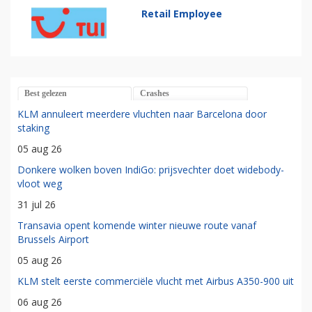
Retail Employee
Best gelezen
Crashes
KLM annuleert meerdere vluchten naar Barcelona door
staking
05 aug 26
Donkere wolken boven IndiGo: prijsvechter doet widebody-
vloot weg
31 jul 26
Transavia opent komende winter nieuwe route vanaf
Brussels Airport
05 aug 26
KLM stelt eerste commerciële vlucht met Airbus A350-900 uit
06 aug 26