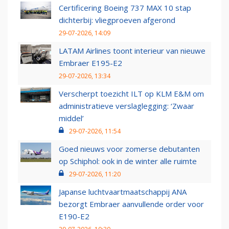
Certificering Boeing 737 MAX 10 stap
dichterbij: vliegproeven afgerond
29-07-2026, 14:09
LATAM Airlines toont interieur van nieuwe
Embraer E195-E2
29-07-2026, 13:34
Verscherpt toezicht ILT op KLM E&M om
administratieve verslaglegging: ‘Zwaar
middel’
29-07-2026, 11:54
Goed nieuws voor zomerse debutanten
op Schiphol: ook in de winter alle ruimte
29-07-2026, 11:20
Japanse luchtvaartmaatschappij ANA
bezorgt Embraer aanvullende order voor
E190-E2