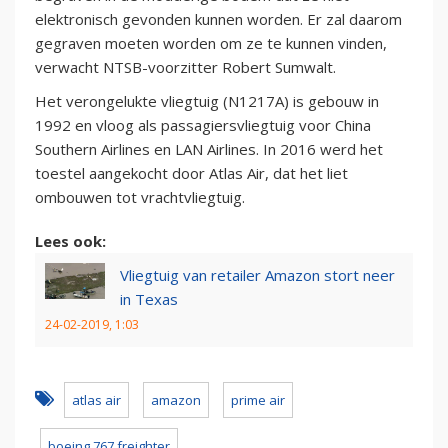
elektronisch gevonden kunnen worden. Er zal daarom
gegraven moeten worden om ze te kunnen vinden,
verwacht NTSB-voorzitter Robert Sumwalt.
Het verongelukte vliegtuig (N1217A) is gebouw in
1992 en vloog als passagiersvliegtuig voor China
Southern Airlines en LAN Airlines. In 2016 werd het
toestel aangekocht door Atlas Air, dat het liet
ombouwen tot vrachtvliegtuig.
Lees ook:
Vliegtuig van retailer Amazon stort neer
in Texas
24-02-2019, 1:03
atlas air
amazon
prime air
boeing 767 freighter