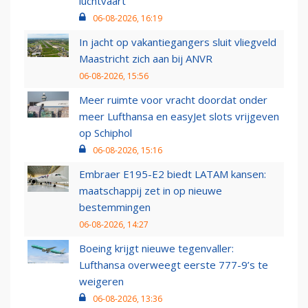
luchtvaart
06-08-2026, 16:19
In jacht op vakantiegangers sluit vliegveld
Maastricht zich aan bij ANVR
06-08-2026, 15:56
Meer ruimte voor vracht doordat onder
meer Lufthansa en easyJet slots vrijgeven
op Schiphol
06-08-2026, 15:16
Embraer E195-E2 biedt LATAM kansen:
maatschappij zet in op nieuwe
bestemmingen
06-08-2026, 14:27
Boeing krijgt nieuwe tegenvaller:
Lufthansa overweegt eerste 777-9’s te
weigeren
06-08-2026, 13:36