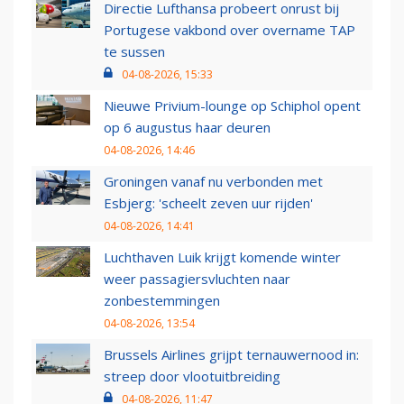
Directie Lufthansa probeert onrust bij
Portugese vakbond over overname TAP
te sussen
04-08-2026, 15:33
Nieuwe Privium-lounge op Schiphol opent
op 6 augustus haar deuren
04-08-2026, 14:46
Groningen vanaf nu verbonden met
Esbjerg: 'scheelt zeven uur rijden'
04-08-2026, 14:41
Luchthaven Luik krijgt komende winter
weer passagiersvluchten naar
zonbestemmingen
04-08-2026, 13:54
Brussels Airlines grijpt ternauwernood in:
streep door vlootuitbreiding
04-08-2026, 11:47