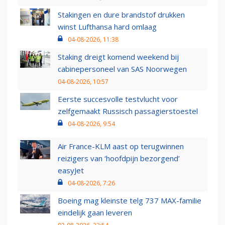
Stakingen en dure brandstof drukken
winst Lufthansa hard omlaag
04-08-2026, 11:38
Staking dreigt komend weekend bij
cabinepersoneel van SAS Noorwegen
04-08-2026, 10:57
Eerste succesvolle testvlucht voor
zelfgemaakt Russisch passagierstoestel
04-08-2026, 9:54
Air France-KLM aast op terugwinnen
reizigers van ‘hoofdpijn bezorgend’
easyJet
04-08-2026, 7:26
Boeing mag kleinste telg 737 MAX-familie
eindelijk gaan leveren