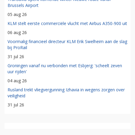
Brussels Airport
05 aug 26
KLM stelt eerste commerciële vlucht met Airbus A350-900 uit
06 aug 26
Voormalig financieel directeur KLM Erik Swelheim aan de slag
bij ProRail
31 jul 26
Groningen vanaf nu verbonden met Esbjerg: 'scheelt zeven
uur rijden'
04 aug 26
Rusland trekt vliegvergunning Izhavia in wegens zorgen over
veiligheid
31 jul 26