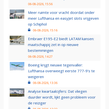
06-08-2026, 15:56
Meer ruimte voor vracht doordat onder
meer Lufthansa en easyJet slots vrijgeven
op Schiphol
06-08-2026, 15:16
Embraer E195-E2 biedt LATAM kansen:
maatschappij zet in op nieuwe
bestemmingen
06-08-2026, 14:27
Boeing krijgt nieuwe tegenvaller:
Lufthansa overweegt eerste 777-9’s te
weigeren
06-08-2026, 13:36
Analyse kwartaalcijfers: Dat vliegen
duurder wordt, lijkt geen probleem voor
de reiziger