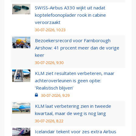
SWISS-Airbus A330 wijkt uit nadat
koptelefoonoplader rook in cabine
veroorzaakt
30-07-2026, 10:23
Bezoekersrecord voor Farnborough
Airshow: 41 procent meer dan de vorige
keer
30-07-2026, 9:30
KLM ziet resultaten verbeteren, maar
achteroverleunen is geen optie:
‘Realistisch blijven’
30-07-2026, 9:29
KLM laat verbetering zien in tweede
kwartaal, maar de weg is nog lang
30-07-2026, 8:22
Icelandair tekent voor zes extra Airbus