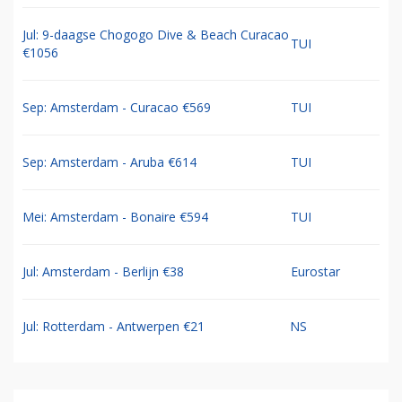
Jul: 9-daagse Chogogo Dive & Beach Curacao
TUI
€1056
Sep: Amsterdam - Curacao €569
TUI
Sep: Amsterdam - Aruba €614
TUI
Mei: Amsterdam - Bonaire €594
TUI
Jul: Amsterdam - Berlijn €38
Eurostar
Jul: Rotterdam - Antwerpen €21
NS