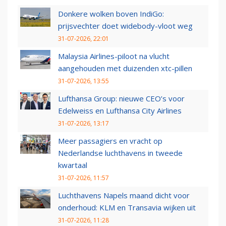
Donkere wolken boven IndiGo:
prijsvechter doet widebody-vloot weg
31-07-2026, 22:01
Malaysia Airlines-piloot na vlucht
aangehouden met duizenden xtc-pillen
31-07-2026, 13:55
Lufthansa Group: nieuwe CEO’s voor
Edelweiss en Lufthansa City Airlines
31-07-2026, 13:17
Meer passagiers en vracht op
Nederlandse luchthavens in tweede
kwartaal
31-07-2026, 11:57
Luchthavens Napels maand dicht voor
onderhoud: KLM en Transavia wijken uit
31-07-2026, 11:28