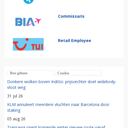
Commissaris
Retail Employee
Best gelezen
Crashes
Donkere wolken boven IndiGo: prijsvechter doet widebody-
vloot weg
31 jul 26
KLM annuleert meerdere vluchten naar Barcelona door
staking
05 aug 26
Transavia opent komende winter nieuwe route vanaf