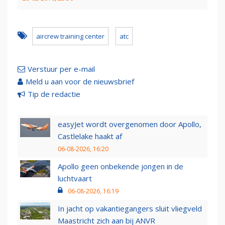
aircrew training center
atc
Verstuur per e-mail
Meld u aan voor de nieuwsbrief
Tip de redactie
easyJet wordt overgenomen door Apollo,
Castlelake haakt af
06-08-2026, 16:20
Apollo geen onbekende jongen in de
luchtvaart
06-08-2026, 16:19
In jacht op vakantiegangers sluit vliegveld
Maastricht zich aan bij ANVR