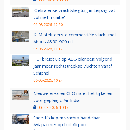
06-08-2026, 12:22
'Oekraïense vrachtvliegtuig in Leipzig zat
vol met munitie'
06-08-2026, 12:20
KLM stelt eerste commerciële vlucht met
Airbus A350-900 uit
06-08-2026, 11:17
TUI breidt uit op ABC-eilanden: volgend
jaar meer rechtstreekse vluchten vanaf
Schiphol
06-08-2026, 10:24
Nieuwe ervaren CEO moet het tij keren
voor geplaagd Air India
06-08-2026, 10:17
Saoedi’s kopen vrachtafhandelaar
Aviapartner op Luik Airport