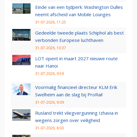
Einde van een tijdperk: Washington Dulles
neemt afscheid van Mobile Lounges
31-07-2026, 11:25
Gedeelde tweede plaats Schiphol als best
verbonden Europese luchthaven
31-07-2026, 10:37
LOT opent in maart 2027 nieuwe route
naar Hanoi
31-07-2026, 9:59
Voormalig financieel directeur KLM Erik
Swelheim aan de slag bij ProRail
31-07-2026, 9:09
Rusland trekt vliegvergunning Izhavia in
wegens zorgen over veiligheid
31-07-2026, 8:03