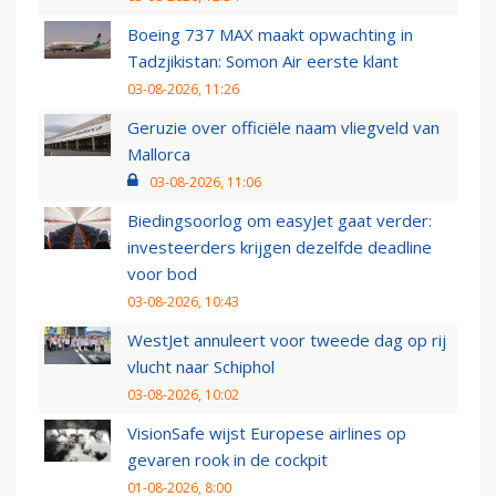
Boeing 737 MAX maakt opwachting in
Tadzjikistan: Somon Air eerste klant
03-08-2026, 11:26
Geruzie over officiële naam vliegveld van
Mallorca
03-08-2026, 11:06
Biedingsoorlog om easyJet gaat verder:
investeerders krijgen dezelfde deadline
voor bod
03-08-2026, 10:43
WestJet annuleert voor tweede dag op rij
vlucht naar Schiphol
03-08-2026, 10:02
VisionSafe wijst Europese airlines op
gevaren rook in de cockpit
01-08-2026, 8:00