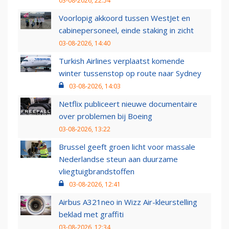
03-08-2026, 22:54
Voorlopig akkoord tussen WestJet en
cabinepersoneel, einde staking in zicht
03-08-2026, 14:40
Turkish Airlines verplaatst komende
winter tussenstop op route naar Sydney
03-08-2026, 14:03
Netflix publiceert nieuwe documentaire
over problemen bij Boeing
03-08-2026, 13:22
Brussel geeft groen licht voor massale
Nederlandse steun aan duurzame
vliegtuigbrandstoffen
03-08-2026, 12:41
Airbus A321neo in Wizz Air-kleurstelling
beklad met graffiti
03-08-2026, 12:34