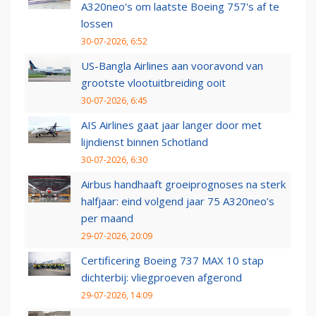
A320neo's om laatste Boeing 757's af te
lossen
30-07-2026, 6:52
US-Bangla Airlines aan vooravond van
grootste vlootuitbreiding ooit
30-07-2026, 6:45
AIS Airlines gaat jaar langer door met
lijndienst binnen Schotland
30-07-2026, 6:30
Airbus handhaaft groeiprognoses na sterk
halfjaar: eind volgend jaar 75 A320neo’s
per maand
29-07-2026, 20:09
Certificering Boeing 737 MAX 10 stap
dichterbij: vliegproeven afgerond
29-07-2026, 14:09