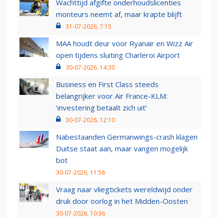
Wachttijd afgifte onderhoudslicenties
monteurs neemt af, maar krapte blijft
31-07-2026, 7:15
MAA houdt deur voor Ryanair en Wizz Air
open tijdens sluiting Charleroi Airport
30-07-2026, 14:30
Business en First Class steeds
belangrijker voor Air France-KLM:
‘investering betaalt zich uit’
30-07-2026, 12:10
Nabestaanden Germanwings-crash klagen
Duitse staat aan, maar vangen mogelijk
bot
30-07-2026, 11:58
Vraag naar vliegtickets wereldwijd onder
druk door oorlog in het Midden-Oosten
30-07-2026, 10:36