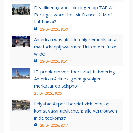
Deadlinedag voor biedingen op TAP Air
Portugal: wordt het Air France-KLM of
Lufthansa?
29-07-2026, 9:59
American was niet de enige Amerikaanse
maatschappij waarmee United een fusie
wilde
29-07-2026, 9:51
IT-probleem verstoort vluchtuitvoering
American Airlines, geen gevolgen
merkbaar op Schiphol
29-07-2026, 9:05
Lelystad Airport bereidt zich voor op
komst vakantievluchten: 'alle vertrouwen
in de toekomst'
29-07-2026, 8:17