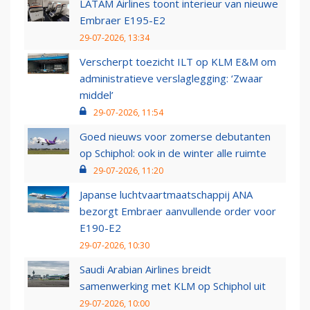
LATAM Airlines toont interieur van nieuwe
Embraer E195-E2
29-07-2026, 13:34
Verscherpt toezicht ILT op KLM E&M om
administratieve verslaglegging: ‘Zwaar
middel’
29-07-2026, 11:54
Goed nieuws voor zomerse debutanten
op Schiphol: ook in de winter alle ruimte
29-07-2026, 11:20
Japanse luchtvaartmaatschappij ANA
bezorgt Embraer aanvullende order voor
E190-E2
29-07-2026, 10:30
Saudi Arabian Airlines breidt
samenwerking met KLM op Schiphol uit
29-07-2026, 10:00