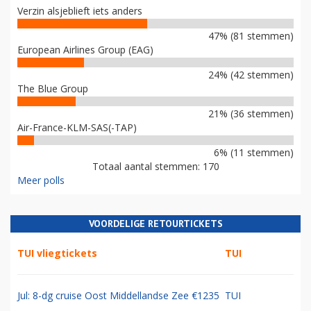
Verzin alsjeblieft iets anders
47% (81 stemmen)
European Airlines Group (EAG)
24% (42 stemmen)
The Blue Group
21% (36 stemmen)
Air-France-KLM-SAS(-TAP)
6% (11 stemmen)
Totaal aantal stemmen: 170
Meer polls
VOORDELIGE RETOURTICKETS
TUI vliegtickets
TUI
Jul: 8-dg cruise Oost Middellandse Zee €1235
TUI