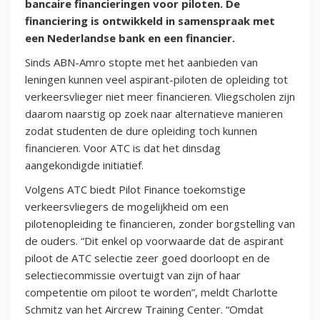
bancaire financieringen voor piloten. De
financiering is ontwikkeld in samenspraak met
een Nederlandse bank en een financier.
Sinds ABN-Amro stopte met het aanbieden van
leningen kunnen veel aspirant-piloten de opleiding tot
verkeersvlieger niet meer financieren. Vliegscholen zijn
daarom naarstig op zoek naar alternatieve manieren
zodat studenten de dure opleiding toch kunnen
financieren. Voor ATC is dat het dinsdag
aangekondigde initiatief.
Volgens ATC biedt Pilot Finance toekomstige
verkeersvliegers de mogelijkheid om een
pilotenopleiding te financieren, zonder borgstelling van
de ouders. “Dit enkel op voorwaarde dat de aspirant
piloot de ATC selectie zeer goed doorloopt en de
selectiecommissie overtuigt van zijn of haar
competentie om piloot te worden”, meldt Charlotte
Schmitz van het Aircrew Training Center. “Omdat