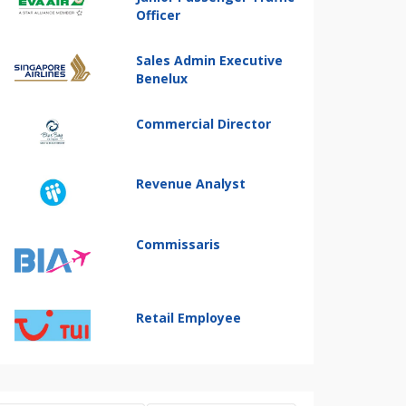
Officer
Sales Admin Executive
Benelux
Commercial Director
Revenue Analyst
Commissaris
Retail Employee