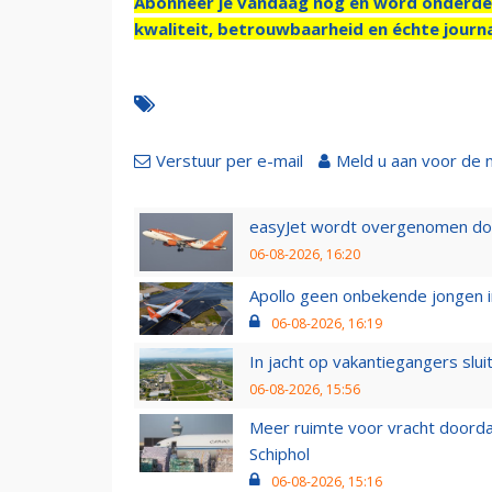
Abonneer je vandaag nog en word onderde
kwaliteit, betrouwbaarheid en échte journa
Verstuur per e-mail
Meld u aan voor de 
easyJet wordt overgenomen door
06-08-2026, 16:20
Apollo geen onbekende jongen i
06-08-2026, 16:19
In jacht op vakantiegangers slui
06-08-2026, 15:56
Meer ruimte voor vracht doorda
Schiphol
06-08-2026, 15:16