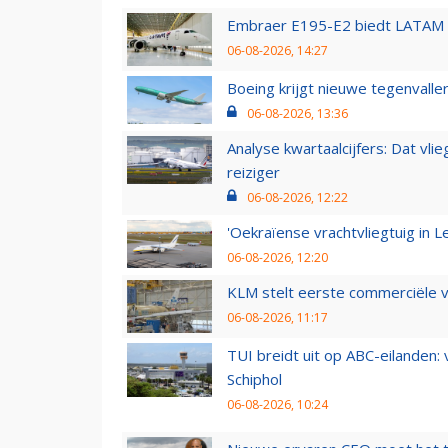
Embraer E195-E2 biedt LATAM k
06-08-2026, 14:27
Boeing krijgt nieuwe tegenvall
06-08-2026, 13:36
Analyse kwartaalcijfers: Dat vl
reiziger
06-08-2026, 12:22
'Oekraïense vrachtvliegtuig in Le
06-08-2026, 12:20
KLM stelt eerste commerciële v
06-08-2026, 11:17
TUI breidt uit op ABC-eilanden:
Schiphol
06-08-2026, 10:24