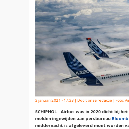
3 januari 2021 - 17:33 | Door:
onze redactie
| Foto: A
SCHIPHOL - Airbus was in 2020 dicht bij het
melden ingewijden aan persbureau
Bloomb
middernacht is afgeleverd moet worden va