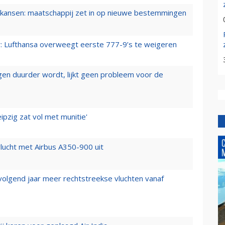
ansen: maatschappij zet in op nieuwe bestemmingen
er: Lufthansa overweegt eerste 777-9’s te weigeren
iegen duurder wordt, lijkt geen probleem voor de
ipzig zat vol met munitie'
lucht met Airbus A350-900 uit
 volgend jaar meer rechtstreekse vluchten vanaf