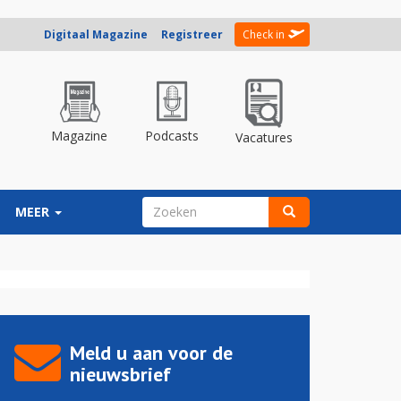
Digitaal Magazine
Registreer
Check in
Magazine
Podcasts
Vacatures
ZOEKVELD
MEER
Zoeken
Meld u aan voor de
nieuwsbrief