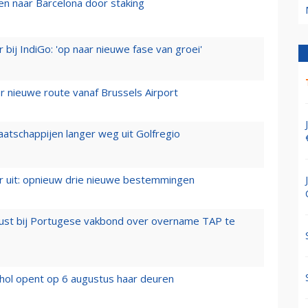
n naar Barcelona door staking
 bij IndiGo: 'op naar nieuwe fase van groei'
 nieuwe route vanaf Brussels Airport
aatschappijen langer weg uit Golfregio
er uit: opnieuw drie nieuwe bestemmingen
rust bij Portugese vakbond over overname TAP te
hol opent op 6 augustus haar deuren