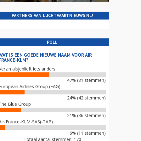
PARTNERS VAN LUCHTVAARTNIEUWS.NL!
POLL
WAT IS EEN GOEDE NIEUWE NAAM VOOR AIR
FRANCE-KLM?
Verzin alsjeblieft iets anders
47% (81 stemmen)
European Airlines Group (EAG)
24% (42 stemmen)
The Blue Group
21% (36 stemmen)
Air-France-KLM-SAS(-TAP)
6% (11 stemmen)
Totaal aantal stemmen: 170