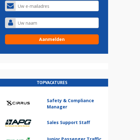
TOPVACATURES
Safety & Compliance
Manager
Sales Support Staff
Junior Passenger Traffic