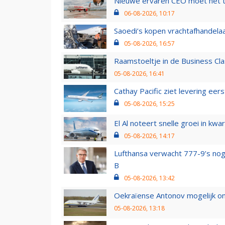
Nieuwe ervaren CEO moet het ti
06-08-2026, 10:17
Saoedi’s kopen vrachtafhandelaa
05-08-2026, 16:57
Raamstoeltje in de Business Cla
05-08-2026, 16:41
Cathay Pacific ziet levering ee
05-08-2026, 15:25
El Al noteert snelle groei in k
05-08-2026, 14:17
Lufthansa verwacht 777-9’s nog
B
05-08-2026, 13:42
Oekraïense Antonov mogelijk on
05-08-2026, 13:18