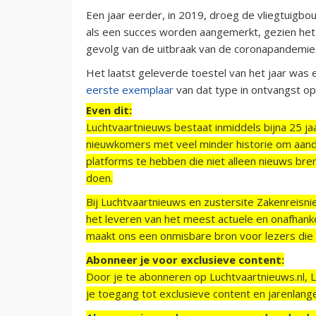
Een jaar eerder, in 2019, droeg de vliegtuigbo
als een succes worden aangemerkt, gezien het f
gevolg van de uitbraak van de coronapandemie
Het laatst geleverde toestel van het jaar was
eerste exemplaar
van dat type in ontvangst o
Even dit:
Luchtvaartnieuws bestaat inmiddels bijna 25 jaa
nieuwkomers met veel minder historie om aand
platforms te hebben die niet alleen nieuws bre
doen.
Bij Luchtvaartnieuws en zustersite Zakenreisn
het leveren van het meest actuele en onafhankel
maakt ons een onmisbare bron voor lezers die g
Abonneer je voor exclusieve content:
Door je te abonneren op Luchtvaartnieuws.nl, 
je toegang tot exclusieve content en jarenlang