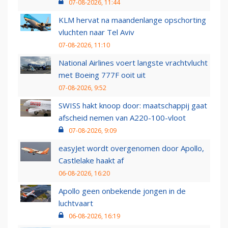
07-08-2026, 11:44
KLM hervat na maandenlange opschorting
vluchten naar Tel Aviv
07-08-2026, 11:10
National Airlines voert langste vrachtvlucht
met Boeing 777F ooit uit
07-08-2026, 9:52
SWISS hakt knoop door: maatschappij gaat
afscheid nemen van A220-100-vloot
07-08-2026, 9:09
easyJet wordt overgenomen door Apollo,
Castlelake haakt af
06-08-2026, 16:20
Apollo geen onbekende jongen in de
luchtvaart
06-08-2026, 16:19