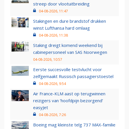
streep door vlootuitbreiding
04-08-2026, 11:47
Stakingen en dure brandstof drukken
winst Lufthansa hard omlaag
04-08-2026, 11:38
Staking dreigt komend weekend bij
cabinepersoneel van SAS Noorwegen
04-08-2026, 10:57
Eerste succesvolle testvlucht voor
zelfgemaakt Russisch passagierstoestel
04-08-2026, 9:54
Air France-KLM aast op terugwinnen
reizigers van ‘hoofdpijn bezorgend’
easyJet
04-08-2026, 7:26
Boeing mag kleinste telg 737 MAX-familie