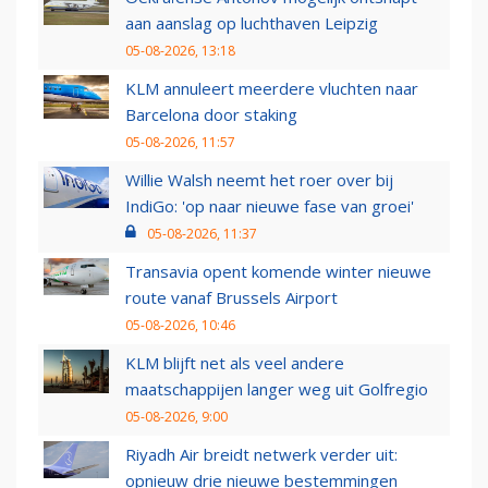
aan aanslag op luchthaven Leipzig
05-08-2026, 13:18
KLM annuleert meerdere vluchten naar
Barcelona door staking
05-08-2026, 11:57
Willie Walsh neemt het roer over bij
IndiGo: 'op naar nieuwe fase van groei'
05-08-2026, 11:37
Transavia opent komende winter nieuwe
route vanaf Brussels Airport
05-08-2026, 10:46
KLM blijft net als veel andere
maatschappijen langer weg uit Golfregio
05-08-2026, 9:00
Riyadh Air breidt netwerk verder uit:
opnieuw drie nieuwe bestemmingen