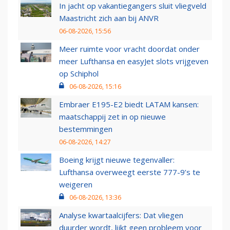
In jacht op vakantiegangers sluit vliegveld
Maastricht zich aan bij ANVR
06-08-2026, 15:56
Meer ruimte voor vracht doordat onder
meer Lufthansa en easyJet slots vrijgeven
op Schiphol
06-08-2026, 15:16
Embraer E195-E2 biedt LATAM kansen:
maatschappij zet in op nieuwe
bestemmingen
06-08-2026, 14:27
Boeing krijgt nieuwe tegenvaller:
Lufthansa overweegt eerste 777-9’s te
weigeren
06-08-2026, 13:36
Analyse kwartaalcijfers: Dat vliegen
duurder wordt, lijkt geen probleem voor