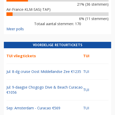
21% (36 stemmen)
Air-France-KLM-SAS(-TAP)
6% (11 stemmen)
Totaal aantal stemmen: 170
Meer polls
VOORDELIGE RETOURTICKETS
TUI vliegtickets
TUI
Jul: 8-dg cruise Oost Middellandse Zee €1235
TUI
Jul: 9-daagse Chogogo Dive & Beach Curacao
TUI
€1056
Sep: Amsterdam - Curacao €569
TUI