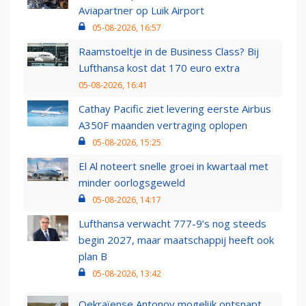
Aviapartner op Luik Airport
05-08-2026, 16:57
Raamstoeltje in de Business Class? Bij
Lufthansa kost dat 170 euro extra
05-08-2026, 16:41
Cathay Pacific ziet levering eerste Airbus
A350F maanden vertraging oplopen
05-08-2026, 15:25
El Al noteert snelle groei in kwartaal met
minder oorlogsgeweld
05-08-2026, 14:17
Lufthansa verwacht 777-9’s nog steeds
begin 2027, maar maatschappij heeft ook
plan B
05-08-2026, 13:42
Oekraïense Antonov mogelijk ontsnapt