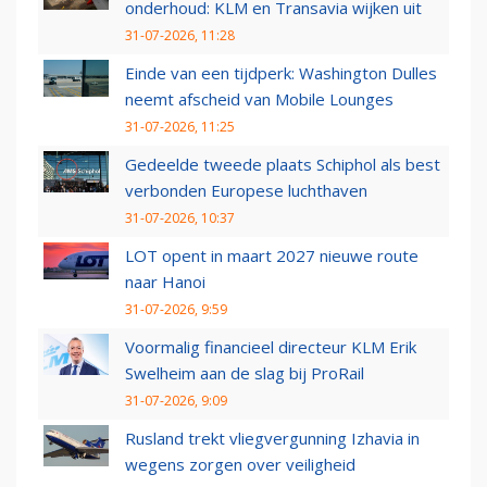
onderhoud: KLM en Transavia wijken uit
31-07-2026, 11:28
Einde van een tijdperk: Washington Dulles
neemt afscheid van Mobile Lounges
31-07-2026, 11:25
Gedeelde tweede plaats Schiphol als best
verbonden Europese luchthaven
31-07-2026, 10:37
LOT opent in maart 2027 nieuwe route
naar Hanoi
31-07-2026, 9:59
Voormalig financieel directeur KLM Erik
Swelheim aan de slag bij ProRail
31-07-2026, 9:09
Rusland trekt vliegvergunning Izhavia in
wegens zorgen over veiligheid