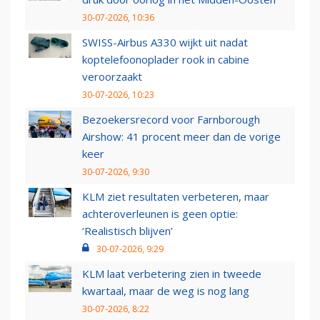
30-07-2026, 10:36
SWISS-Airbus A330 wijkt uit nadat
koptelefoonoplader rook in cabine
veroorzaakt
30-07-2026, 10:23
Bezoekersrecord voor Farnborough
Airshow: 41 procent meer dan de vorige
keer
30-07-2026, 9:30
KLM ziet resultaten verbeteren, maar
achteroverleunen is geen optie:
‘Realistisch blijven’
30-07-2026, 9:29
KLM laat verbetering zien in tweede
kwartaal, maar de weg is nog lang
30-07-2026, 8:22