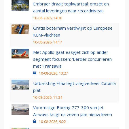
Embraer draait topkwartaal: omzet en
aantal leveringen naar recordniveau
10-08-2026, 14:30
Gratis boterham verdwijnt op Europese
KLM-vluchten
10-08-2026, 14:17
Met Apollo gaat easyJet zich op ander
segment focussen: ‘Eerder concurreren
met Transavia’
10-08-2026, 13:27
Uitbarsting Etna legt vliegverkeer Catania
plat
10-08-2026, 11:34
Voormalige Boeing 777-300 van Jet
Airways krijgt na zeven jaar nieuw leven
10-08-2026, 9:22