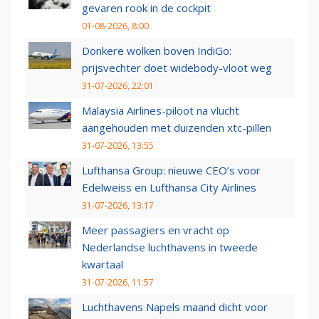
gevaren rook in de cockpit
01-08-2026, 8:00
Donkere wolken boven IndiGo:
prijsvechter doet widebody-vloot weg
31-07-2026, 22:01
Malaysia Airlines-piloot na vlucht
aangehouden met duizenden xtc-pillen
31-07-2026, 13:55
Lufthansa Group: nieuwe CEO’s voor
Edelweiss en Lufthansa City Airlines
31-07-2026, 13:17
Meer passagiers en vracht op
Nederlandse luchthavens in tweede
kwartaal
31-07-2026, 11:57
Luchthavens Napels maand dicht voor