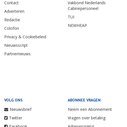
Contact
Vakbond Nederlands
Cabinepersoneel
Adverteren
TUI
Redactie
NEWHEAP
Colofon
Privacy & Cookiebeleid
Nieuwsscript
Partnernieuws
VOLG ONS
ABONNEE VRAGEN
Nieuwsbrief
Neem een Abonnement
Twitter
Vragen over betaling
Facebook
Adreswijziging