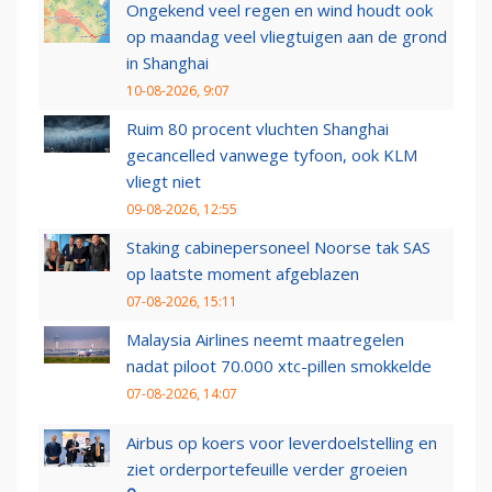
Ongekend veel regen en wind houdt ook
op maandag veel vliegtuigen aan de grond
in Shanghai
10-08-2026, 9:07
Ruim 80 procent vluchten Shanghai
gecancelled vanwege tyfoon, ook KLM
vliegt niet
09-08-2026, 12:55
Staking cabinepersoneel Noorse tak SAS
op laatste moment afgeblazen
07-08-2026, 15:11
Malaysia Airlines neemt maatregelen
nadat piloot 70.000 xtc-pillen smokkelde
07-08-2026, 14:07
Airbus op koers voor leverdoelstelling en
ziet orderportefeuille verder groeien