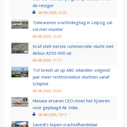
de reiziger
06-08-2026, 12:22
'Oekraïense vrachtvliegtuig in Leipzig zat
vol met munitie'
06-08-2026, 12:20
KLM stelt eerste commerciële vlucht met
Airbus A350-900 uit
06-08-2026, 11:17
TUI breidt uit op ABC-eilanden: volgend
jaar meer rechtstreekse vluchten vanaf
Schiphol
06-08-2026, 10:24
Nieuwe ervaren CEO moet het tij keren
voor geplaagd Air India
06-08-2026, 10:17
Saoedi’s kopen vrachtafhandelaar