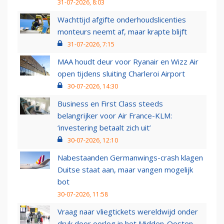
31-07-2026, 8:03
Wachttijd afgifte onderhoudslicenties
monteurs neemt af, maar krapte blijft
31-07-2026, 7:15
MAA houdt deur voor Ryanair en Wizz Air
open tijdens sluiting Charleroi Airport
30-07-2026, 14:30
Business en First Class steeds
belangrijker voor Air France-KLM:
‘investering betaalt zich uit’
30-07-2026, 12:10
Nabestaanden Germanwings-crash klagen
Duitse staat aan, maar vangen mogelijk
bot
30-07-2026, 11:58
Vraag naar vliegtickets wereldwijd onder
druk door oorlog in het Midden-Oosten