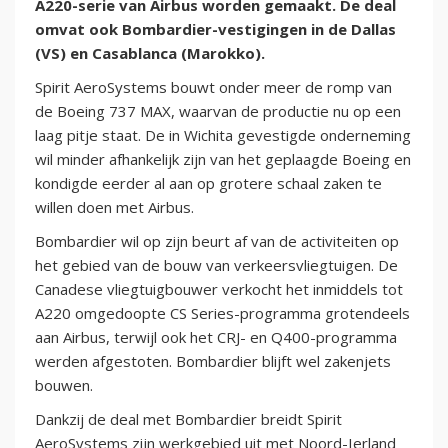
A220-serie van Airbus worden gemaakt. De deal
omvat ook Bombardier-vestigingen in de Dallas
(VS) en Casablanca (Marokko).
Spirit AeroSystems bouwt onder meer de romp van
de Boeing 737 MAX, waarvan de productie nu op een
laag pitje staat. De in Wichita gevestigde onderneming
wil minder afhankelijk zijn van het geplaagde Boeing en
kondigde eerder al aan op grotere schaal zaken te
willen doen met Airbus.
Bombardier wil op zijn beurt af van de activiteiten op
het gebied van de bouw van verkeersvliegtuigen. De
Canadese vliegtuigbouwer verkocht het inmiddels tot
A220 omgedoopte CS Series-programma grotendeels
aan Airbus, terwijl ook het CRJ- en Q400-programma
werden afgestoten. Bombardier blijft wel zakenjets
bouwen.
Dankzij de deal met Bombardier breidt Spirit
AeroSystems zijn werkgebied uit met Noord-Ierland