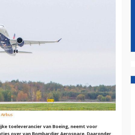
 Airbus
ijke toeleverancier van Boeing, neemt voor
caties over van Bombardier Aerospace. Daaronder