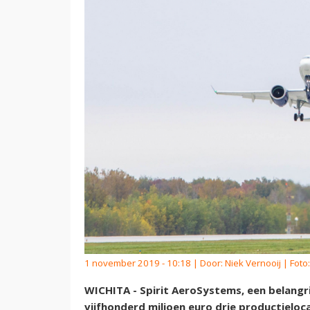
1 november 2019 - 10:18 | Door:
Niek Vernooij
| Foto:
WICHITA - Spirit AeroSystems, een belangr
vijfhonderd miljoen euro drie productielo