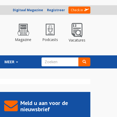
Digitaal Magazine
Registreer
Check in
Magazine
Podcasts
Vacatures
ZOEKVELD
MEER
Zoeken
Meld u aan voor de
nieuwsbrief