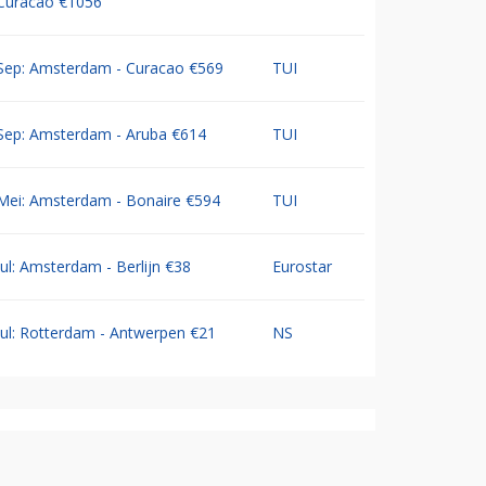
Curacao €1056
Sep: Amsterdam - Curacao €569
TUI
Sep: Amsterdam - Aruba €614
TUI
Mei: Amsterdam - Bonaire €594
TUI
Jul: Amsterdam - Berlijn €38
Eurostar
Jul: Rotterdam - Antwerpen €21
NS