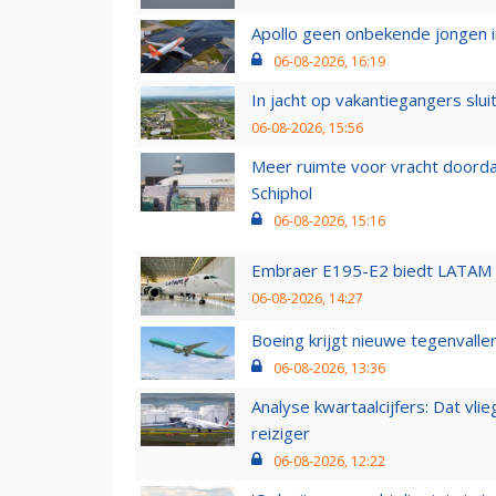
Apollo geen onbekende jongen i
06-08-2026, 16:19
In jacht op vakantiegangers slui
06-08-2026, 15:56
Meer ruimte voor vracht doorda
Schiphol
06-08-2026, 15:16
Embraer E195-E2 biedt LATAM k
06-08-2026, 14:27
Boeing krijgt nieuwe tegenvall
06-08-2026, 13:36
Analyse kwartaalcijfers: Dat vl
reiziger
06-08-2026, 12:22