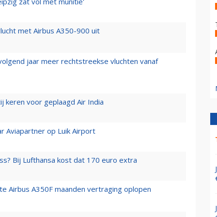
ipzig zat vol met munitie'
lucht met Airbus A350-900 uit
 volgend jaar meer rechtstreekse vluchten vanaf
j keren voor geplaagd Air India
r Aviapartner op Luik Airport
ss? Bij Lufthansa kost dat 170 euro extra
rste Airbus A350F maanden vertraging oplopen