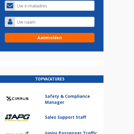
TOPVACATURES
Safety & Compliance
Manager
Sales Support Staff
Junior Passenger Traffic