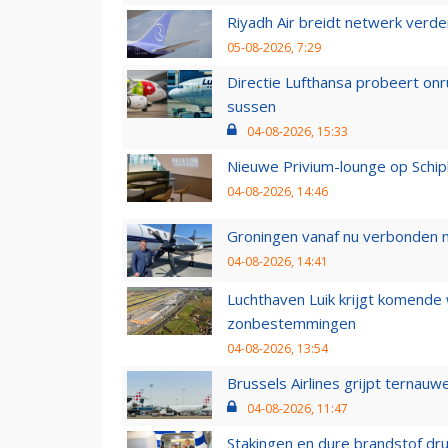
Riyadh Air breidt netwerk verd
05-08-2026, 7:29
Directie Lufthansa probeert on
sussen
04-08-2026, 15:33
Nieuwe Privium-lounge op Schip
04-08-2026, 14:46
Groningen vanaf nu verbonden me
04-08-2026, 14:41
Luchthaven Luik krijgt komende
zonbestemmingen
04-08-2026, 13:54
Brussels Airlines grijpt ternauw
04-08-2026, 11:47
Stakingen en dure brandstof dr