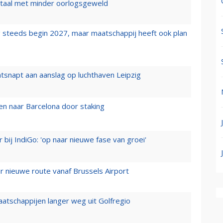
wartaal met minder oorlogsgeweld
 steeds begin 2027, maar maatschappij heeft ook plan
tsnapt aan aanslag op luchthaven Leipzig
n naar Barcelona door staking
 bij IndiGo: 'op naar nieuwe fase van groei'
 nieuwe route vanaf Brussels Airport
aatschappijen langer weg uit Golfregio