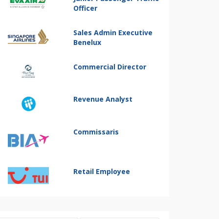
Officer
Sales Admin Executive
Benelux
Commercial Director
Revenue Analyst
Commissaris
Retail Employee