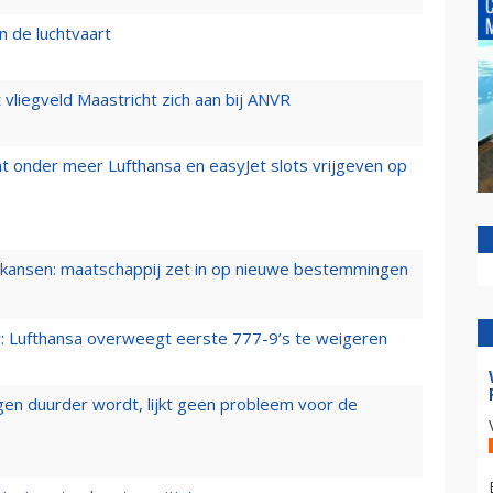
n de luchtvaart
t vliegveld Maastricht zich aan bij ANVR
t onder meer Lufthansa en easyJet slots vrijgeven op
ansen: maatschappij zet in op nieuwe bestemmingen
er: Lufthansa overweegt eerste 777-9’s te weigeren
iegen duurder wordt, lijkt geen probleem voor de