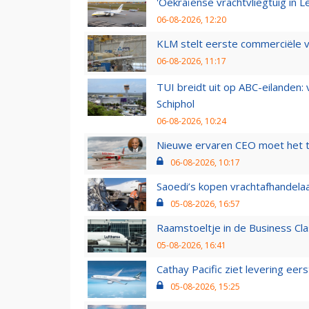
'Oekraïense vrachtvliegtuig in Le
06-08-2026, 12:20
KLM stelt eerste commerciële v
06-08-2026, 11:17
TUI breidt uit op ABC-eilanden:
Schiphol
06-08-2026, 10:24
Nieuwe ervaren CEO moet het ti
06-08-2026, 10:17
Saoedi’s kopen vrachtafhandelaa
05-08-2026, 16:57
Raamstoeltje in de Business Cla
05-08-2026, 16:41
Cathay Pacific ziet levering ee
05-08-2026, 15:25