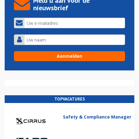
Meld u aan voor de
nieuwsbrief
TOPVACATURES
Safety & Compliance Manager