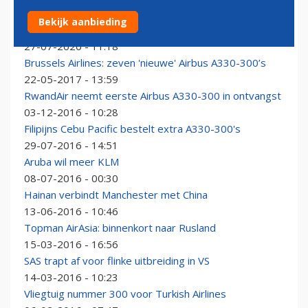
Prototype Airbus A330 na jaren trouwe dienst met
Bekijk aanbieding
pensioen
27-07-2020 - 11:18
Brussels Airlines: zeven 'nieuwe' Airbus A330-300’s
22-05-2017 - 13:59
RwandAir neemt eerste Airbus A330-300 in ontvangst
03-12-2016 - 10:28
Filipijns Cebu Pacific bestelt extra A330-300's
29-07-2016 - 14:51
Aruba wil meer KLM
08-07-2016 - 00:30
Hainan verbindt Manchester met China
13-06-2016 - 10:46
Topman AirAsia: binnenkort naar Rusland
15-03-2016 - 16:56
SAS trapt af voor flinke uitbreiding in VS
14-03-2016 - 10:23
Vliegtuig nummer 300 voor Turkish Airlines