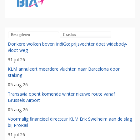
Best gelezen
Crashes
Donkere wolken boven IndiGo: prijsvechter doet widebody-
vloot weg
31 jul 26
KLM annuleert meerdere vluchten naar Barcelona door
staking
05 aug 26
Transavia opent komende winter nieuwe route vanaf
Brussels Airport
05 aug 26
Voormalig financieel directeur KLM Erik Swelheim aan de slag
bij ProRail
31 jul 26