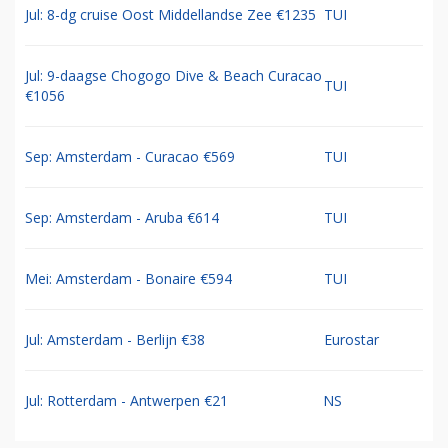
Jul: 8-dg cruise Oost Middellandse Zee €1235
TUI
Jul: 9-daagse Chogogo Dive & Beach Curacao
TUI
€1056
Sep: Amsterdam - Curacao €569
TUI
Sep: Amsterdam - Aruba €614
TUI
Mei: Amsterdam - Bonaire €594
TUI
Jul: Amsterdam - Berlijn €38
Eurostar
Jul: Rotterdam - Antwerpen €21
NS