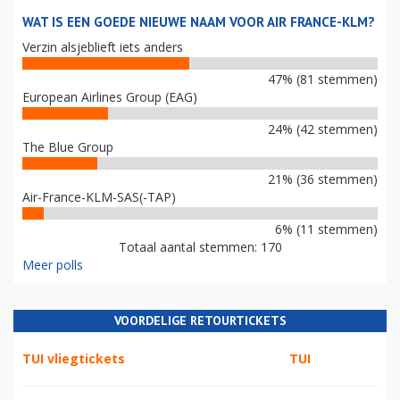
WAT IS EEN GOEDE NIEUWE NAAM VOOR AIR FRANCE-KLM?
Verzin alsjeblieft iets anders
47% (81 stemmen)
European Airlines Group (EAG)
24% (42 stemmen)
The Blue Group
21% (36 stemmen)
Air-France-KLM-SAS(-TAP)
6% (11 stemmen)
Totaal aantal stemmen: 170
Meer polls
VOORDELIGE RETOURTICKETS
TUI vliegtickets
TUI