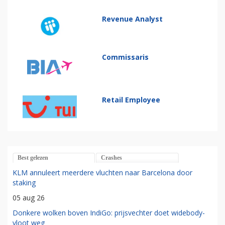
Revenue Analyst
Commissaris
Retail Employee
Best gelezen
Crashes
KLM annuleert meerdere vluchten naar Barcelona door
staking
05 aug 26
Donkere wolken boven IndiGo: prijsvechter doet widebody-
vloot weg