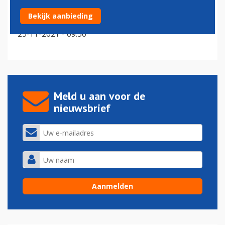
Nigeria wil in april alsnog staatsmaatschappij Nigeria
Bekijk aanbieding
Air starten
25-11-2021 - 09:50
Meld u aan voor de
nieuwsbrief