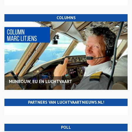
COLUMNS
MIJNBOUW, EU EN LUCHTVAART
PARTNERS VAN LUCHTVAARTNIEUWS.NL!
POLL