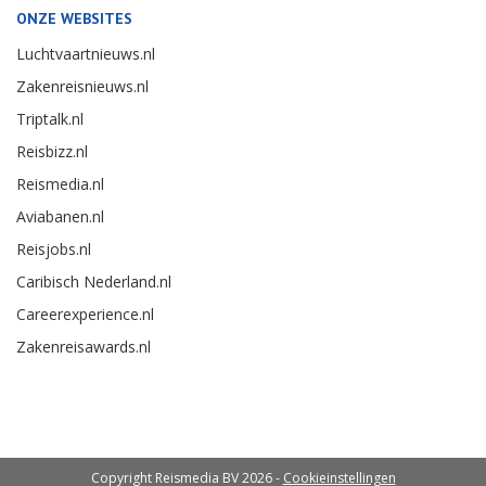
ONZE WEBSITES
Luchtvaartnieuws.nl
Zakenreisnieuws.nl
Triptalk.nl
Reisbizz.nl
Reismedia.nl
Aviabanen.nl
Reisjobs.nl
Caribisch Nederland.nl
Careerexperience.nl
Zakenreisawards.nl
Copyright Reismedia BV 2026 -
Cookieinstellingen