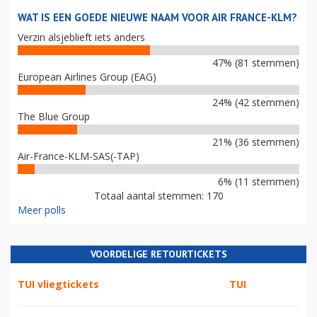
WAT IS EEN GOEDE NIEUWE NAAM VOOR AIR FRANCE-KLM?
Verzin alsjeblieft iets anders
47% (81 stemmen)
European Airlines Group (EAG)
24% (42 stemmen)
The Blue Group
21% (36 stemmen)
Air-France-KLM-SAS(-TAP)
6% (11 stemmen)
Totaal aantal stemmen: 170
Meer polls
VOORDELIGE RETOURTICKETS
TUI vliegtickets
TUI