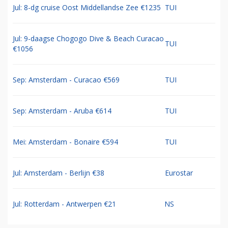
Jul: 8-dg cruise Oost Middellandse Zee €1235
TUI
Jul: 9-daagse Chogogo Dive & Beach Curacao
TUI
€1056
Sep: Amsterdam - Curacao €569
TUI
Sep: Amsterdam - Aruba €614
TUI
Mei: Amsterdam - Bonaire €594
TUI
Jul: Amsterdam - Berlijn €38
Eurostar
Jul: Rotterdam - Antwerpen €21
NS