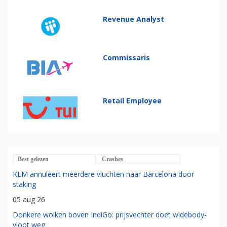
Revenue Analyst
Commissaris
Retail Employee
Best gelezen
Crashes
KLM annuleert meerdere vluchten naar Barcelona door
staking
05 aug 26
Donkere wolken boven IndiGo: prijsvechter doet widebody-
vloot weg