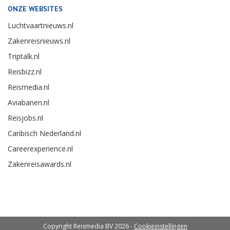
ONZE WEBSITES
Luchtvaartnieuws.nl
Zakenreisnieuws.nl
Triptalk.nl
Reisbizz.nl
Reismedia.nl
Aviabanen.nl
Reisjobs.nl
Caribisch Nederland.nl
Careerexperience.nl
Zakenreisawards.nl
Copyright Reismedia BV 2026 -
Cookieinstellingen