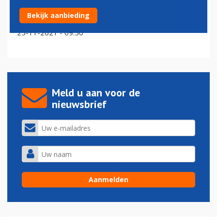
Nigeria wil in april alsnog staatsmaatschappij Nigeria
Bekijk aanbieding
Air starten
25-11-2021 - 09:50
Meld u aan voor de
nieuwsbrief