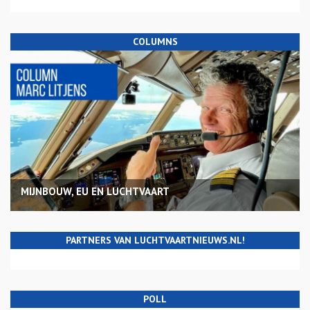
COLUMNS
MIJNBOUW, EU EN LUCHTVAART
PARTNERS VAN LUCHTVAARTNIEUWS.NL!
POLL