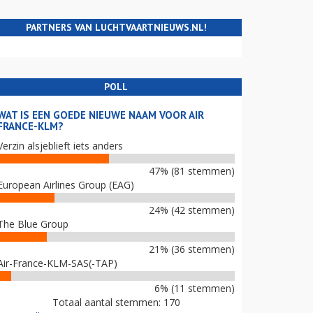
PARTNERS VAN LUCHTVAARTNIEUWS.NL!
POLL
WAT IS EEN GOEDE NIEUWE NAAM VOOR AIR
FRANCE-KLM?
Verzin alsjeblieft iets anders
47% (81 stemmen)
European Airlines Group (EAG)
24% (42 stemmen)
The Blue Group
21% (36 stemmen)
Air-France-KLM-SAS(-TAP)
6% (11 stemmen)
Totaal aantal stemmen: 170