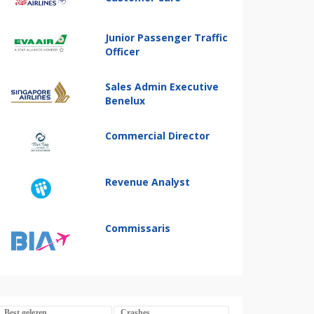
Junior Passenger Traffic
Officer
Sales Admin Executive
Benelux
Commercial Director
Revenue Analyst
Commissaris
Best gelezen
Crashes