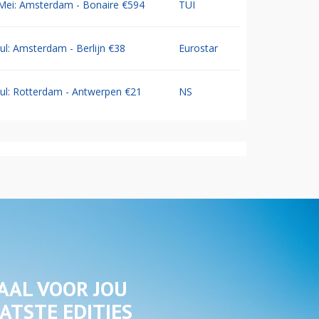
Mei: Amsterdam - Bonaire €594
TUI
Jul: Amsterdam - Berlijn €38
Eurostar
Jul: Rotterdam - Antwerpen €21
NS
AAL VOOR JOU
ATSTE EDITIES