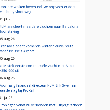
Donkere wolken boven IndiGo: prijsvechter doet
widebody-vloot weg
31 jul 26
KLM annuleert meerdere vluchten naar Barcelona
door staking
05 aug 26
Transavia opent komende winter nieuwe route
vanaf Brussels Airport
05 aug 26
KLM stelt eerste commerciële vlucht met Airbus
A350-900 uit
06 aug 26
Voormalig financieel directeur KLM Erik Swelheim
aan de slag bij ProRail
31 jul 26
Groningen vanaf nu verbonden met Esbjerg: 'scheelt
zeven uur rijden'