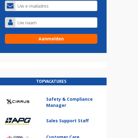
TOPVACATURES
Safety & Compliance
Manager
Sales Support Staff
Customer Care