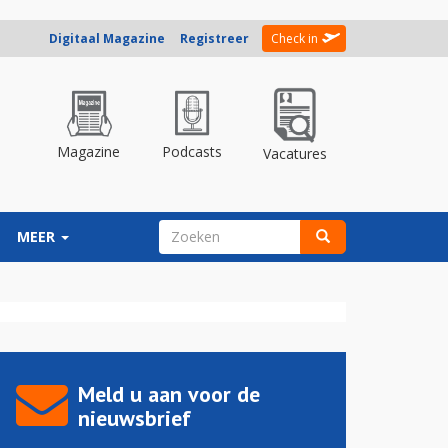
Digitaal Magazine
Registreer
Check in
Magazine
Podcasts
Vacatures
ZOEKVELD
MEER
Zoeken
Meld u aan voor de
nieuwsbrief