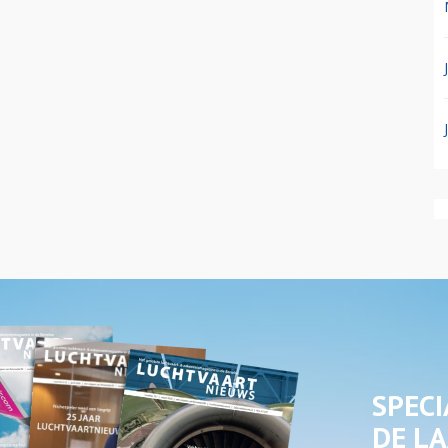
SPECI
DE LA