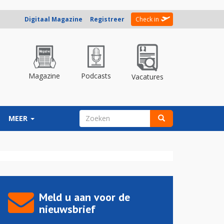
Digitaal Magazine
Registreer
Check in
Magazine
Podcasts
Vacatures
ZOEKVELD
MEER
Zoeken
Meld u aan voor de
nieuwsbrief