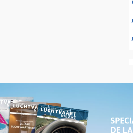
SPECI
DE LA