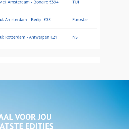
Mei: Amsterdam - Bonaire €594
TUI
Jul: Amsterdam - Berlijn €38
Eurostar
Jul: Rotterdam - Antwerpen €21
NS
AAL VOOR JOU
ATSTE EDITIES