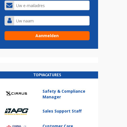
TOPVACATURES
Safety & Compliance
Manager
Sales Support Staff
Customer Care