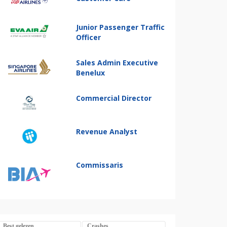
Junior Passenger Traffic
Officer
Sales Admin Executive
Benelux
Commercial Director
Revenue Analyst
Commissaris
Best gelezen
Crashes