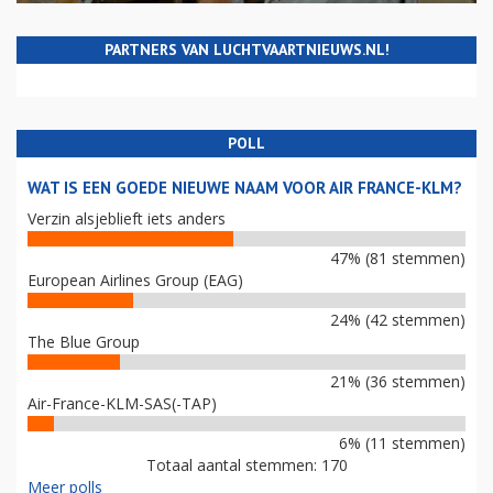
PARTNERS VAN LUCHTVAARTNIEUWS.NL!
POLL
WAT IS EEN GOEDE NIEUWE NAAM VOOR AIR FRANCE-KLM?
Verzin alsjeblieft iets anders
47% (81 stemmen)
European Airlines Group (EAG)
24% (42 stemmen)
The Blue Group
21% (36 stemmen)
Air-France-KLM-SAS(-TAP)
6% (11 stemmen)
Totaal aantal stemmen: 170
Meer polls