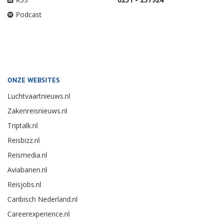
Podcast
ONZE WEBSITES
Luchtvaartnieuws.nl
Zakenreisnieuws.nl
Triptalk.nl
Reisbizz.nl
Reismedia.nl
Aviabanen.nl
Reisjobs.nl
Caribisch Nederland.nl
Careerexperience.nl