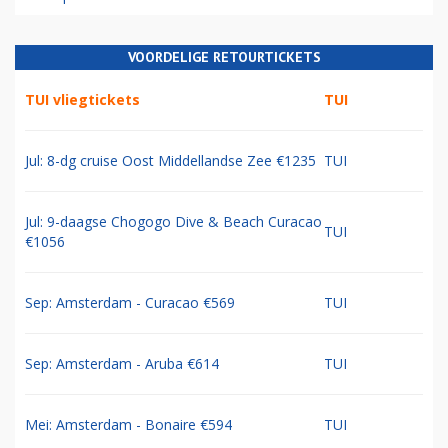
VOORDELIGE RETOURTICKETS
TUI vliegtickets
TUI
Jul: 8-dg cruise Oost Middellandse Zee €1235
TUI
Jul: 9-daagse Chogogo Dive & Beach Curacao
TUI
€1056
Sep: Amsterdam - Curacao €569
TUI
Sep: Amsterdam - Aruba €614
TUI
Mei: Amsterdam - Bonaire €594
TUI