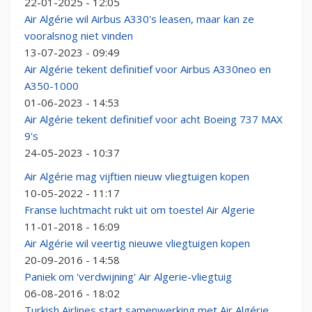
22-01-2025 - 12:05
Air Algérie wil Airbus A330's leasen, maar kan ze
vooralsnog niet vinden
13-07-2023 - 09:49
Air Algérie tekent definitief voor Airbus A330neo en
A350-1000
01-06-2023 - 14:53
Air Algérie tekent definitief voor acht Boeing 737 MAX
9's
24-05-2023 - 10:37
Air Algérie mag vijftien nieuw vliegtuigen kopen
10-05-2022 - 11:17
Franse luchtmacht rukt uit om toestel Air Algerie
11-01-2018 - 16:09
Air Algérie wil veertig nieuwe vliegtuigen kopen
20-09-2016 - 14:58
Paniek om 'verdwijning' Air Algerie-vliegtuig
06-08-2016 - 18:02
Turkish Airlines start samenwerking met Air Algérie