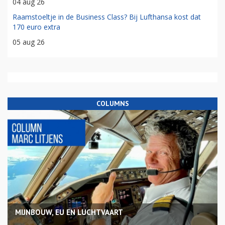
04 aug 26
Raamstoeltje in de Business Class? Bij Lufthansa kost dat
170 euro extra
05 aug 26
COLUMNS
MIJNBOUW, EU EN LUCHTVAART