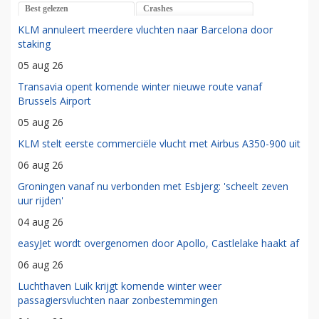
Best gelezen
Crashes
KLM annuleert meerdere vluchten naar Barcelona door
staking
05 aug 26
Transavia opent komende winter nieuwe route vanaf
Brussels Airport
05 aug 26
KLM stelt eerste commerciële vlucht met Airbus A350-900 uit
06 aug 26
Groningen vanaf nu verbonden met Esbjerg: 'scheelt zeven
uur rijden'
04 aug 26
easyJet wordt overgenomen door Apollo, Castlelake haakt af
06 aug 26
Luchthaven Luik krijgt komende winter weer
passagiersvluchten naar zonbestemmingen