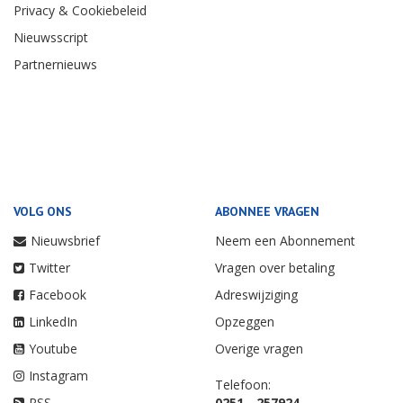
Privacy & Cookiebeleid
Nieuwsscript
Partnernieuws
VOLG ONS
ABONNEE VRAGEN
Nieuwsbrief
Neem een Abonnement
Twitter
Vragen over betaling
Facebook
Adreswijziging
LinkedIn
Opzeggen
Youtube
Overige vragen
Instagram
Telefoon:
RSS
0251 - 257924