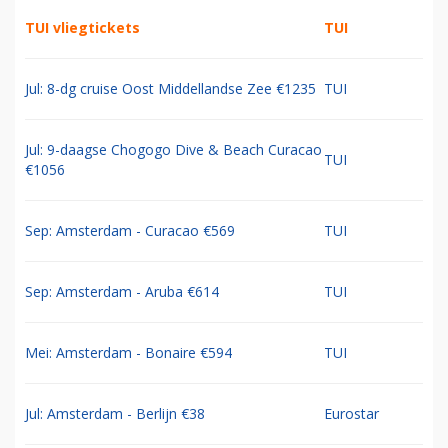
TUI vliegtickets
TUI
Jul: 8-dg cruise Oost Middellandse Zee €1235
TUI
Jul: 9-daagse Chogogo Dive & Beach Curacao
TUI
€1056
Sep: Amsterdam - Curacao €569
TUI
Sep: Amsterdam - Aruba €614
TUI
Mei: Amsterdam - Bonaire €594
TUI
Jul: Amsterdam - Berlijn €38
Eurostar