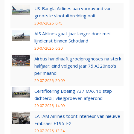
US-Bangla Airlines aan vooravond van
grootste vlootuitbreiding ooit
30-07-2026, 6:45
AIS Airlines gaat jaar langer door met
lijndienst binnen Schotland
30-07-2026, 6:30
Airbus handhaaft groeiprognoses na sterk
halfjaar: eind volgend jaar 75 A320neo’s
per maand
29-07-2026, 20:09
Certificering Boeing 737 MAX 10 stap
dichterbij: vliegproeven afgerond
29-07-2026, 14:09
LATAM Airlines toont interieur van nieuwe
Embraer E195-E2
29-07-2026, 13:34