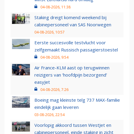
04-08-2026, 11:38
Staking dreigt komend weekend bij
cabinepersoneel van SAS Noorwegen
04-08-2026, 10:57
Eerste succesvolle testvlucht voor
zelfgemaakt Russisch passagierstoestel
04-08-2026, 9:54
Air France-KLM aast op terugwinnen
reizigers van ‘hoofdpijn bezorgend’
easyJet
04-08-2026, 7:26
Boeing mag kleinste telg 737 MAX-familie
eindelijk gaan leveren
03-08-2026, 22:54
Voorlopig akkoord tussen WestJet en
cabinepersoneel, einde staking in zicht