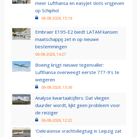
meer Lufthansa en easyJet slots vrijgeven
op Schiphol
06-08-2026, 15:16
Embraer E195-E2 biedt LATAM kansen:
maatschappij zet in op nieuwe
bestemmingen
06-08-2026, 14:27
Boeing krijgt nieuwe tegenvaller:
Lufthansa overweegt eerste 777-9’s te
weigeren
06-08-2026, 13:36
Analyse kwartaalcijfers: Dat vliegen
duurder wordt, lijkt geen probleem voor
de reiziger
06-08-2026, 12:22
'Oekraïense vrachtvliegtuig in Leipzig zat