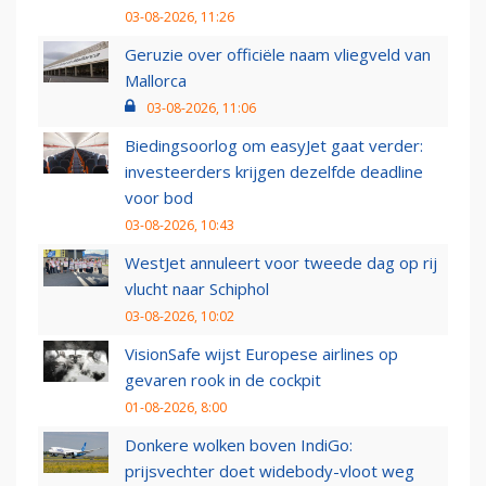
03-08-2026, 11:26
Geruzie over officiële naam vliegveld van
Mallorca
03-08-2026, 11:06
Biedingsoorlog om easyJet gaat verder:
investeerders krijgen dezelfde deadline
voor bod
03-08-2026, 10:43
WestJet annuleert voor tweede dag op rij
vlucht naar Schiphol
03-08-2026, 10:02
VisionSafe wijst Europese airlines op
gevaren rook in de cockpit
01-08-2026, 8:00
Donkere wolken boven IndiGo:
prijsvechter doet widebody-vloot weg