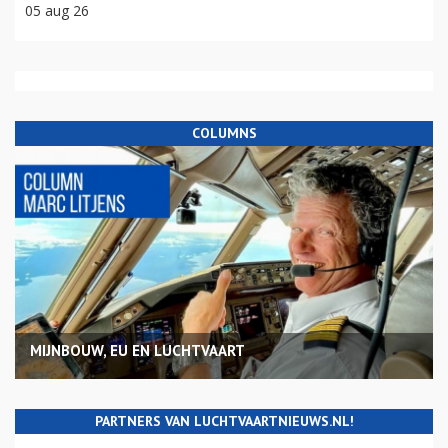
05 aug 26
COLUMNS
MIJNBOUW, EU EN LUCHTVAART
PARTNERS VAN LUCHTVAARTNIEUWS.NL!