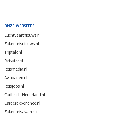
ONZE WEBSITES
Luchtvaartnieuws.nl
Zakenreisnieuws.nl
Triptalk.nl
Reisbizz.nl
Reismedia.nl
Aviabanen.nl
Reisjobs.nl
Caribisch Nederland.nl
Careerexperience.nl
Zakenreisawards.nl