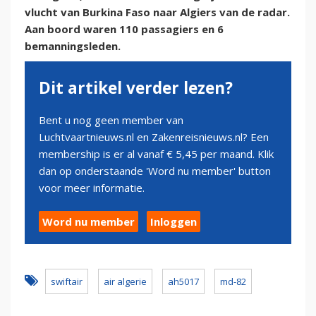
vlucht van Burkina Faso naar Algiers van de radar.
Aan boord waren 110 passagiers en 6
bemanningsleden.
Dit artikel verder lezen?
Bent u nog geen member van
Luchtvaartnieuws.nl en Zakenreisnieuws.nl? Een
membership is er al vanaf € 5,45 per maand. Klik
dan op onderstaande 'Word nu member' button
voor meer informatie.
Word nu member
Inloggen
swiftair
air algerie
ah5017
md-82