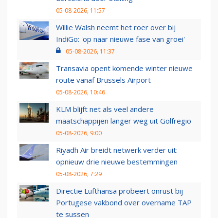
05-08-2026, 11:57
Willie Walsh neemt het roer over bij
IndiGo: 'op naar nieuwe fase van groei'
05-08-2026, 11:37
Transavia opent komende winter nieuwe
route vanaf Brussels Airport
05-08-2026, 10:46
KLM blijft net als veel andere
maatschappijen langer weg uit Golfregio
05-08-2026, 9:00
Riyadh Air breidt netwerk verder uit:
opnieuw drie nieuwe bestemmingen
05-08-2026, 7:29
Directie Lufthansa probeert onrust bij
Portugese vakbond over overname TAP
te sussen