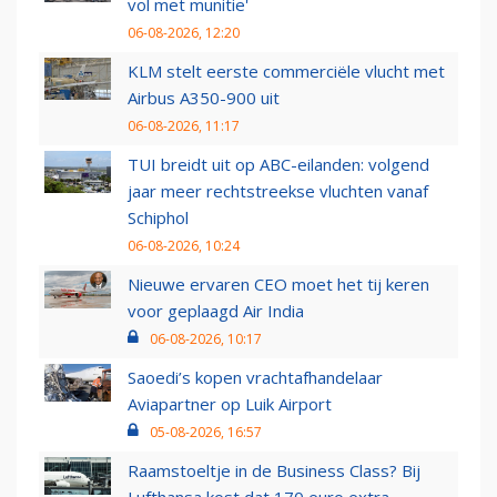
vol met munitie'
06-08-2026, 12:20
KLM stelt eerste commerciële vlucht met
Airbus A350-900 uit
06-08-2026, 11:17
TUI breidt uit op ABC-eilanden: volgend
jaar meer rechtstreekse vluchten vanaf
Schiphol
06-08-2026, 10:24
Nieuwe ervaren CEO moet het tij keren
voor geplaagd Air India
06-08-2026, 10:17
Saoedi’s kopen vrachtafhandelaar
Aviapartner op Luik Airport
05-08-2026, 16:57
Raamstoeltje in de Business Class? Bij