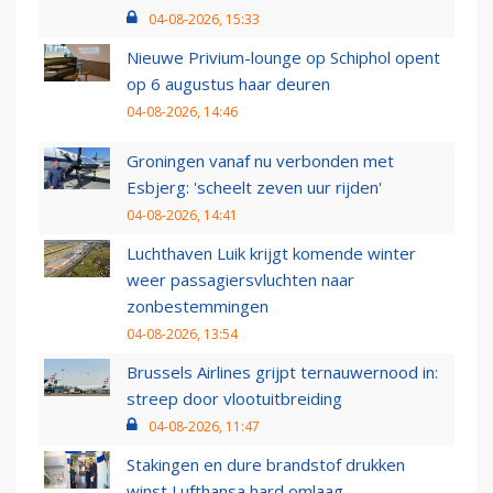
04-08-2026, 15:33
Nieuwe Privium-lounge op Schiphol opent
op 6 augustus haar deuren
04-08-2026, 14:46
Groningen vanaf nu verbonden met
Esbjerg: 'scheelt zeven uur rijden'
04-08-2026, 14:41
Luchthaven Luik krijgt komende winter
weer passagiersvluchten naar
zonbestemmingen
04-08-2026, 13:54
Brussels Airlines grijpt ternauwernood in:
streep door vlootuitbreiding
04-08-2026, 11:47
Stakingen en dure brandstof drukken
winst Lufthansa hard omlaag