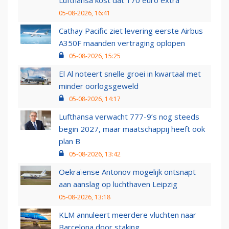
Lufthansa kost dat 170 euro extra
05-08-2026, 16:41
Cathay Pacific ziet levering eerste Airbus
A350F maanden vertraging oplopen
05-08-2026, 15:25
El Al noteert snelle groei in kwartaal met
minder oorlogsgeweld
05-08-2026, 14:17
Lufthansa verwacht 777-9’s nog steeds
begin 2027, maar maatschappij heeft ook
plan B
05-08-2026, 13:42
Oekraïense Antonov mogelijk ontsnapt
aan aanslag op luchthaven Leipzig
05-08-2026, 13:18
KLM annuleert meerdere vluchten naar
Barcelona door staking