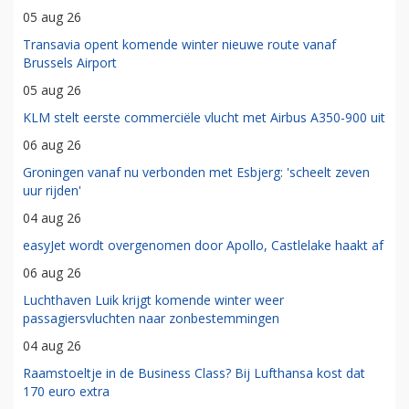
05 aug 26
Transavia opent komende winter nieuwe route vanaf
Brussels Airport
05 aug 26
KLM stelt eerste commerciële vlucht met Airbus A350-900 uit
06 aug 26
Groningen vanaf nu verbonden met Esbjerg: 'scheelt zeven
uur rijden'
04 aug 26
easyJet wordt overgenomen door Apollo, Castlelake haakt af
06 aug 26
Luchthaven Luik krijgt komende winter weer
passagiersvluchten naar zonbestemmingen
04 aug 26
Raamstoeltje in de Business Class? Bij Lufthansa kost dat
170 euro extra