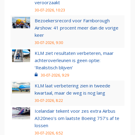
veroorzaakt
30-07-2026, 10:23
Bezoekersrecord voor Farnborough
Airshow: 41 procent meer dan de vorige
keer
30-07-2026, 9:30
KLM ziet resultaten verbeteren, maar
achteroverleunen is geen optie:
‘Realistisch blijven’
30-07-2026, 9:29
KLM laat verbetering zien in tweede
kwartaal, maar de weg is nog lang
30-07-2026, 8:22
Icelandair tekent voor zes extra Airbus
A320neo's om laatste Boeing 757's af te
lossen
30-07-2026, 6:52