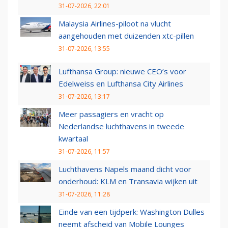
31-07-2026, 22:01
Malaysia Airlines-piloot na vlucht
aangehouden met duizenden xtc-pillen
31-07-2026, 13:55
Lufthansa Group: nieuwe CEO’s voor
Edelweiss en Lufthansa City Airlines
31-07-2026, 13:17
Meer passagiers en vracht op
Nederlandse luchthavens in tweede
kwartaal
31-07-2026, 11:57
Luchthavens Napels maand dicht voor
onderhoud: KLM en Transavia wijken uit
31-07-2026, 11:28
Einde van een tijdperk: Washington Dulles
neemt afscheid van Mobile Lounges