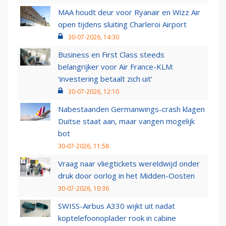
MAA houdt deur voor Ryanair en Wizz Air
open tijdens sluiting Charleroi Airport
30-07-2026, 14:30
Business en First Class steeds
belangrijker voor Air France-KLM:
‘investering betaalt zich uit’
30-07-2026, 12:10
Nabestaanden Germanwings-crash klagen
Duitse staat aan, maar vangen mogelijk
bot
30-07-2026, 11:58
Vraag naar vliegtickets wereldwijd onder
druk door oorlog in het Midden-Oosten
30-07-2026, 10:36
SWISS-Airbus A330 wijkt uit nadat
koptelefoonoplader rook in cabine