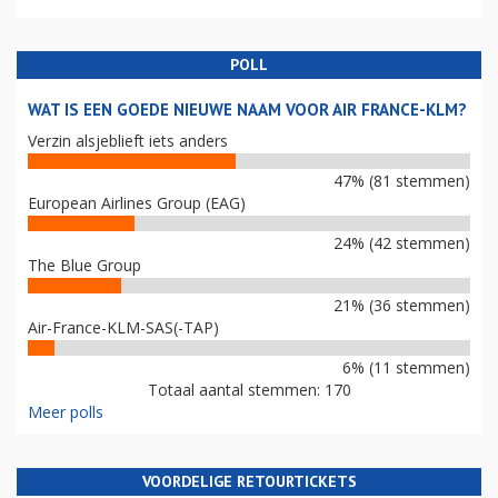
POLL
WAT IS EEN GOEDE NIEUWE NAAM VOOR AIR FRANCE-KLM?
Verzin alsjeblieft iets anders
47% (81 stemmen)
European Airlines Group (EAG)
24% (42 stemmen)
The Blue Group
21% (36 stemmen)
Air-France-KLM-SAS(-TAP)
6% (11 stemmen)
Totaal aantal stemmen: 170
Meer polls
VOORDELIGE RETOURTICKETS