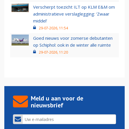
Verscherpt toezicht ILT op KLM E&M om
administratieve verslaglegging: ‘Zwaar
middel’
29-07-2026, 11:54
Goed nieuws voor zomerse debutanten
op Schiphol: ook in de winter alle ruimte
29-07-2026, 11:20
Meld u aan voor de
nieuwsbrief