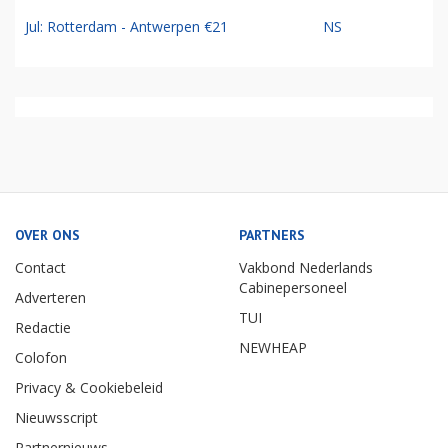
Jul: Rotterdam - Antwerpen €21
NS
OVER ONS
PARTNERS
Contact
Vakbond Nederlands
Cabinepersoneel
Adverteren
TUI
Redactie
NEWHEAP
Colofon
Privacy & Cookiebeleid
Nieuwsscript
Partnernieuws