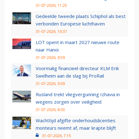
31-07-2026, 11:25
Gedeelde tweede plaats Schiphol als best
verbonden Europese luchthaven
31-07-2026, 10:37
LOT opent in maart 2027 nieuwe route
naar Hanoi
31-07-2026, 9:59
Voormalig financieel directeur KLM Erik
Swelheim aan de slag bij ProRail
31-07-2026, 9:09
Rusland trekt vliegvergunning Izhavia in
wegens zorgen over veiligheid
31-07-2026, 8:03
Wachttijd afgifte onderhoudslicenties
monteurs neemt af, maar krapte blijft
31-07-2026, 7:15