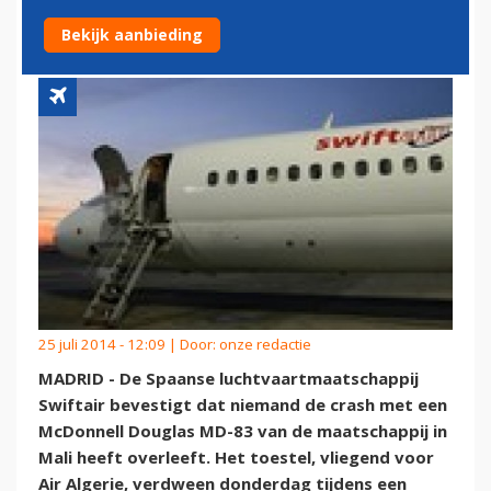
RAMPVLUCHT AH5017
Bekijk aanbieding
25 juli 2014 - 12:09 | Door:
onze redactie
MADRID - De Spaanse luchtvaartmaatschappij
Swiftair bevestigt dat niemand de crash met een
McDonnell Douglas MD-83 van de maatschappij in
Mali heeft overleeft. Het toestel, vliegend voor
Air Algerie, verdween donderdag tijdens een