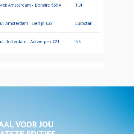
Mei: Amsterdam - Bonaire €594
TUI
Jul: Amsterdam - Berlijn €38
Eurostar
Jul: Rotterdam - Antwerpen €21
NS
AAL VOOR JOU
ATSTE EDITIES