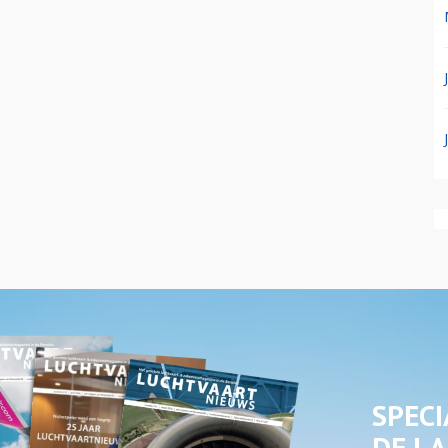
SPECI
DE LA