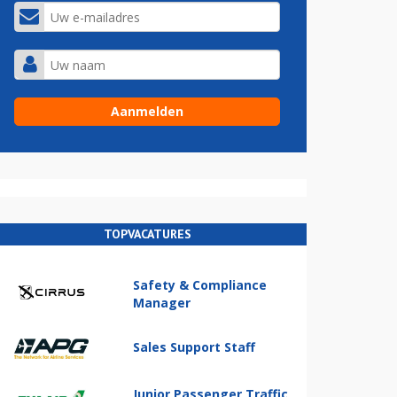
TOPVACATURES
Safety & Compliance
Manager
Sales Support Staff
Junior Passenger Traffic