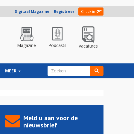
Digitaal Magazine
Registreer
Check in
Magazine
Podcasts
Vacatures
ZOEKVELD
MEER
Zoeken
Meld u aan voor de
nieuwsbrief