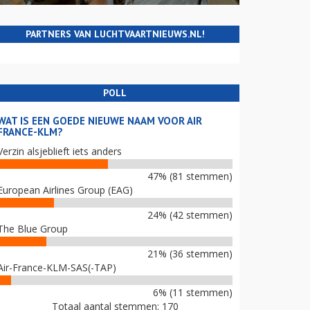
PARTNERS VAN LUCHTVAARTNIEUWS.NL!
POLL
WAT IS EEN GOEDE NIEUWE NAAM VOOR AIR
FRANCE-KLM?
Verzin alsjeblieft iets anders
47% (81 stemmen)
European Airlines Group (EAG)
24% (42 stemmen)
The Blue Group
21% (36 stemmen)
Air-France-KLM-SAS(-TAP)
6% (11 stemmen)
Totaal aantal stemmen: 170