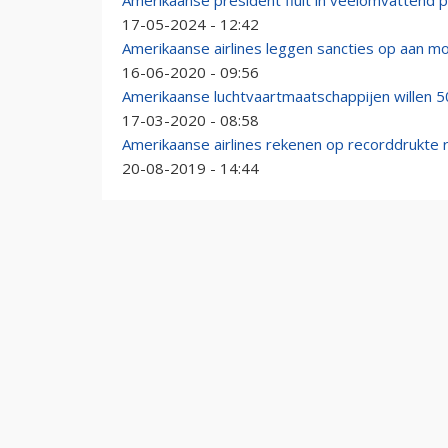
Amerikaanse president fluit in veelomvattend pa
17-05-2024 - 12:42
Amerikaanse airlines leggen sancties op aan 
16-06-2020 - 09:56
Amerikaanse luchtvaartmaatschappijen willen 50
17-03-2020 - 08:58
Amerikaanse airlines rekenen op recorddrukte
20-08-2019 - 14:44