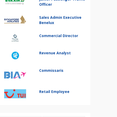
Officer
Sales Admin Executive
Benelux
Commercial Director
Revenue Analyst
Commissaris
Retail Employee