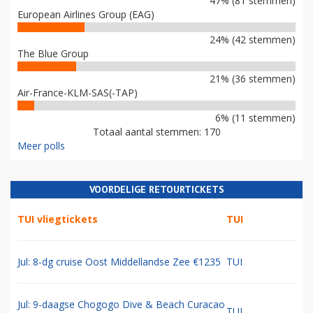
47% (81 stemmen)
European Airlines Group (EAG)
24% (42 stemmen)
The Blue Group
21% (36 stemmen)
Air-France-KLM-SAS(-TAP)
6% (11 stemmen)
Totaal aantal stemmen: 170
Meer polls
VOORDELIGE RETOURTICKETS
TUI vliegtickets
TUI
Jul: 8-dg cruise Oost Middellandse Zee €1235
TUI
Jul: 9-daagse Chogogo Dive & Beach Curacao
TUI