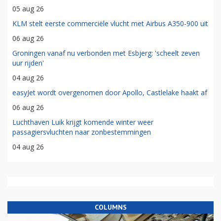
05 aug 26
KLM stelt eerste commerciële vlucht met Airbus A350-900 uit
06 aug 26
Groningen vanaf nu verbonden met Esbjerg: 'scheelt zeven
uur rijden'
04 aug 26
easyJet wordt overgenomen door Apollo, Castlelake haakt af
06 aug 26
Luchthaven Luik krijgt komende winter weer
passagiersvluchten naar zonbestemmingen
04 aug 26
COLUMNS