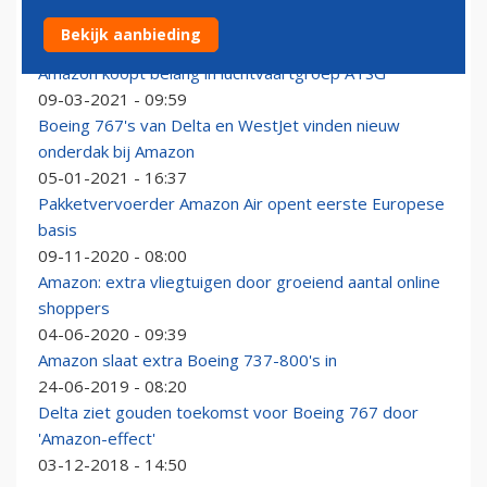
Amazon Air sluit basis op luchthaven Leipzig
Bekijk aanbieding
27-09-2023 - 10:39
Amazon koopt belang in luchtvaartgroep ATSG
09-03-2021 - 09:59
Boeing 767's van Delta en WestJet vinden nieuw
onderdak bij Amazon
05-01-2021 - 16:37
Pakketvervoerder Amazon Air opent eerste Europese
basis
09-11-2020 - 08:00
Amazon: extra vliegtuigen door groeiend aantal online
shoppers
04-06-2020 - 09:39
Amazon slaat extra Boeing 737-800's in
24-06-2019 - 08:20
Delta ziet gouden toekomst voor Boeing 767 door
'Amazon-effect'
03-12-2018 - 14:50