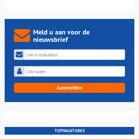
Meld u aan voor de
nieuwsbrief
TOPVACATURES