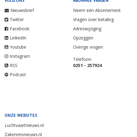
VOLG ONS
ABONNEE VRAGEN
Nieuwsbrief
Neem een Abonnement
Twitter
Vragen over betaling
Facebook
Adreswijziging
LinkedIn
Opzeggen
Youtube
Overige vragen
Instagram
Telefoon:
RSS
0251 - 257924
Podcast
ONZE WEBSITES
Luchtvaartnieuws.nl
Zakenreisnieuws.nl