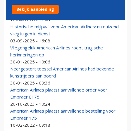
Verkeersleider 'not amused' door piloten die
Bekijk aanbieding
dierengeluiden maakte
16-04-2026 - 17:43
Historische mijlpaal voor American Airlines: nu duizend
vliegtuigen in dienst
03-09-2025 - 16:08
Vliegongeluk American Airlines roept tragische
herinneringen op
30-01-2025 - 10:06
Neergestort toestel American Airlines had bekende
kunstrijders aan boord
30-01-2025 - 09:36
American Airlines plaatst aanvullende order voor
Embraer E175
20-10-2023 - 10:24
American Airlines plaatst aanvullende bestelling voor
Embraer 175
16-02-2022 - 09:18