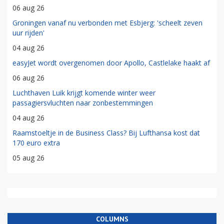
06 aug 26
Groningen vanaf nu verbonden met Esbjerg: 'scheelt zeven
uur rijden'
04 aug 26
easyJet wordt overgenomen door Apollo, Castlelake haakt af
06 aug 26
Luchthaven Luik krijgt komende winter weer
passagiersvluchten naar zonbestemmingen
04 aug 26
Raamstoeltje in de Business Class? Bij Lufthansa kost dat
170 euro extra
05 aug 26
COLUMNS