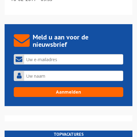
Meld u aan voor de
nieuwsbrief
TOPVACATURES