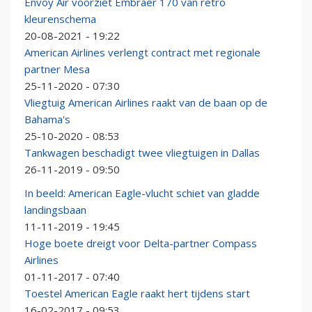
Envoy Air voorziet Embraer 170 van retro
kleurenschema
20-08-2021 - 19:22
American Airlines verlengt contract met regionale
partner Mesa
25-11-2020 - 07:30
Vliegtuig American Airlines raakt van de baan op de
Bahama's
25-10-2020 - 08:53
Tankwagen beschadigt twee vliegtuigen in Dallas
26-11-2019 - 09:50
In beeld: American Eagle-vlucht schiet van gladde
landingsbaan
11-11-2019 - 19:45
Hoge boete dreigt voor Delta-partner Compass
Airlines
01-11-2017 - 07:40
Toestel American Eagle raakt hert tijdens start
16-02-2017 - 09:53