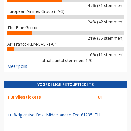
47% (81 stemmen)
European Airlines Group (EAG)
24% (42 stemmen)
The Blue Group
21% (36 stemmen)
Air-France-KLM-SAS(-TAP)
6% (11 stemmen)
Totaal aantal stemmen: 170
Meer polls
VOORDELIGE RETOURTICKETS
TUI vliegtickets
TUI
Jul: 8-dg cruise Oost Middellandse Zee €1235
TUI