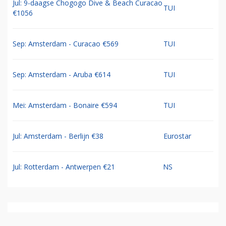
Jul: 9-daagse Chogogo Dive & Beach Curacao
TUI
€1056
Sep: Amsterdam - Curacao €569
TUI
Sep: Amsterdam - Aruba €614
TUI
Mei: Amsterdam - Bonaire €594
TUI
Jul: Amsterdam - Berlijn €38
Eurostar
Jul: Rotterdam - Antwerpen €21
NS