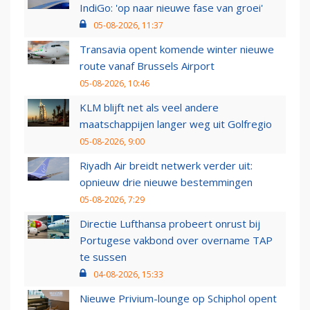
IndiGo: 'op naar nieuwe fase van groei'
05-08-2026, 11:37
Transavia opent komende winter nieuwe
route vanaf Brussels Airport
05-08-2026, 10:46
KLM blijft net als veel andere
maatschappijen langer weg uit Golfregio
05-08-2026, 9:00
Riyadh Air breidt netwerk verder uit:
opnieuw drie nieuwe bestemmingen
05-08-2026, 7:29
Directie Lufthansa probeert onrust bij
Portugese vakbond over overname TAP
te sussen
04-08-2026, 15:33
Nieuwe Privium-lounge op Schiphol opent