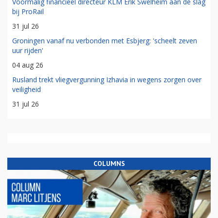
Voormalig financieel directeur KLM Erik Swelheim aan de slag
bij ProRail
31 jul 26
Groningen vanaf nu verbonden met Esbjerg: 'scheelt zeven
uur rijden'
04 aug 26
Rusland trekt vliegvergunning Izhavia in wegens zorgen over
veiligheid
31 jul 26
COLUMNS