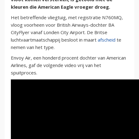
kleuren die American Eagle vroeger droeg.
Het betreffende vliegtuig, met registratie N760MQ,
vloog voorheen voor British Airways-dochter BA
CityFlyer vanaf Londen City Airport. De Britse
luchtvaartmaatschappij besloot in maart
afscheid
te
nemen van het type.
Envoy Air, een honderd procent dochter van American
Airlines, gaf de volgende video vrij van het
spuitproces.