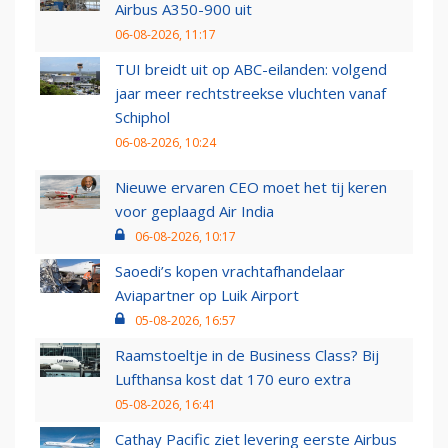
Airbus A350-900 uit
06-08-2026, 11:17
TUI breidt uit op ABC-eilanden: volgend
jaar meer rechtstreekse vluchten vanaf
Schiphol
06-08-2026, 10:24
Nieuwe ervaren CEO moet het tij keren
voor geplaagd Air India
06-08-2026, 10:17
Saoedi’s kopen vrachtafhandelaar
Aviapartner op Luik Airport
05-08-2026, 16:57
Raamstoeltje in de Business Class? Bij
Lufthansa kost dat 170 euro extra
05-08-2026, 16:41
Cathay Pacific ziet levering eerste Airbus