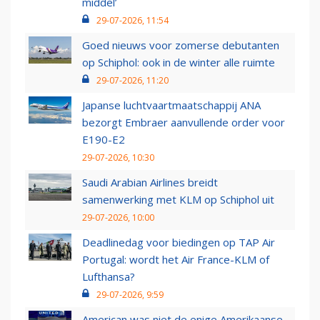
middel’
29-07-2026, 11:54
Goed nieuws voor zomerse debutanten
op Schiphol: ook in de winter alle ruimte
29-07-2026, 11:20
Japanse luchtvaartmaatschappij ANA
bezorgt Embraer aanvullende order voor
E190-E2
29-07-2026, 10:30
Saudi Arabian Airlines breidt
samenwerking met KLM op Schiphol uit
29-07-2026, 10:00
Deadlinedag voor biedingen op TAP Air
Portugal: wordt het Air France-KLM of
Lufthansa?
29-07-2026, 9:59
American was niet de enige Amerikaanse