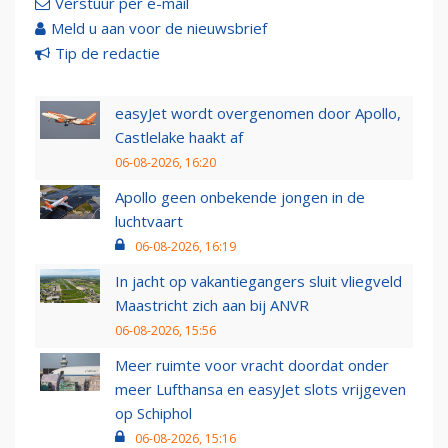
Verstuur per e-mail
Meld u aan voor de nieuwsbrief
Tip de redactie
easyJet wordt overgenomen door Apollo,
Castlelake haakt af
06-08-2026, 16:20
Apollo geen onbekende jongen in de
luchtvaart
06-08-2026, 16:19
In jacht op vakantiegangers sluit vliegveld
Maastricht zich aan bij ANVR
06-08-2026, 15:56
Meer ruimte voor vracht doordat onder
meer Lufthansa en easyJet slots vrijgeven
op Schiphol
06-08-2026, 15:16