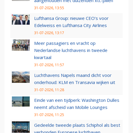
aangehouden met duizenden xtc-pillen
31-07-2026, 13:55
Lufthansa Group: nieuwe CEO’s voor
Edelweiss en Lufthansa City Airlines
31-07-2026, 13:17
Meer passagiers en vracht op
Nederlandse luchthavens in tweede
kwartaal
31-07-2026, 11:57
Luchthavens Napels maand dicht voor
onderhoud: KLM en Transavia wijken uit
31-07-2026, 11:28
Einde van een tijdperk: Washington Dulles
neemt afscheid van Mobile Lounges
31-07-2026, 11:25
Gedeelde tweede plaats Schiphol als best
verbonden Europese luchthaven