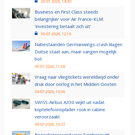
30-07-2026, 14:30
Business en First Class steeds
belangrijker voor Air France-KLM:
‘investering betaalt zich uit’
30-07-2026, 12:10
Nabestaanden Germanwings-crash klagen
Duitse staat aan, maar vangen mogelijk
bot
30-07-2026, 11:58
Vraag naar vliegtickets wereldwijd onder
druk door oorlog in het Midden-Oosten
30-07-2026, 10:36
SWISS-Airbus A330 wijkt uit nadat
koptelefoonoplader rook in cabine
veroorzaakt
30-07-2026, 10:23
Bezoekersrecord voor Farnborough