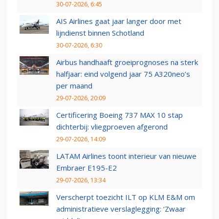
30-07-2026, 6:45
AIS Airlines gaat jaar langer door met
lijndienst binnen Schotland
30-07-2026, 6:30
Airbus handhaaft groeiprognoses na sterk
halfjaar: eind volgend jaar 75 A320neo’s
per maand
29-07-2026, 20:09
Certificering Boeing 737 MAX 10 stap
dichterbij: vliegproeven afgerond
29-07-2026, 14:09
LATAM Airlines toont interieur van nieuwe
Embraer E195-E2
29-07-2026, 13:34
Verscherpt toezicht ILT op KLM E&M om
administratieve verslaglegging: ‘Zwaar