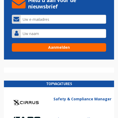
Meld u aan voor de
nieuwsbrief
TOPVACATURES
Safety & Compliance Manager