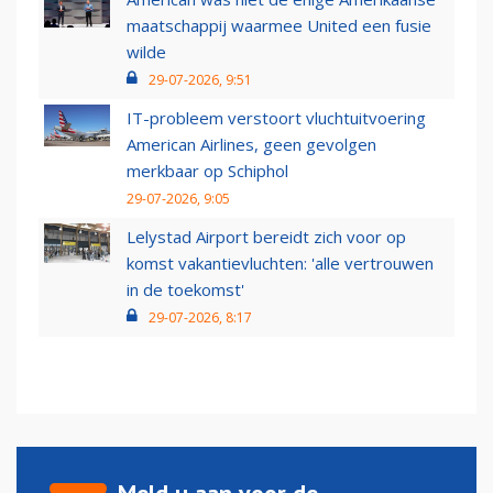
maatschappij waarmee United een fusie
wilde
29-07-2026, 9:51
IT-probleem verstoort vluchtuitvoering
American Airlines, geen gevolgen
merkbaar op Schiphol
29-07-2026, 9:05
Lelystad Airport bereidt zich voor op
komst vakantievluchten: 'alle vertrouwen
in de toekomst'
29-07-2026, 8:17