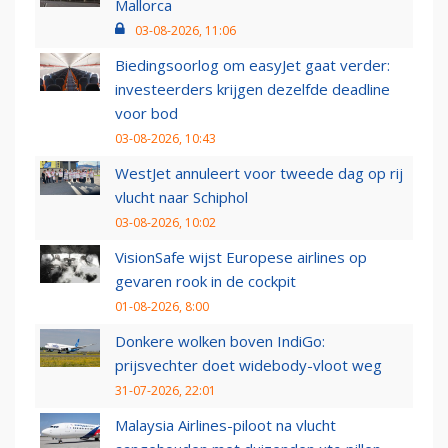
Mallorca
03-08-2026, 11:06
Biedingsoorlog om easyJet gaat verder:
investeerders krijgen dezelfde deadline
voor bod
03-08-2026, 10:43
WestJet annuleert voor tweede dag op rij
vlucht naar Schiphol
03-08-2026, 10:02
VisionSafe wijst Europese airlines op
gevaren rook in de cockpit
01-08-2026, 8:00
Donkere wolken boven IndiGo:
prijsvechter doet widebody-vloot weg
31-07-2026, 22:01
Malaysia Airlines-piloot na vlucht