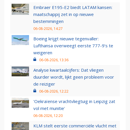
Embraer E195-E2 biedt LATAM kansen:
maatschappij zet in op nieuwe
bestemmingen
06-08-2026, 14:27
Boeing krijgt nieuwe tegenvaller:
Lufthansa overweegt eerste 777-9’s te
weigeren
06-08-2026, 13:36
Analyse kwartaalcijfers: Dat vliegen
duurder wordt, lijkt geen probleem voor
de reiziger
06-08-2026, 12:22
'Oekraïense vrachtvliegtuig in Leipzig zat
vol met munitie'
06-08-2026, 12:20
KLM stelt eerste commerciële vlucht met