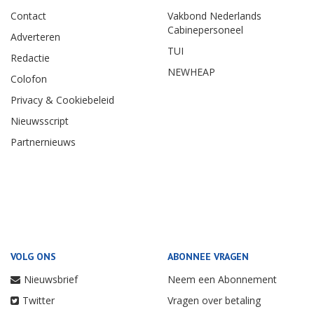
Contact
Vakbond Nederlands
Cabinepersoneel
Adverteren
TUI
Redactie
NEWHEAP
Colofon
Privacy & Cookiebeleid
Nieuwsscript
Partnernieuws
VOLG ONS
ABONNEE VRAGEN
Nieuwsbrief
Neem een Abonnement
Twitter
Vragen over betaling