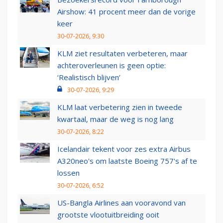
Airshow: 41 procent meer dan de vorige
keer
30-07-2026, 9:30
KLM ziet resultaten verbeteren, maar
achteroverleunen is geen optie:
‘Realistisch blijven’
30-07-2026, 9:29
KLM laat verbetering zien in tweede
kwartaal, maar de weg is nog lang
30-07-2026, 8:22
Icelandair tekent voor zes extra Airbus
A320neo's om laatste Boeing 757's af te
lossen
30-07-2026, 6:52
US-Bangla Airlines aan vooravond van
grootste vlootuitbreiding ooit