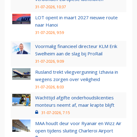
31-07-2026, 10:37
LOT opent in maart 2027 nieuwe route
naar Hanoi
31-07-2026, 9:59
Voormalig financieel directeur KLM Erik
Swelheim aan de slag bij ProRail
31-07-2026, 9:09
Rusland trekt vliegvergunning Izhavia in
wegens zorgen over veiligheid
31-07-2026, 8:03
Wachttijd afgifte onderhoudslicenties
monteurs neemt af, maar krapte blijft
31-07-2026, 7:15
MAA houdt deur voor Ryanair en Wizz Air
open tijdens sluiting Charleroi Airport