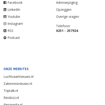
Facebook
Adreswijziging
LinkedIn
Opzeggen
Youtube
Overige vragen
Instagram
Telefoon:
RSS
0251 - 257924
Podcast
ONZE WEBSITES
Luchtvaartnieuws.nl
Zakenreisnieuws.nl
Triptalk.nl
Reisbizz.nl
Reismedia.nl