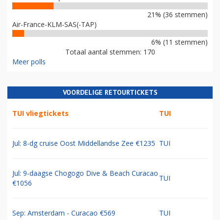
21% (36 stemmen)
Air-France-KLM-SAS(-TAP)
6% (11 stemmen)
Totaal aantal stemmen: 170
Meer polls
VOORDELIGE RETOURTICKETS
TUI vliegtickets
TUI
Jul: 8-dg cruise Oost Middellandse Zee €1235
TUI
Jul: 9-daagse Chogogo Dive & Beach Curacao
TUI
€1056
Sep: Amsterdam - Curacao €569
TUI