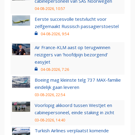
cabinepersoneel van SAS Noorwegen
04-08-2026, 10:57
Eerste succesvolle testvlucht voor
zelfgemaakt Russisch passagierstoestel
04-08-2026, 9:54
Air France-KLM aast op terugwinnen
reizigers van ‘hoofdpijn bezorgend’
easyJet
04-08-2026, 7:26
Boeing mag kleinste telg 737 MAX-familie
eindelijk gaan leveren
03-08-2026, 22:54
Voorlopig akkoord tussen WestJet en
cabinepersoneel, einde staking in zicht
03-08-2026, 14:40
Turkish Airlines verplaatst komende