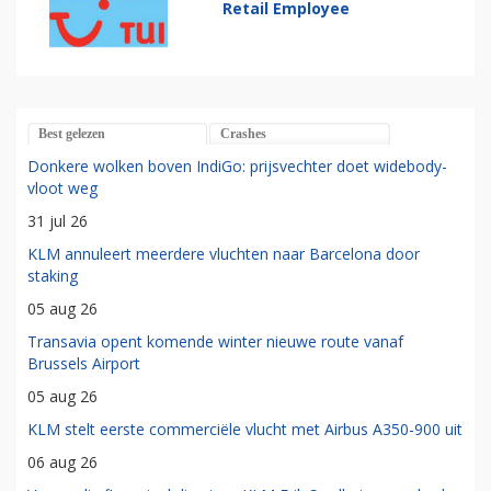
Retail Employee
Best gelezen
Crashes
Donkere wolken boven IndiGo: prijsvechter doet widebody-
vloot weg
31 jul 26
KLM annuleert meerdere vluchten naar Barcelona door
staking
05 aug 26
Transavia opent komende winter nieuwe route vanaf
Brussels Airport
05 aug 26
KLM stelt eerste commerciële vlucht met Airbus A350-900 uit
06 aug 26