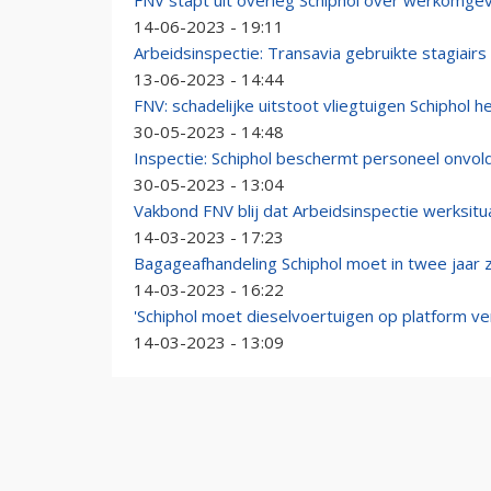
FNV stapt uit overleg Schiphol over werkomge
14-06-2023 - 19:11
Arbeidsinspectie: Transavia gebruikte stagiair
13-06-2023 - 14:44
FNV: schadelijke uitstoot vliegtuigen Schiphol h
30-05-2023 - 14:48
Inspectie: Schiphol beschermt personeel onvol
30-05-2023 - 13:04
Vakbond FNV blij dat Arbeidsinspectie werksitu
14-03-2023 - 17:23
Bagageafhandeling Schiphol moet in twee jaar 
14-03-2023 - 16:22
'Schiphol moet dieselvoertuigen op platform v
14-03-2023 - 13:09