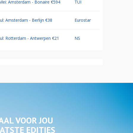
Mei: Amsterdam - Bonaire €594
TUI
Jul: Amsterdam - Berlijn €38
Eurostar
Jul: Rotterdam - Antwerpen €21
NS
AAL VOOR JOU
ATSTE EDITIES