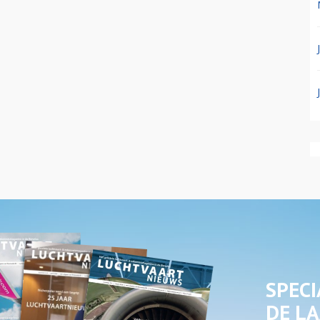
SPECI
DE LA