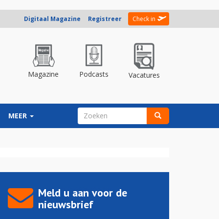
Digitaal Magazine
Registreer
Check in
Magazine
Podcasts
Vacatures
ZOEKVELD
MEER
Zoeken
Meld u aan voor de
nieuwsbrief