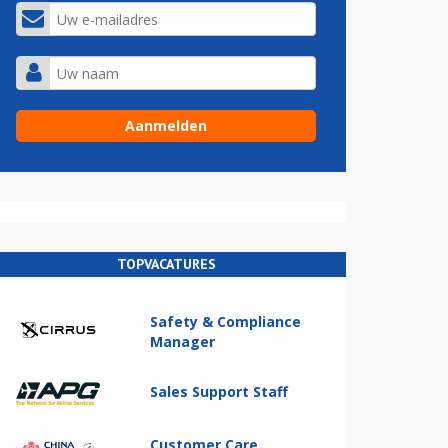
TOPVACATURES
Safety & Compliance
Manager
Sales Support Staff
Customer Care