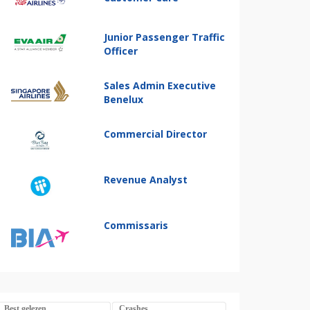
Junior Passenger Traffic
Officer
Sales Admin Executive
Benelux
Commercial Director
Revenue Analyst
Commissaris
Best gelezen
Crashes