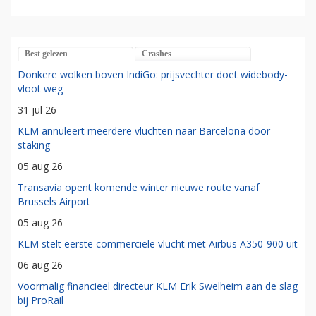
Best gelezen
Crashes
Donkere wolken boven IndiGo: prijsvechter doet widebody-
vloot weg
31 jul 26
KLM annuleert meerdere vluchten naar Barcelona door
staking
05 aug 26
Transavia opent komende winter nieuwe route vanaf
Brussels Airport
05 aug 26
KLM stelt eerste commerciële vlucht met Airbus A350-900 uit
06 aug 26
Voormalig financieel directeur KLM Erik Swelheim aan de slag
bij ProRail