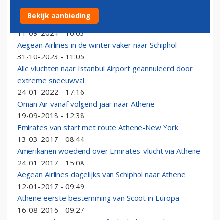
Prijsvechter Sky Express start lijndienst tussen
Bekijk aanbieding
Schiphol en Athene
11-09-2024 - 16:03
Aegean Airlines in de winter vaker naar Schiphol
31-10-2023 - 11:05
Alle vluchten naar Istanbul Airport geannuleerd door
extreme sneeuwval
24-01-2022 - 17:16
Oman Air vanaf volgend jaar naar Athene
19-09-2018 - 12:38
Emirates van start met route Athene-New York
13-03-2017 - 08:44
Amerikanen woedend over Emirates-vlucht via Athene
24-01-2017 - 15:08
Aegean Airlines dagelijks van Schiphol naar Athene
12-01-2017 - 09:49
Athene eerste bestemming van Scoot in Europa
16-08-2016 - 09:27