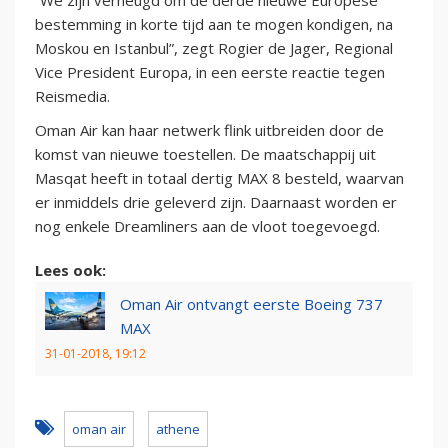
“We zijn verheugd om de derde nieuwe Europese
bestemming in korte tijd aan te mogen kondigen, na
Moskou en Istanbul”, zegt Rogier de Jager, Regional
Vice President Europa, in een eerste reactie tegen
Reismedia.
Oman Air kan haar netwerk flink uitbreiden door de
komst van nieuwe toestellen. De maatschappij uit
Masqat heeft in totaal dertig MAX 8 besteld, waarvan
er inmiddels drie geleverd zijn. Daarnaast worden er
nog enkele Dreamliners aan de vloot toegevoegd.
Lees ook:
Oman Air ontvangt eerste Boeing 737
MAX
31-01-2018, 19:12
oman air
athene