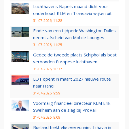
Luchthavens Napels maand dicht voor
onderhoud: KLM en Transavia wijken uit
31-07-2026, 11:28
Einde van een tijdperk: Washington Dulles
neemt afscheid van Mobile Lounges
31-07-2026, 11:25
Gedeelde tweede plaats Schiphol als best
verbonden Europese luchthaven
31-07-2026, 10:37
LOT opent in maart 2027 nieuwe route
naar Hanoi
31-07-2026, 9:59
Voormalig financieel directeur KLM Erik
Swelheim aan de slag bij ProRail
31-07-2026, 9:09
Rusland trekt vliegvergunning Izhavia in