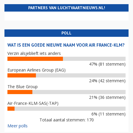
PARTNERS VAN LUCHTVAARTNIEUWS.NL!
POLL
WAT IS EEN GOEDE NIEUWE NAAM VOOR AIR FRANCE-KLM?
Verzin alsjeblieft iets anders
47% (81 stemmen)
European Airlines Group (EAG)
24% (42 stemmen)
The Blue Group
21% (36 stemmen)
Air-France-KLM-SAS(-TAP)
6% (11 stemmen)
Totaal aantal stemmen: 170
Meer polls