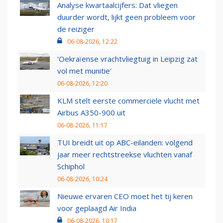
Analyse kwartaalcijfers: Dat vliegen
duurder wordt, lijkt geen probleem voor
de reiziger
06-08-2026, 12:22
'Oekraïense vrachtvliegtuig in Leipzig zat
vol met munitie'
06-08-2026, 12:20
KLM stelt eerste commerciële vlucht met
Airbus A350-900 uit
06-08-2026, 11:17
TUI breidt uit op ABC-eilanden: volgend
jaar meer rechtstreekse vluchten vanaf
Schiphol
06-08-2026, 10:24
Nieuwe ervaren CEO moet het tij keren
voor geplaagd Air India
06-08-2026, 10:17