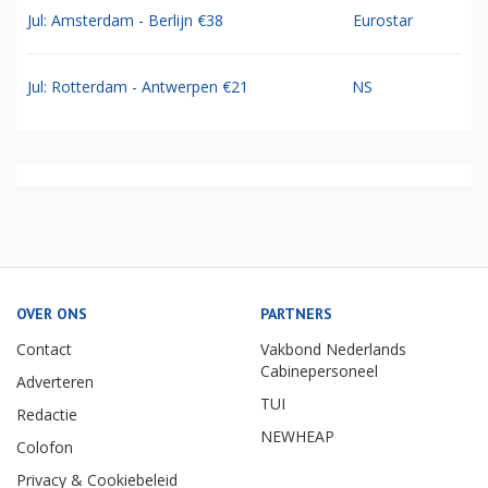
Jul: Amsterdam - Berlijn €38
Eurostar
Jul: Rotterdam - Antwerpen €21
NS
OVER ONS
PARTNERS
Contact
Vakbond Nederlands
Cabinepersoneel
Adverteren
TUI
Redactie
NEWHEAP
Colofon
Privacy & Cookiebeleid