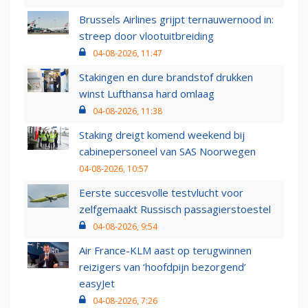
Brussels Airlines grijpt ternauwernood in:
streep door vlootuitbreiding
04-08-2026, 11:47
Stakingen en dure brandstof drukken
winst Lufthansa hard omlaag
04-08-2026, 11:38
Staking dreigt komend weekend bij
cabinepersoneel van SAS Noorwegen
04-08-2026, 10:57
Eerste succesvolle testvlucht voor
zelfgemaakt Russisch passagierstoestel
04-08-2026, 9:54
Air France-KLM aast op terugwinnen
reizigers van ‘hoofdpijn bezorgend’
easyJet
04-08-2026, 7:26