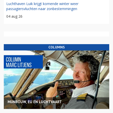
Luchthaven Luik krijgt komende winter weer
passagiersvluchten naar zonbestemmingen
04 aug 26
COLUMNS
MIJNBOUW, EU EN LUCHTVAART