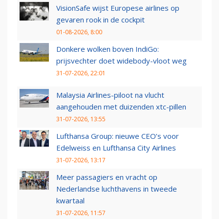
VisionSafe wijst Europese airlines op
gevaren rook in de cockpit
01-08-2026, 8:00
Donkere wolken boven IndiGo:
prijsvechter doet widebody-vloot weg
31-07-2026, 22:01
Malaysia Airlines-piloot na vlucht
aangehouden met duizenden xtc-pillen
31-07-2026, 13:55
Lufthansa Group: nieuwe CEO’s voor
Edelweiss en Lufthansa City Airlines
31-07-2026, 13:17
Meer passagiers en vracht op
Nederlandse luchthavens in tweede
kwartaal
31-07-2026, 11:57