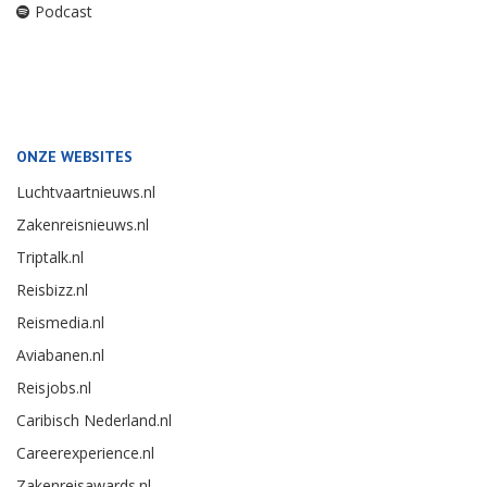
Podcast
ONZE WEBSITES
Luchtvaartnieuws.nl
Zakenreisnieuws.nl
Triptalk.nl
Reisbizz.nl
Reismedia.nl
Aviabanen.nl
Reisjobs.nl
Caribisch Nederland.nl
Careerexperience.nl
Zakenreisawards.nl