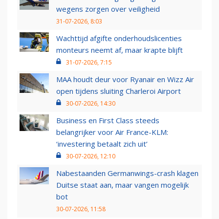
wegens zorgen over veiligheid
31-07-2026, 8:03
Wachttijd afgifte onderhoudslicenties
monteurs neemt af, maar krapte blijft
31-07-2026, 7:15
MAA houdt deur voor Ryanair en Wizz Air
open tijdens sluiting Charleroi Airport
30-07-2026, 14:30
Business en First Class steeds
belangrijker voor Air France-KLM:
‘investering betaalt zich uit’
30-07-2026, 12:10
Nabestaanden Germanwings-crash klagen
Duitse staat aan, maar vangen mogelijk
bot
30-07-2026, 11:58