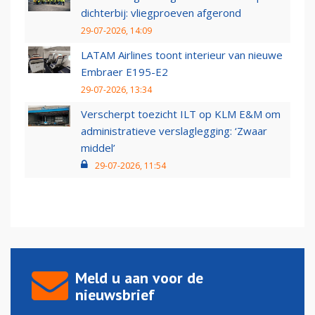
dichterbij: vliegproeven afgerond
29-07-2026, 14:09
LATAM Airlines toont interieur van nieuwe
Embraer E195-E2
29-07-2026, 13:34
Verscherpt toezicht ILT op KLM E&M om
administratieve verslaglegging: ‘Zwaar
middel’
29-07-2026, 11:54
Meld u aan voor de
nieuwsbrief