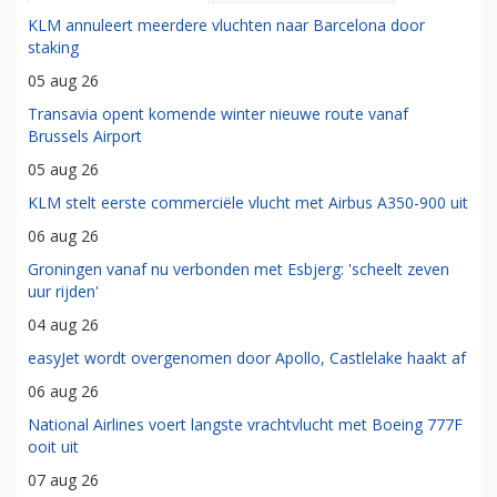
KLM annuleert meerdere vluchten naar Barcelona door
staking
05 aug 26
Transavia opent komende winter nieuwe route vanaf
Brussels Airport
05 aug 26
KLM stelt eerste commerciële vlucht met Airbus A350-900 uit
06 aug 26
Groningen vanaf nu verbonden met Esbjerg: 'scheelt zeven
uur rijden'
04 aug 26
easyJet wordt overgenomen door Apollo, Castlelake haakt af
06 aug 26
National Airlines voert langste vrachtvlucht met Boeing 777F
ooit uit
07 aug 26