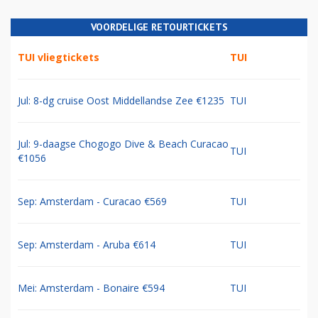
VOORDELIGE RETOURTICKETS
TUI vliegtickets
TUI
Jul: 8-dg cruise Oost Middellandse Zee €1235
TUI
Jul: 9-daagse Chogogo Dive & Beach Curacao
TUI
€1056
Sep: Amsterdam - Curacao €569
TUI
Sep: Amsterdam - Aruba €614
TUI
Mei: Amsterdam - Bonaire €594
TUI