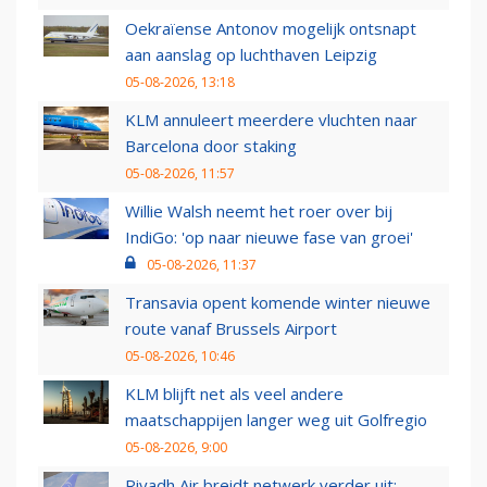
Oekraïense Antonov mogelijk ontsnapt
aan aanslag op luchthaven Leipzig
05-08-2026, 13:18
KLM annuleert meerdere vluchten naar
Barcelona door staking
05-08-2026, 11:57
Willie Walsh neemt het roer over bij
IndiGo: 'op naar nieuwe fase van groei'
05-08-2026, 11:37
Transavia opent komende winter nieuwe
route vanaf Brussels Airport
05-08-2026, 10:46
KLM blijft net als veel andere
maatschappijen langer weg uit Golfregio
05-08-2026, 9:00
Riyadh Air breidt netwerk verder uit: