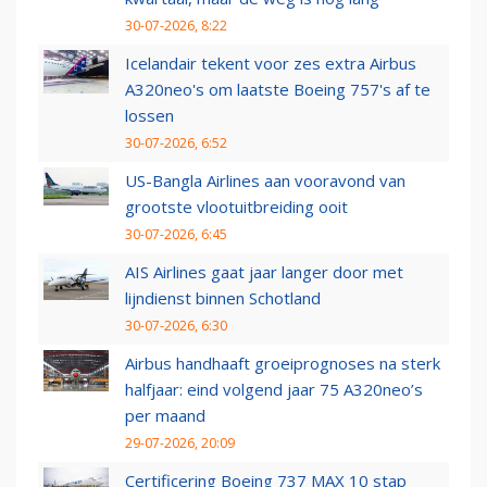
30-07-2026, 8:22
Icelandair tekent voor zes extra Airbus
A320neo's om laatste Boeing 757's af te
lossen
30-07-2026, 6:52
US-Bangla Airlines aan vooravond van
grootste vlootuitbreiding ooit
30-07-2026, 6:45
AIS Airlines gaat jaar langer door met
lijndienst binnen Schotland
30-07-2026, 6:30
Airbus handhaaft groeiprognoses na sterk
halfjaar: eind volgend jaar 75 A320neo’s
per maand
29-07-2026, 20:09
Certificering Boeing 737 MAX 10 stap