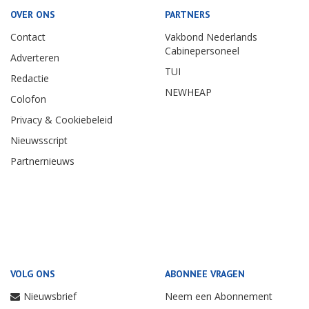
OVER ONS
PARTNERS
Contact
Vakbond Nederlands
Cabinepersoneel
Adverteren
TUI
Redactie
NEWHEAP
Colofon
Privacy & Cookiebeleid
Nieuwsscript
Partnernieuws
VOLG ONS
ABONNEE VRAGEN
Nieuwsbrief
Neem een Abonnement