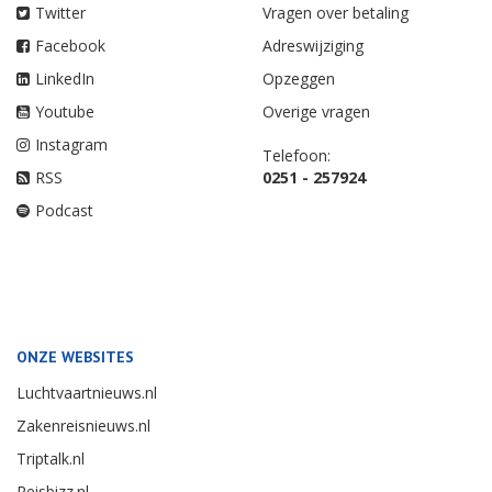
Twitter
Vragen over betaling
Facebook
Adreswijziging
LinkedIn
Opzeggen
Youtube
Overige vragen
Instagram
Telefoon:
RSS
0251 - 257924
Podcast
ONZE WEBSITES
Luchtvaartnieuws.nl
Zakenreisnieuws.nl
Triptalk.nl
Reisbizz.nl