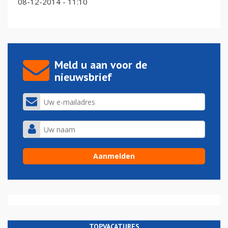
08-12-2014 - 11:10
Meld u aan voor de
nieuwsbrief
TOPVACATURES