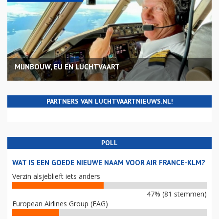
MIJNBOUW, EU EN LUCHTVAART
PARTNERS VAN LUCHTVAARTNIEUWS.NL!
POLL
WAT IS EEN GOEDE NIEUWE NAAM VOOR AIR FRANCE-KLM?
Verzin alsjeblieft iets anders
47% (81 stemmen)
European Airlines Group (EAG)