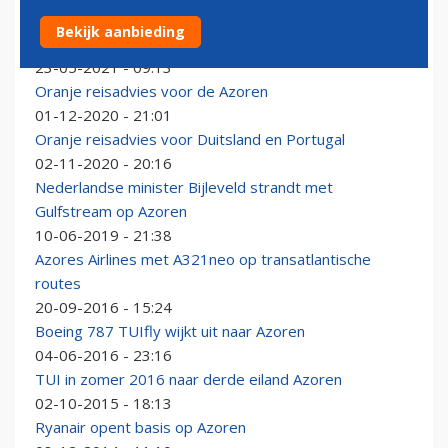
Reizigers naar Portugal na aankomst niet meer in
Bekijk aanbieding
quarantaine
23-05-2021 - 09:13
Oranje reisadvies voor de Azoren
01-12-2020 - 21:01
Oranje reisadvies voor Duitsland en Portugal
02-11-2020 - 20:16
Nederlandse minister Bijleveld strandt met
Gulfstream op Azoren
10-06-2019 - 21:38
Azores Airlines met A321neo op transatlantische
routes
20-09-2016 - 15:24
Boeing 787 TUIfly wijkt uit naar Azoren
04-06-2016 - 23:16
TUI in zomer 2016 naar derde eiland Azoren
02-10-2015 - 18:13
Ryanair opent basis op Azoren