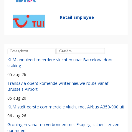
Retail Employee
Best gelezen
Crashes
KLM annuleert meerdere vluchten naar Barcelona door
staking
05 aug 26
Transavia opent komende winter nieuwe route vanaf
Brussels Airport
05 aug 26
KLM stelt eerste commerciële vlucht met Airbus A350-900 uit
06 aug 26
Groningen vanaf nu verbonden met Esbjerg: 'scheelt zeven
uur rijden'