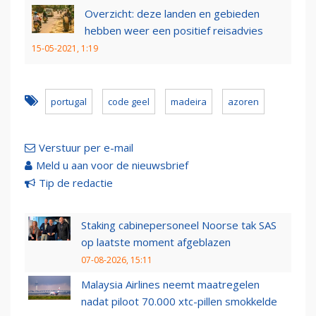
Overzicht: deze landen en gebieden
hebben weer een positief reisadvies
15-05-2021, 1:19
portugal
code geel
madeira
azoren
Verstuur per e-mail
Meld u aan voor de nieuwsbrief
Tip de redactie
Staking cabinepersoneel Noorse tak SAS
op laatste moment afgeblazen
07-08-2026, 15:11
Malaysia Airlines neemt maatregelen
nadat piloot 70.000 xtc-pillen smokkelde