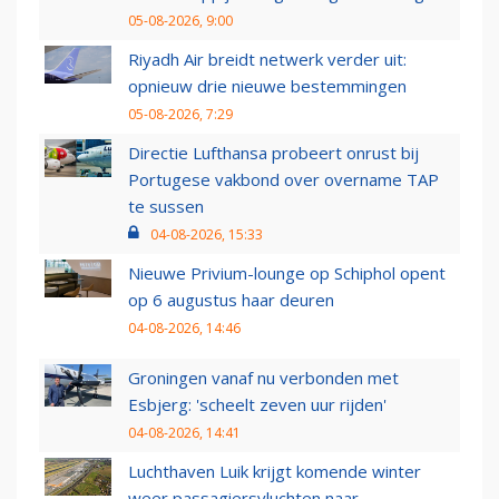
05-08-2026, 9:00
Riyadh Air breidt netwerk verder uit:
opnieuw drie nieuwe bestemmingen
05-08-2026, 7:29
Directie Lufthansa probeert onrust bij
Portugese vakbond over overname TAP
te sussen
04-08-2026, 15:33
Nieuwe Privium-lounge op Schiphol opent
op 6 augustus haar deuren
04-08-2026, 14:46
Groningen vanaf nu verbonden met
Esbjerg: 'scheelt zeven uur rijden'
04-08-2026, 14:41
Luchthaven Luik krijgt komende winter
weer passagiersvluchten naar