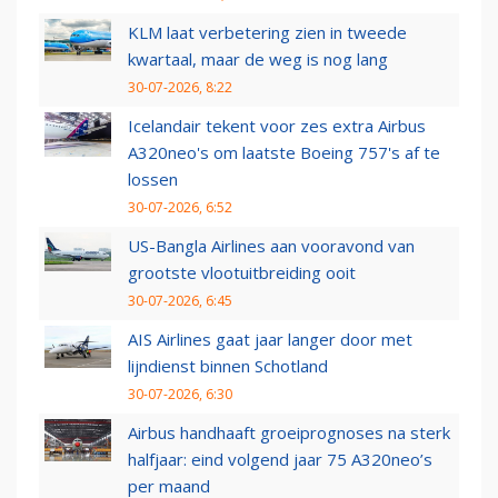
KLM laat verbetering zien in tweede
kwartaal, maar de weg is nog lang
30-07-2026, 8:22
Icelandair tekent voor zes extra Airbus
A320neo's om laatste Boeing 757's af te
lossen
30-07-2026, 6:52
US-Bangla Airlines aan vooravond van
grootste vlootuitbreiding ooit
30-07-2026, 6:45
AIS Airlines gaat jaar langer door met
lijndienst binnen Schotland
30-07-2026, 6:30
Airbus handhaaft groeiprognoses na sterk
halfjaar: eind volgend jaar 75 A320neo’s
per maand