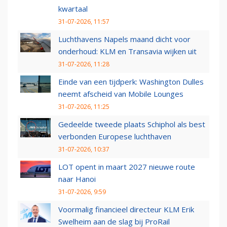
kwartaal
31-07-2026, 11:57
Luchthavens Napels maand dicht voor
onderhoud: KLM en Transavia wijken uit
31-07-2026, 11:28
Einde van een tijdperk: Washington Dulles
neemt afscheid van Mobile Lounges
31-07-2026, 11:25
Gedeelde tweede plaats Schiphol als best
verbonden Europese luchthaven
31-07-2026, 10:37
LOT opent in maart 2027 nieuwe route
naar Hanoi
31-07-2026, 9:59
Voormalig financieel directeur KLM Erik
Swelheim aan de slag bij ProRail