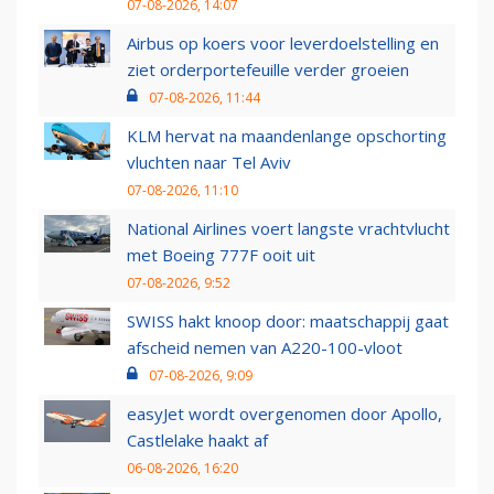
07-08-2026, 14:07
Airbus op koers voor leverdoelstelling en
ziet orderportefeuille verder groeien
07-08-2026, 11:44
KLM hervat na maandenlange opschorting
vluchten naar Tel Aviv
07-08-2026, 11:10
National Airlines voert langste vrachtvlucht
met Boeing 777F ooit uit
07-08-2026, 9:52
SWISS hakt knoop door: maatschappij gaat
afscheid nemen van A220-100-vloot
07-08-2026, 9:09
easyJet wordt overgenomen door Apollo,
Castlelake haakt af
06-08-2026, 16:20