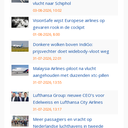
vlucht naar Schiphol
03-08-2026, 10:02
VisionSafe wijst Europese airlines op
gevaren rook in de cockpit
01-08-2026, 8:00
Donkere wolken boven IndiGo:
prijsvechter doet widebody-vloot weg
31-07-2026, 22:01
Malaysia Airlines-piloot na vlucht
aangehouden met duizenden xtc-pillen
31-07-2026, 13:55
Lufthansa Group: nieuwe CEO’s voor
Edelweiss en Lufthansa City Airlines
31-07-2026, 13:17
Meer passagiers en vracht op
Nederlandse luchthavens in tweede