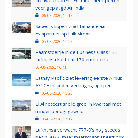
Nieuwe ervaren CEO moet het tij keren
voor geplaagd Air India
06-08-2026, 10:17
Saoedi’s kopen vrachtafhandelaar
Aviapartner op Luik Airport
05-08-2026, 16:57
Raamstoeltje in de Business Class? Bij
Lufthansa kost dat 170 euro extra
05-08-2026, 16:41
Cathay Pacific ziet levering eerste Airbus
A350F maanden vertraging oplopen
05-08-2026, 15:25
El Al noteert snelle groei in kwartaal met
minder oorlogsgeweld
05-08-2026, 14:17
Lufthansa verwacht 777-9’s nog steeds
begin 2027, maar maatschappij heeft ook