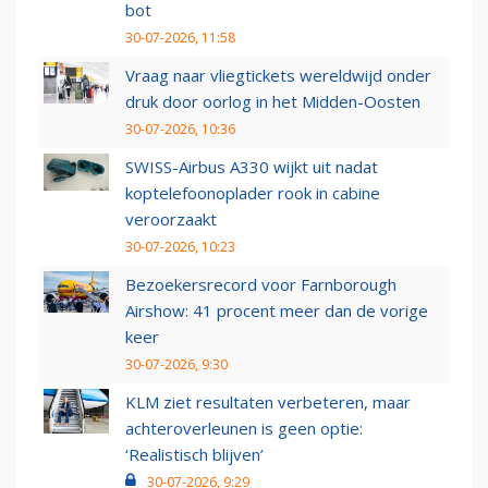
bot
30-07-2026, 11:58
Vraag naar vliegtickets wereldwijd onder
druk door oorlog in het Midden-Oosten
30-07-2026, 10:36
SWISS-Airbus A330 wijkt uit nadat
koptelefoonoplader rook in cabine
veroorzaakt
30-07-2026, 10:23
Bezoekersrecord voor Farnborough
Airshow: 41 procent meer dan de vorige
keer
30-07-2026, 9:30
KLM ziet resultaten verbeteren, maar
achteroverleunen is geen optie:
‘Realistisch blijven’
30-07-2026, 9:29