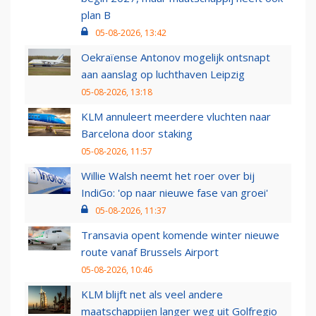
plan B
05-08-2026, 13:42
Oekraïense Antonov mogelijk ontsnapt
aan aanslag op luchthaven Leipzig
05-08-2026, 13:18
KLM annuleert meerdere vluchten naar
Barcelona door staking
05-08-2026, 11:57
Willie Walsh neemt het roer over bij
IndiGo: 'op naar nieuwe fase van groei'
05-08-2026, 11:37
Transavia opent komende winter nieuwe
route vanaf Brussels Airport
05-08-2026, 10:46
KLM blijft net als veel andere
maatschappijen langer weg uit Golfregio