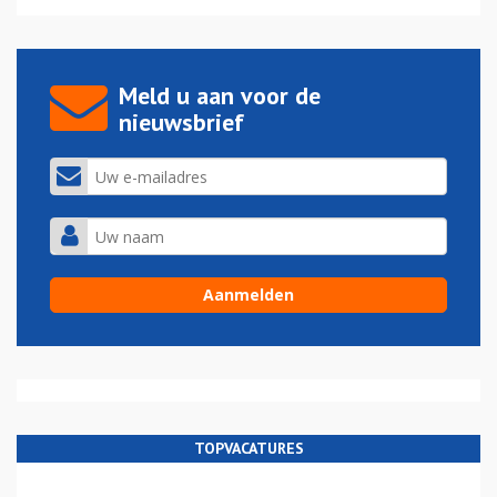
Meld u aan voor de
nieuwsbrief
TOPVACATURES