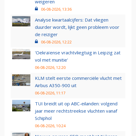
weigeren
06-08-2026, 13:36
Analyse kwartaalcijfers: Dat vliegen
duurder wordt, lijkt geen probleem voor
de reiziger
06-08-2026, 12:22
'Oekraïense vrachtvliegtuig in Leipzig zat
vol met munitie'
06-08-2026, 12:20
KLM stelt eerste commerciële vlucht met
Airbus A350-900 uit
06-08-2026, 11:17
TUI breidt uit op ABC-eilanden: volgend
jaar meer rechtstreekse vluchten vanaf
Schiphol
06-08-2026, 10:24