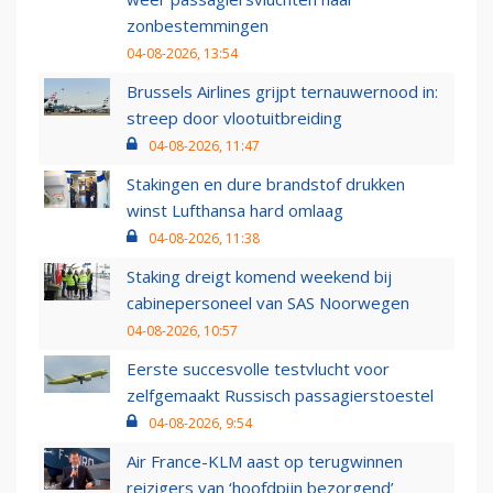
zonbestemmingen
04-08-2026, 13:54
Brussels Airlines grijpt ternauwernood in:
streep door vlootuitbreiding
04-08-2026, 11:47
Stakingen en dure brandstof drukken
winst Lufthansa hard omlaag
04-08-2026, 11:38
Staking dreigt komend weekend bij
cabinepersoneel van SAS Noorwegen
04-08-2026, 10:57
Eerste succesvolle testvlucht voor
zelfgemaakt Russisch passagierstoestel
04-08-2026, 9:54
Air France-KLM aast op terugwinnen
reizigers van ‘hoofdpijn bezorgend’