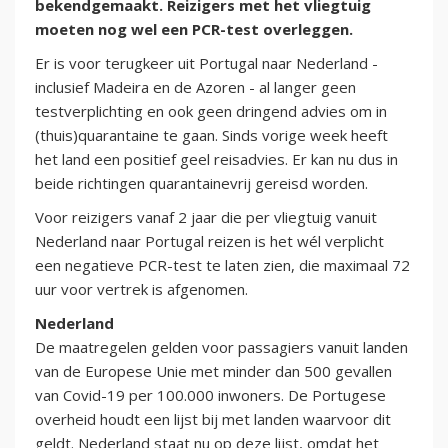
bekendgemaakt. Reizigers met het vliegtuig
moeten nog wel een PCR-test overleggen.
Er is voor terugkeer uit Portugal naar Nederland -
inclusief Madeira en de Azoren - al langer geen
testverplichting en ook geen dringend advies om in
(thuis)quarantaine te gaan. Sinds vorige week heeft
het land een positief geel reisadvies. Er kan nu dus in
beide richtingen quarantainevrij gereisd worden.
Voor reizigers vanaf 2 jaar die per vliegtuig vanuit
Nederland naar Portugal reizen is het wél verplicht
een negatieve PCR-test te laten zien, die maximaal 72
uur voor vertrek is afgenomen.
Nederland
De maatregelen gelden voor passagiers vanuit landen
van de Europese Unie met minder dan 500 gevallen
van Covid-19 per 100.000 inwoners. De Portugese
overheid houdt een lijst bij met landen waarvoor dit
geldt. Nederland staat nu op deze lijst, omdat het