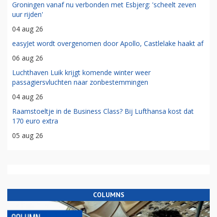
Groningen vanaf nu verbonden met Esbjerg: 'scheelt zeven
uur rijden'
04 aug 26
easyJet wordt overgenomen door Apollo, Castlelake haakt af
06 aug 26
Luchthaven Luik krijgt komende winter weer
passagiersvluchten naar zonbestemmingen
04 aug 26
Raamstoeltje in de Business Class? Bij Lufthansa kost dat
170 euro extra
05 aug 26
COLUMNS