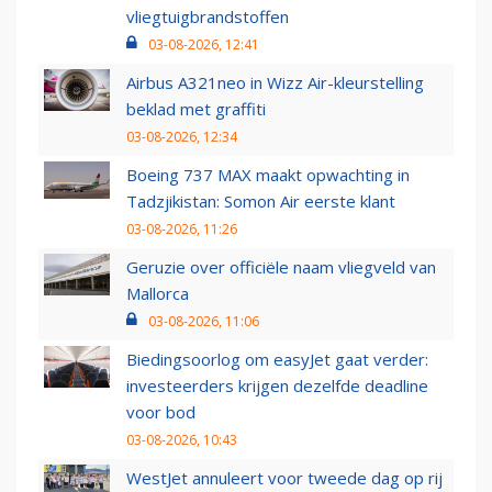
vliegtuigbrandstoffen
03-08-2026, 12:41
Airbus A321neo in Wizz Air-kleurstelling
beklad met graffiti
03-08-2026, 12:34
Boeing 737 MAX maakt opwachting in
Tadzjikistan: Somon Air eerste klant
03-08-2026, 11:26
Geruzie over officiële naam vliegveld van
Mallorca
03-08-2026, 11:06
Biedingsoorlog om easyJet gaat verder:
investeerders krijgen dezelfde deadline
voor bod
03-08-2026, 10:43
WestJet annuleert voor tweede dag op rij