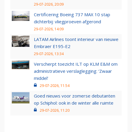
29-07-2026, 20:09
Certificering Boeing 737 MAX 10 stap
dichterbij: vliegproeven afgerond
29-07-2026, 14:09
LATAM Airlines toont interieur van nieuwe
Embraer E195-E2
29-07-2026, 13:34
Verscherpt toezicht ILT op KLM E&M om
administratieve verslaglegging: ‘Zwaar
middel’
29-07-2026, 11:54
Goed nieuws voor zomerse debutanten
op Schiphol: ook in de winter alle ruimte
29-07-2026, 11:20