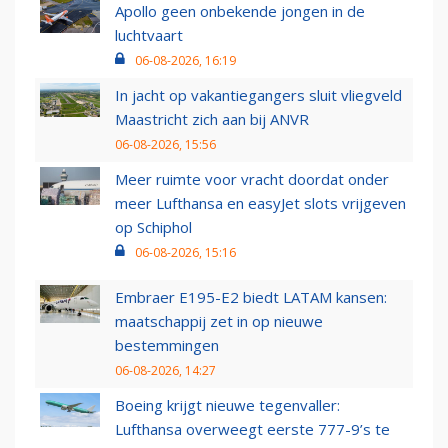
Apollo geen onbekende jongen in de
luchtvaart
06-08-2026, 16:19
In jacht op vakantiegangers sluit vliegveld
Maastricht zich aan bij ANVR
06-08-2026, 15:56
Meer ruimte voor vracht doordat onder
meer Lufthansa en easyJet slots vrijgeven
op Schiphol
06-08-2026, 15:16
Embraer E195-E2 biedt LATAM kansen:
maatschappij zet in op nieuwe
bestemmingen
06-08-2026, 14:27
Boeing krijgt nieuwe tegenvaller:
Lufthansa overweegt eerste 777-9’s te