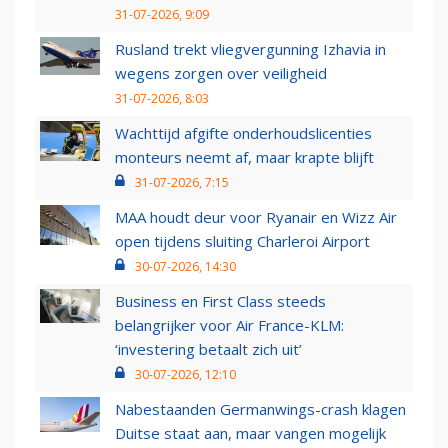
31-07-2026, 9:09
Rusland trekt vliegvergunning Izhavia in
wegens zorgen over veiligheid
31-07-2026, 8:03
Wachttijd afgifte onderhoudslicenties
monteurs neemt af, maar krapte blijft
31-07-2026, 7:15
MAA houdt deur voor Ryanair en Wizz Air
open tijdens sluiting Charleroi Airport
30-07-2026, 14:30
Business en First Class steeds
belangrijker voor Air France-KLM:
‘investering betaalt zich uit’
30-07-2026, 12:10
Nabestaanden Germanwings-crash klagen
Duitse staat aan, maar vangen mogelijk