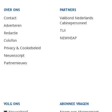
OVER ONS
PARTNERS
Contact
Vakbond Nederlands
Cabinepersoneel
Adverteren
TUI
Redactie
NEWHEAP
Colofon
Privacy & Cookiebeleid
Nieuwsscript
Partnernieuws
VOLG ONS
ABONNEE VRAGEN
Nieuwsbrief
Neem een Abonnement