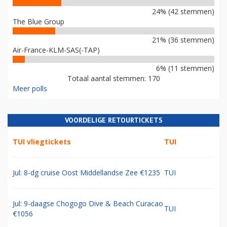
24% (42 stemmen)
The Blue Group
21% (36 stemmen)
Air-France-KLM-SAS(-TAP)
6% (11 stemmen)
Totaal aantal stemmen: 170
Meer polls
VOORDELIGE RETOURTICKETS
TUI vliegtickets
TUI
Jul: 8-dg cruise Oost Middellandse Zee €1235
TUI
Jul: 9-daagse Chogogo Dive & Beach Curacao
TUI
€1056