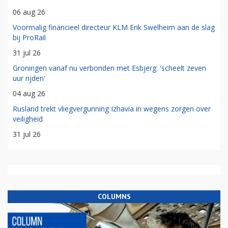
06 aug 26
Voormalig financieel directeur KLM Erik Swelheim aan de slag
bij ProRail
31 jul 26
Groningen vanaf nu verbonden met Esbjerg: 'scheelt zeven
uur rijden'
04 aug 26
Rusland trekt vliegvergunning Izhavia in wegens zorgen over
veiligheid
31 jul 26
COLUMNS