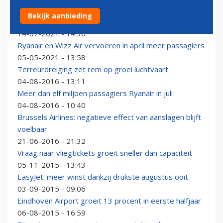
Lufthansa: eind 2021 op 60 tot 70 procent van pre-
Bekijk aanbieding
pandemische passagiersaantallen
14-07-2021 - 14:30
Ryanair en Wizz Air vervoeren in april meer passagiers
05-05-2021 - 13:58
Terreurdreiging zet rem op groei luchtvaart
04-08-2016 - 13:11
Meer dan elf miljoen passagiers Ryanair in juli
04-08-2016 - 10:40
Brussels Airlines: negatieve effect van aanslagen blijft
voelbaar
21-06-2016 - 21:32
Vraag naar vliegtickets groeit sneller dan capaciteit
05-11-2015 - 13:43
EasyJet: meer winst dankzij drukste augustus ooit
03-09-2015 - 09:06
Eindhoven Airport groeit 13 procent in eerste halfjaar
06-08-2015 - 16:59