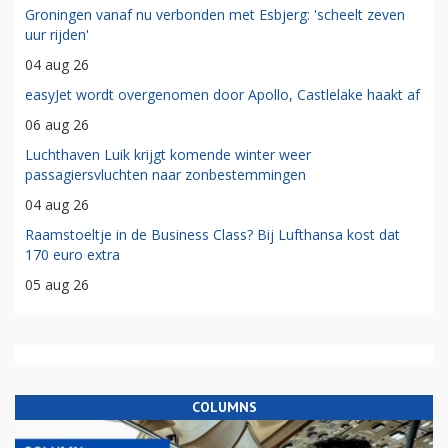
Groningen vanaf nu verbonden met Esbjerg: 'scheelt zeven
uur rijden'
04 aug 26
easyJet wordt overgenomen door Apollo, Castlelake haakt af
06 aug 26
Luchthaven Luik krijgt komende winter weer
passagiersvluchten naar zonbestemmingen
04 aug 26
Raamstoeltje in de Business Class? Bij Lufthansa kost dat
170 euro extra
05 aug 26
COLUMNS