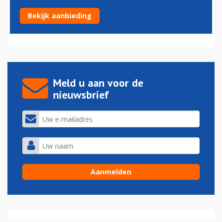
Suriname wil snel van zwarte lijst luchtvaart af
Bekijk aanbieding
16-09-2025 - 16:07
Meld u aan voor de
nieuwsbrief