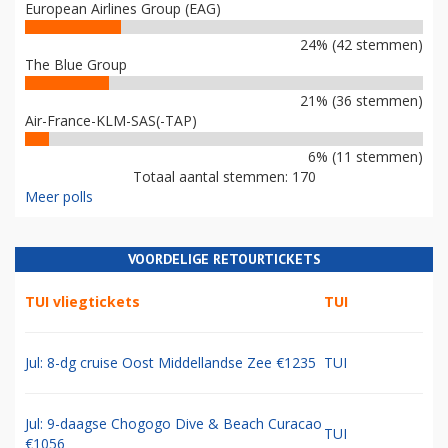
European Airlines Group (EAG)
24% (42 stemmen)
The Blue Group
21% (36 stemmen)
Air-France-KLM-SAS(-TAP)
6% (11 stemmen)
Totaal aantal stemmen: 170
Meer polls
VOORDELIGE RETOURTICKETS
TUI vliegtickets
TUI
Jul: 8-dg cruise Oost Middellandse Zee €1235
TUI
Jul: 9-daagse Chogogo Dive & Beach Curacao
TUI
€1056