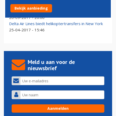
VIDEO: Airbus maakt testvlucht met A340 BLADE-
Bekijk aanbieding
demonstrator
26-09-2017 - 20:00
Delta Air Lines biedt helikoptertransfers in New York
25-04-2017 - 15:46
Meld u aan voor de
nieuwsbrief