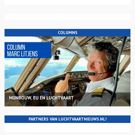
COLUMNS
MIJNBOUW, EU EN LUCHTVAART
PARTNERS VAN LUCHTVAARTNIEUWS.NL!