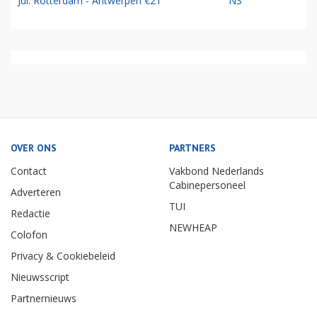
Jul: Rotterdam - Antwerpen €21
NS
OVER ONS
PARTNERS
Contact
Vakbond Nederlands
Cabinepersoneel
Adverteren
TUI
Redactie
NEWHEAP
Colofon
Privacy & Cookiebeleid
Nieuwsscript
Partnernieuws