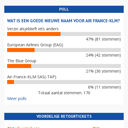
POLL
WAT IS EEN GOEDE NIEUWE NAAM VOOR AIR FRANCE-KLM?
Verzin alsjeblieft iets anders
47% (81 stemmen)
European Airlines Group (EAG)
24% (42 stemmen)
The Blue Group
21% (36 stemmen)
Air-France-KLM-SAS(-TAP)
6% (11 stemmen)
Totaal aantal stemmen: 170
Meer polls
VOORDELIGE RETOURTICKETS