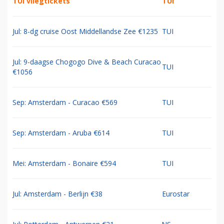
TUI vliegtickets
TUI
Jul: 8-dg cruise Oost Middellandse Zee €1235
TUI
Jul: 9-daagse Chogogo Dive & Beach Curacao
TUI
€1056
Sep: Amsterdam - Curacao €569
TUI
Sep: Amsterdam - Aruba €614
TUI
Mei: Amsterdam - Bonaire €594
TUI
Jul: Amsterdam - Berlijn €38
Eurostar