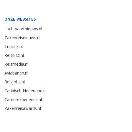
ONZE WEBSITES
Luchtvaartnieuws.nl
Zakenreisnieuws.nl
Triptalk.nl
Reisbizz.nl
Reismedia.nl
Aviabanen.nl
Reisjobs.nl
Caribisch Nederland.nl
Careerexperience.nl
Zakenreisawards.nl