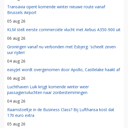
Transavia opent komende winter nieuwe route vanaf
Brussels Airport
05 aug 26
KLM stelt eerste commerciële vlucht met Airbus A350-900 uit
06 aug 26
Groningen vanaf nu verbonden met Esbjerg: 'scheelt zeven
uur rijden'
04 aug 26
easyJet wordt overgenomen door Apollo, Castlelake haakt af
06 aug 26
Luchthaven Luik krijgt komende winter weer
passagiersvluchten naar zonbestemmingen
04 aug 26
Raamstoeltje in de Business Class? Bij Lufthansa kost dat
170 euro extra
05 aug 26