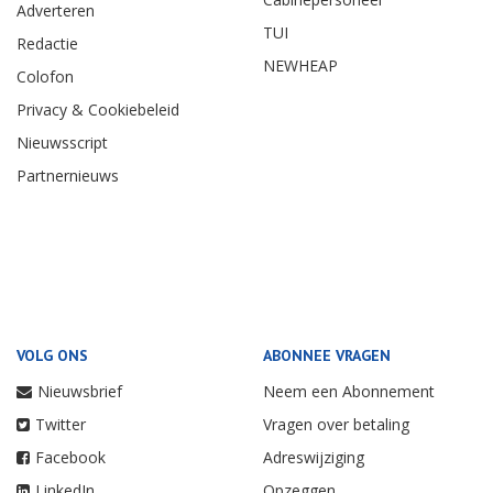
Adverteren
TUI
Redactie
NEWHEAP
Colofon
Privacy & Cookiebeleid
Nieuwsscript
Partnernieuws
VOLG ONS
ABONNEE VRAGEN
Nieuwsbrief
Neem een Abonnement
Twitter
Vragen over betaling
Facebook
Adreswijziging
LinkedIn
Opzeggen