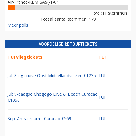
Air-France-KLM-SAS(-TAP)
6% (11 stemmen)
Totaal aantal stemmen: 170
Meer polls
VOORDELIGE RETOURTICKETS
TUI vliegtickets
TUI
Jul: 8-dg cruise Oost Middellandse Zee €1235
TUI
Jul: 9-daagse Chogogo Dive & Beach Curacao
TUI
€1056
Sep: Amsterdam - Curacao €569
TUI