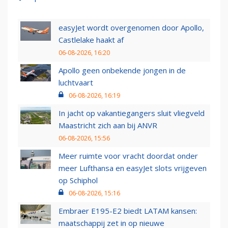
easyJet wordt overgenomen door Apollo,
Castlelake haakt af
06-08-2026, 16:20
Apollo geen onbekende jongen in de
luchtvaart
06-08-2026, 16:19
In jacht op vakantiegangers sluit vliegveld
Maastricht zich aan bij ANVR
06-08-2026, 15:56
Meer ruimte voor vracht doordat onder
meer Lufthansa en easyJet slots vrijgeven
op Schiphol
06-08-2026, 15:16
Embraer E195-E2 biedt LATAM kansen:
maatschappij zet in op nieuwe