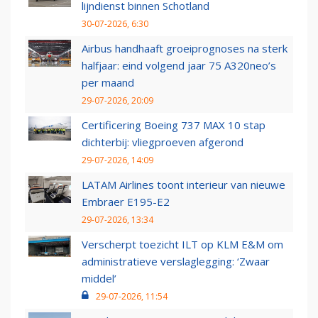
lijndienst binnen Schotland
30-07-2026, 6:30
Airbus handhaaft groeiprognoses na sterk
halfjaar: eind volgend jaar 75 A320neo’s
per maand
29-07-2026, 20:09
Certificering Boeing 737 MAX 10 stap
dichterbij: vliegproeven afgerond
29-07-2026, 14:09
LATAM Airlines toont interieur van nieuwe
Embraer E195-E2
29-07-2026, 13:34
Verscherpt toezicht ILT op KLM E&M om
administratieve verslaglegging: ‘Zwaar
middel’
29-07-2026, 11:54