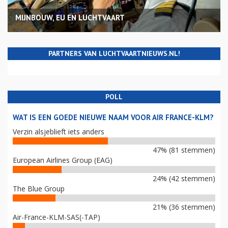
MIJNBOUW, EU EN LUCHTVAART
PARTNERS VAN LUCHTVAARTNIEUWS.NL!
POLL
WAT IS EEN GOEDE NIEUWE NAAM VOOR AIR FRANCE-KLM?
Verzin alsjeblieft iets anders
47% (81 stemmen)
European Airlines Group (EAG)
24% (42 stemmen)
The Blue Group
21% (36 stemmen)
Air-France-KLM-SAS(-TAP)