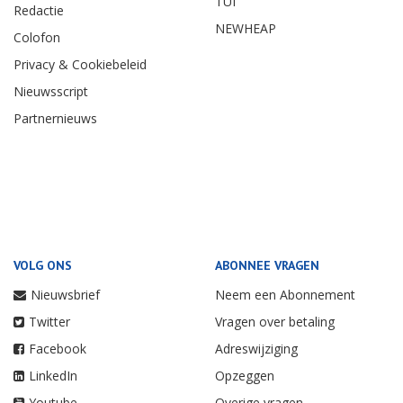
TUI
Redactie
NEWHEAP
Colofon
Privacy & Cookiebeleid
Nieuwsscript
Partnernieuws
VOLG ONS
ABONNEE VRAGEN
Nieuwsbrief
Neem een Abonnement
Twitter
Vragen over betaling
Facebook
Adreswijziging
LinkedIn
Opzeggen
Youtube
Overige vragen