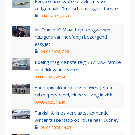
Eerste succesvolle testvlucht voor
zelfgemaakt Russisch passagierstoestel
04-08-2026, 9:54
Air France-KLM aast op terugwinnen
reizigers van ‘hoofdpijn bezorgend’
easyJet
04-08-2026, 7:26
Boeing mag kleinste telg 737 MAX-familie
eindelijk gaan leveren
03-08-2026, 22:54
Voorlopig akkoord tussen WestJet en
cabinepersoneel, einde staking in zicht
03-08-2026, 14:40
Turkish Airlines verplaatst komende
winter tussenstop op route naar Sydney
03-08-2026, 14:03