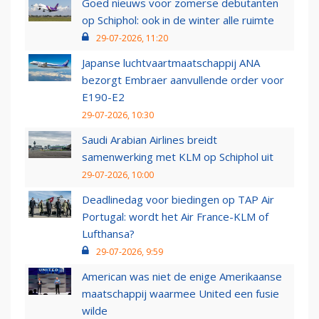
Goed nieuws voor zomerse debutanten
op Schiphol: ook in de winter alle ruimte
29-07-2026, 11:20
Japanse luchtvaartmaatschappij ANA
bezorgt Embraer aanvullende order voor
E190-E2
29-07-2026, 10:30
Saudi Arabian Airlines breidt
samenwerking met KLM op Schiphol uit
29-07-2026, 10:00
Deadlinedag voor biedingen op TAP Air
Portugal: wordt het Air France-KLM of
Lufthansa?
29-07-2026, 9:59
American was niet de enige Amerikaanse
maatschappij waarmee United een fusie
wilde