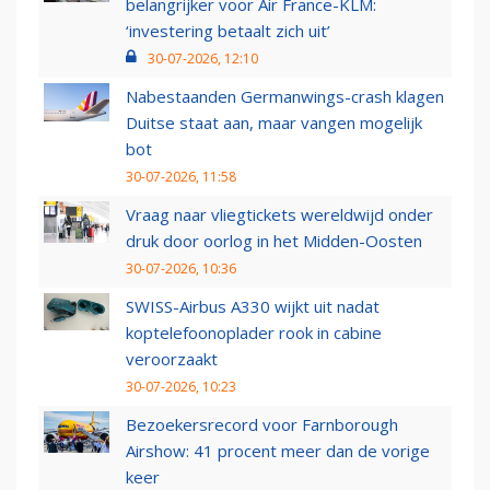
belangrijker voor Air France-KLM:
‘investering betaalt zich uit’
30-07-2026, 12:10
Nabestaanden Germanwings-crash klagen
Duitse staat aan, maar vangen mogelijk
bot
30-07-2026, 11:58
Vraag naar vliegtickets wereldwijd onder
druk door oorlog in het Midden-Oosten
30-07-2026, 10:36
SWISS-Airbus A330 wijkt uit nadat
koptelefoonoplader rook in cabine
veroorzaakt
30-07-2026, 10:23
Bezoekersrecord voor Farnborough
Airshow: 41 procent meer dan de vorige
keer