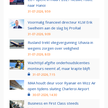
naar Hanoi
31-07-2026, 9:59
Voormalig financieel directeur KLM Erik
Swelheim aan de slag bij ProRail
31-07-2026, 9:09
Rusland trekt vliegvergunning Izhavia in
wegens zorgen over veiligheid
31-07-2026, 8:03
Wachttijd afgifte onderhoudslicenties
monteurs neemt af, maar krapte blijft
31-07-2026, 7:15
MAA houdt deur voor Ryanair en Wizz Air
open tijdens sluiting Charleroi Airport
30-07-2026, 14:30
Business en First Class steeds