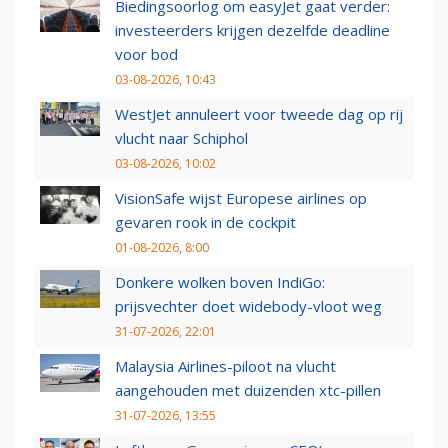
Biedingsoorlog om easyJet gaat verder:
investeerders krijgen dezelfde deadline
voor bod
03-08-2026, 10:43
WestJet annuleert voor tweede dag op rij
vlucht naar Schiphol
03-08-2026, 10:02
VisionSafe wijst Europese airlines op
gevaren rook in de cockpit
01-08-2026, 8:00
Donkere wolken boven IndiGo:
prijsvechter doet widebody-vloot weg
31-07-2026, 22:01
Malaysia Airlines-piloot na vlucht
aangehouden met duizenden xtc-pillen
31-07-2026, 13:55