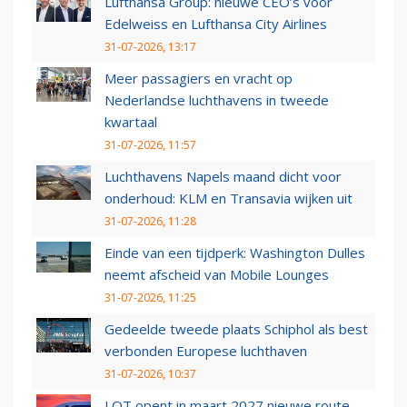
Lufthansa Group: nieuwe CEO’s voor
Edelweiss en Lufthansa City Airlines
31-07-2026, 13:17
Meer passagiers en vracht op
Nederlandse luchthavens in tweede
kwartaal
31-07-2026, 11:57
Luchthavens Napels maand dicht voor
onderhoud: KLM en Transavia wijken uit
31-07-2026, 11:28
Einde van een tijdperk: Washington Dulles
neemt afscheid van Mobile Lounges
31-07-2026, 11:25
Gedeelde tweede plaats Schiphol als best
verbonden Europese luchthaven
31-07-2026, 10:37
LOT opent in maart 2027 nieuwe route