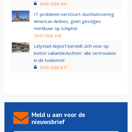
29-07-2026, 9:51
IT-probleem verstoort vluchtuitvoering
American Airlines, geen gevolgen
merkbaar op Schiphol
29-07-2026, 9:05
Lelystad Airport bereidt zich voor op
komst vakantievluchten: 'alle vertrouwen
in de toekomst'
29-07-2026, 8:17
Meld u aan voor de
nieuwsbrief