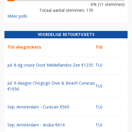
6% (11 stemmen)
Totaal aantal stemmen: 170
Meer polls
VOORDELIGE RETOURTICKETS
TUI vliegtickets
TUI
Jul: 8-dg cruise Oost Middellandse Zee €1235
TUI
Jul: 9-daagse Chogogo Dive & Beach Curacao
TUI
€1056
Sep: Amsterdam - Curacao €569
TUI
Sep: Amsterdam - Aruba €614
TUI