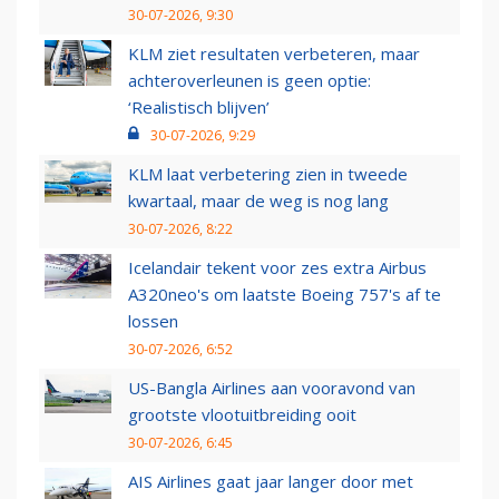
30-07-2026, 9:30
KLM ziet resultaten verbeteren, maar
achteroverleunen is geen optie:
‘Realistisch blijven’
30-07-2026, 9:29
KLM laat verbetering zien in tweede
kwartaal, maar de weg is nog lang
30-07-2026, 8:22
Icelandair tekent voor zes extra Airbus
A320neo's om laatste Boeing 757's af te
lossen
30-07-2026, 6:52
US-Bangla Airlines aan vooravond van
grootste vlootuitbreiding ooit
30-07-2026, 6:45
AIS Airlines gaat jaar langer door met