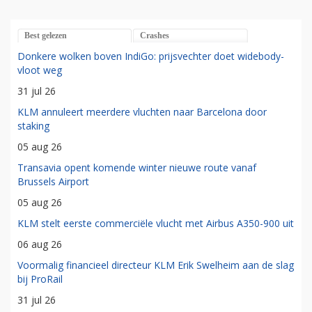
Best gelezen
Crashes
Donkere wolken boven IndiGo: prijsvechter doet widebody-
vloot weg
31 jul 26
KLM annuleert meerdere vluchten naar Barcelona door
staking
05 aug 26
Transavia opent komende winter nieuwe route vanaf
Brussels Airport
05 aug 26
KLM stelt eerste commerciële vlucht met Airbus A350-900 uit
06 aug 26
Voormalig financieel directeur KLM Erik Swelheim aan de slag
bij ProRail
31 jul 26