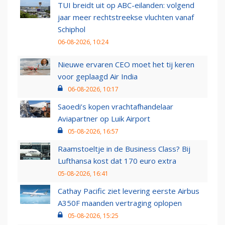
TUI breidt uit op ABC-eilanden: volgend
jaar meer rechtstreekse vluchten vanaf
Schiphol
06-08-2026, 10:24
Nieuwe ervaren CEO moet het tij keren
voor geplaagd Air India
06-08-2026, 10:17
Saoedi’s kopen vrachtafhandelaar
Aviapartner op Luik Airport
05-08-2026, 16:57
Raamstoeltje in de Business Class? Bij
Lufthansa kost dat 170 euro extra
05-08-2026, 16:41
Cathay Pacific ziet levering eerste Airbus
A350F maanden vertraging oplopen
05-08-2026, 15:25