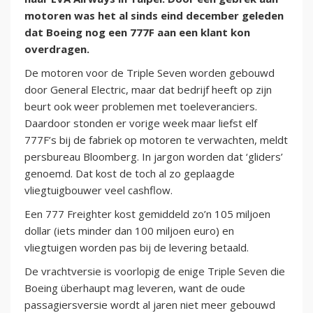
motoren was het al sinds eind december geleden
dat Boeing nog een 777F aan een klant kon
overdragen.
De motoren voor de Triple Seven worden gebouwd
door General Electric, maar dat bedrijf heeft op zijn
beurt ook weer problemen met toeleveranciers.
Daardoor stonden er vorige week maar liefst elf
777F’s bij de fabriek op motoren te verwachten, meldt
persbureau Bloomberg. In jargon worden dat ‘gliders’
genoemd. Dat kost de toch al zo geplaagde
vliegtuigbouwer veel cashflow.
Een 777 Freighter kost gemiddeld zo’n 105 miljoen
dollar (iets minder dan 100 miljoen euro) en
vliegtuigen worden pas bij de levering betaald.
De vrachtversie is voorlopig de enige Triple Seven die
Boeing überhaupt mag leveren, want de oude
passagiersversie wordt al jaren niet meer gebouwd