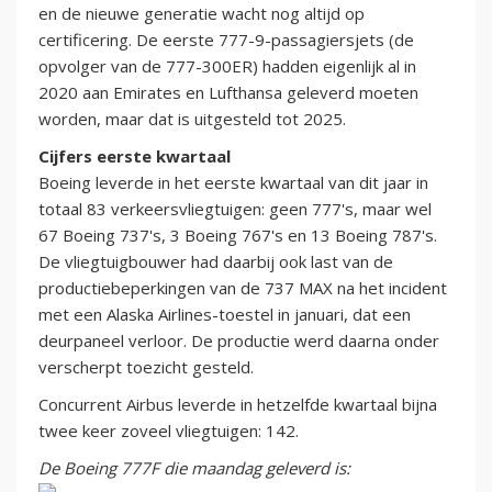
en de nieuwe generatie wacht nog altijd op
certificering. De eerste 777-9-passagiersjets (de
opvolger van de 777-300ER) hadden eigenlijk al in
2020 aan Emirates en Lufthansa geleverd moeten
worden, maar dat is uitgesteld tot 2025.
Cijfers eerste kwartaal
Boeing leverde in het eerste kwartaal van dit jaar in
totaal 83 verkeersvliegtuigen: geen 777's, maar wel
67 Boeing 737's, 3 Boeing 767's en 13 Boeing 787's.
De vliegtuigbouwer had daarbij ook last van de
productiebeperkingen van de 737 MAX na het incident
met een Alaska Airlines-toestel in januari, dat een
deurpaneel verloor. De productie werd daarna onder
verscherpt toezicht gesteld.
Concurrent Airbus leverde in hetzelfde kwartaal bijna
twee keer zoveel vliegtuigen: 142.
De Boeing 777F die maandag geleverd is: