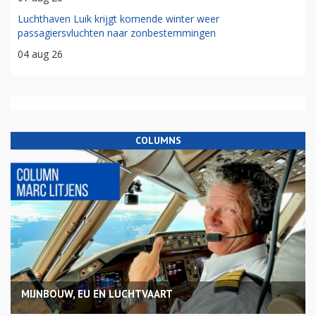
Luchthaven Luik krijgt komende winter weer
passagiersvluchten naar zonbestemmingen
04 aug 26
COLUMNS
MIJNBOUW, EU EN LUCHTVAART