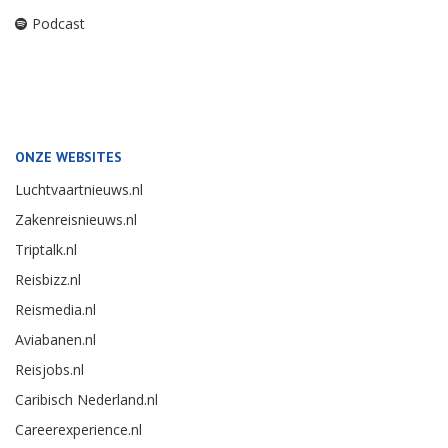
Podcast
ONZE WEBSITES
Luchtvaartnieuws.nl
Zakenreisnieuws.nl
Triptalk.nl
Reisbizz.nl
Reismedia.nl
Aviabanen.nl
Reisjobs.nl
Caribisch Nederland.nl
Careerexperience.nl