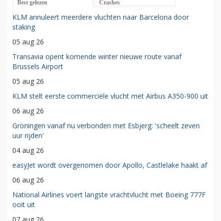
Best gelezen
Crashes
KLM annuleert meerdere vluchten naar Barcelona door
staking
05 aug 26
Transavia opent komende winter nieuwe route vanaf
Brussels Airport
05 aug 26
KLM stelt eerste commerciële vlucht met Airbus A350-900 uit
06 aug 26
Groningen vanaf nu verbonden met Esbjerg: 'scheelt zeven
uur rijden'
04 aug 26
easyJet wordt overgenomen door Apollo, Castlelake haakt af
06 aug 26
National Airlines voert langste vrachtvlucht met Boeing 777F
ooit uit
07 aug 26