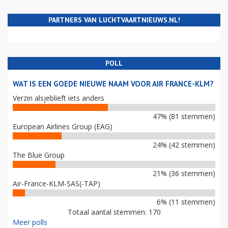
PARTNERS VAN LUCHTVAARTNIEUWS.NL!
POLL
WAT IS EEN GOEDE NIEUWE NAAM VOOR AIR FRANCE-KLM?
Verzin alsjeblieft iets anders
47% (81 stemmen)
European Airlines Group (EAG)
24% (42 stemmen)
The Blue Group
21% (36 stemmen)
Air-France-KLM-SAS(-TAP)
6% (11 stemmen)
Totaal aantal stemmen: 170
Meer polls