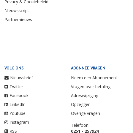
Privacy & Cookiebeleid
Nieuwsscript
Partnernieuws
VOLG ONS
ABONNEE VRAGEN
Nieuwsbrief
Neem een Abonnement
Twitter
Vragen over betaling
Facebook
Adreswijziging
LinkedIn
Opzeggen
Youtube
Overige vragen
Instagram
Telefoon:
RSS
0251 - 257924