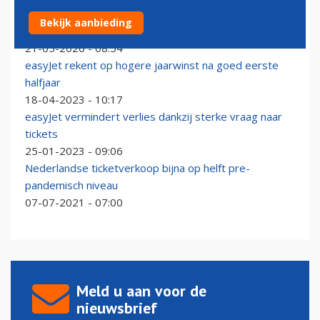
Minder boekingen bij easyJet omdat reizigers onzeker
Bekijk aanbieding
zijn
21-05-2026 - 08:54
easyJet rekent op hogere jaarwinst na goed eerste
halfjaar
18-04-2023 - 10:17
easyJet vermindert verlies dankzij sterke vraag naar
tickets
25-01-2023 - 09:06
Nederlandse ticketverkoop bijna op helft pre-
pandemisch niveau
07-07-2021 - 07:00
Meld u aan voor de
nieuwsbrief