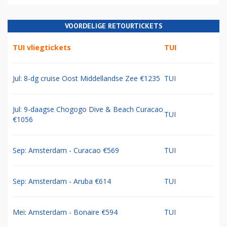
VOORDELIGE RETOURTICKETS
TUI vliegtickets
TUI
Jul: 8-dg cruise Oost Middellandse Zee €1235
TUI
Jul: 9-daagse Chogogo Dive & Beach Curacao
TUI
€1056
Sep: Amsterdam - Curacao €569
TUI
Sep: Amsterdam - Aruba €614
TUI
Mei: Amsterdam - Bonaire €594
TUI