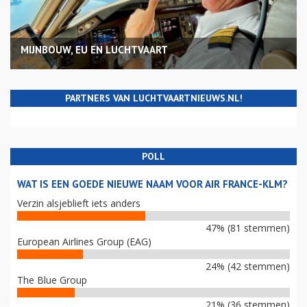
MIJNBOUW, EU EN LUCHTVAART
PARTNERS VAN LUCHTVAARTNIEUWS.NL!
POLL
WAT IS EEN GOEDE NIEUWE NAAM VOOR AIR FRANCE-KLM?
Verzin alsjeblieft iets anders
47% (81 stemmen)
European Airlines Group (EAG)
24% (42 stemmen)
The Blue Group
21% (36 stemmen)