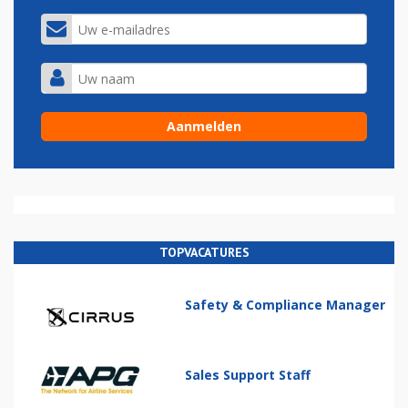
TOPVACATURES
Safety & Compliance Manager
Sales Support Staff