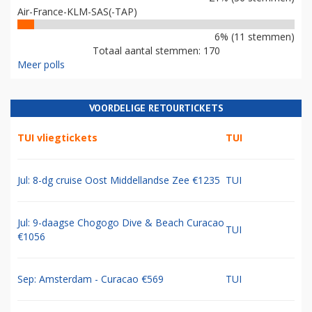
Air-France-KLM-SAS(-TAP)
6% (11 stemmen)
Totaal aantal stemmen: 170
Meer polls
VOORDELIGE RETOURTICKETS
TUI vliegtickets
TUI
Jul: 8-dg cruise Oost Middellandse Zee €1235
TUI
Jul: 9-daagse Chogogo Dive & Beach Curacao
TUI
€1056
Sep: Amsterdam - Curacao €569
TUI