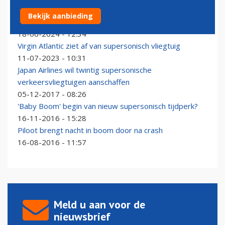
Fabriek voor supersonische passagiersvliegtuigen
Bekijk aanbieding
opgeleverd in de VS
18-06-2024 - 12:34
Virgin Atlantic ziet af van supersonisch vliegtuig
11-07-2023 - 10:31
Japan Airlines wil twintig supersonische
verkeersvliegtuigen aanschaffen
05-12-2017 - 08:26
'Baby Boom' begin van nieuw supersonisch tijdperk?
16-11-2016 - 15:28
Piloot brengt nacht in boom door na crash
16-08-2016 - 11:57
Meld u aan voor de
nieuwsbrief