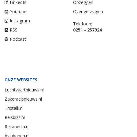
LinkedIn
Opzeggen
Youtube
Overige vragen
Instagram
Telefoon:
RSS
0251 - 257924
Podcast
ONZE WEBSITES
Luchtvaartnieuws.nl
Zakenreisnieuws.nl
Triptalk.nl
Reisbizz.nl
Reismedia.nl
Aviabanen.nl