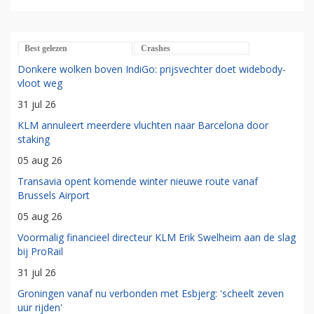
Best gelezen
Crashes
Donkere wolken boven IndiGo: prijsvechter doet widebody-
vloot weg
31 jul 26
KLM annuleert meerdere vluchten naar Barcelona door
staking
05 aug 26
Transavia opent komende winter nieuwe route vanaf
Brussels Airport
05 aug 26
Voormalig financieel directeur KLM Erik Swelheim aan de slag
bij ProRail
31 jul 26
Groningen vanaf nu verbonden met Esbjerg: 'scheelt zeven
uur rijden'