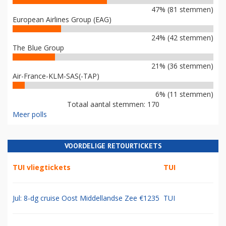
47% (81 stemmen)
European Airlines Group (EAG)
24% (42 stemmen)
The Blue Group
21% (36 stemmen)
Air-France-KLM-SAS(-TAP)
6% (11 stemmen)
Totaal aantal stemmen: 170
Meer polls
VOORDELIGE RETOURTICKETS
TUI vliegtickets
TUI
Jul: 8-dg cruise Oost Middellandse Zee €1235
TUI