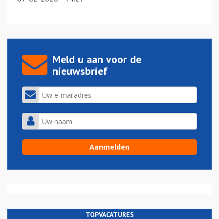
Meld u aan voor de
nieuwsbrief
TOPVACATURES