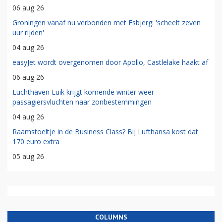
06 aug 26
Groningen vanaf nu verbonden met Esbjerg: 'scheelt zeven
uur rijden'
04 aug 26
easyJet wordt overgenomen door Apollo, Castlelake haakt af
06 aug 26
Luchthaven Luik krijgt komende winter weer
passagiersvluchten naar zonbestemmingen
04 aug 26
Raamstoeltje in de Business Class? Bij Lufthansa kost dat
170 euro extra
05 aug 26
COLUMNS