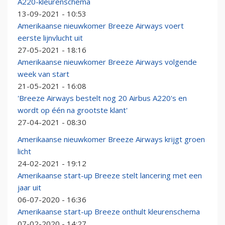
A220-kleurenschema
13-09-2021 - 10:53
Amerikaanse nieuwkomer Breeze Airways voert
eerste lijnvlucht uit
27-05-2021 - 18:16
Amerikaanse nieuwkomer Breeze Airways volgende
week van start
21-05-2021 - 16:08
'Breeze Airways bestelt nog 20 Airbus A220's en
wordt op één na grootste klant'
27-04-2021 - 08:30
Amerikaanse nieuwkomer Breeze Airways krijgt groen
licht
24-02-2021 - 19:12
Amerikaanse start-up Breeze stelt lancering met een
jaar uit
06-07-2020 - 16:36
Amerikaanse start-up Breeze onthult kleurenschema
07-02-2020 - 14:27