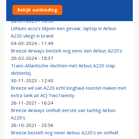
Airbus viert mijlpaal met honderdste in Amerika
Bekijk aanbieding
gebouwde A220
28-07-2025 - 10:53
Lithium-accu's blijven een gevaar, laptop in Airbus
A220 vliegt in brand
04-03-2024 - 11:49
Breeze Airways bestelt nog eens tien Airbus A220's
20-02-2024 - 18:37
Trans-Atlantische vluchten met Airbus A220 stap
dichterbij
30-11-2023 - 12:43
Breeze wil van A220 echt longhaul-toestel maken met
extra tank uit ACJ TwoTwenty
26-11-2021 - 16:24
Breeze Airways onthult eerste van tachtig Airbus
A220's
26-10-2021 - 23:56
Breeze bestelt nog meer Airbus A220's en onthult