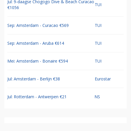
Jul: 9-daagse Chogogo Dive & Beach Curacao
TUI
€1056
Sep: Amsterdam - Curacao €569
TUI
Sep: Amsterdam - Aruba €614
TUI
Mei: Amsterdam - Bonaire €594
TUI
Jul: Amsterdam - Berlijn €38
Eurostar
Jul: Rotterdam - Antwerpen €21
NS