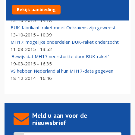
Onderzoeksraad: luchtruim Oost-Oekraïne had
Bekijk aanbieding
gesloten moeten zijn
13-10-2015 - 14:18
BUK-fabrikant: raket moet Oekraïens zijn geweest
13-10-2015 - 10:39
MH17: mogelijke onderdelen BUK-raket onderzocht
11-08-2015 - 13:52
'Bewijs dat MH17 neerstortte door BUK-raket'
19-03-2015 - 16:35
VS hebben Nederland al hun MH17-data gegeven
18-12-2014 - 16:46
Meld u aan voor de
nieuwsbrief