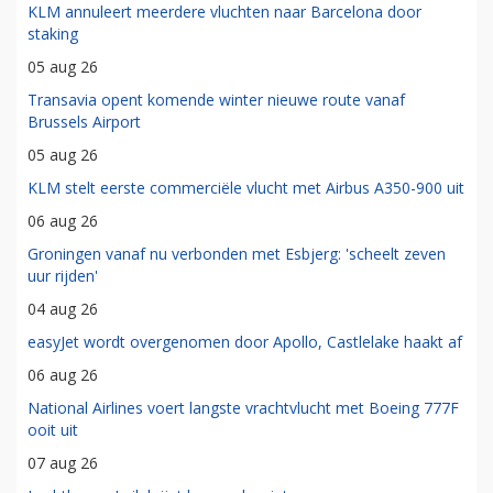
KLM annuleert meerdere vluchten naar Barcelona door
staking
05 aug 26
Transavia opent komende winter nieuwe route vanaf
Brussels Airport
05 aug 26
KLM stelt eerste commerciële vlucht met Airbus A350-900 uit
06 aug 26
Groningen vanaf nu verbonden met Esbjerg: 'scheelt zeven
uur rijden'
04 aug 26
easyJet wordt overgenomen door Apollo, Castlelake haakt af
06 aug 26
National Airlines voert langste vrachtvlucht met Boeing 777F
ooit uit
07 aug 26