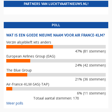
PARTNERS VAN LUCHTVAARTNIEUWS.NL!
POLL
WAT IS EEN GOEDE NIEUWE NAAM VOOR AIR FRANCE-KLM?
Verzin alsjeblieft iets anders
47% (81 stemmen)
European Airlines Group (EAG)
24% (42 stemmen)
The Blue Group
21% (36 stemmen)
Air-France-KLM-SAS(-TAP)
6% (11 stemmen)
Totaal aantal stemmen: 170
Meer polls