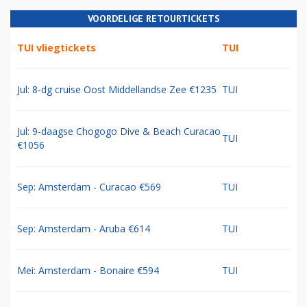
VOORDELIGE RETOURTICKETS
TUI vliegtickets
TUI
Jul: 8-dg cruise Oost Middellandse Zee €1235
TUI
Jul: 9-daagse Chogogo Dive & Beach Curacao
TUI
€1056
Sep: Amsterdam - Curacao €569
TUI
Sep: Amsterdam - Aruba €614
TUI
Mei: Amsterdam - Bonaire €594
TUI