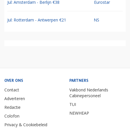
Jul: Amsterdam - Berlijn €38
Eurostar
Jul: Rotterdam - Antwerpen €21
NS
OVER ONS
PARTNERS
Contact
Vakbond Nederlands
Cabinepersoneel
Adverteren
TUI
Redactie
NEWHEAP
Colofon
Privacy & Cookiebeleid