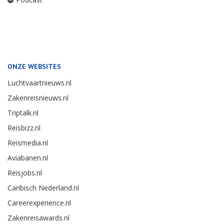
ONZE WEBSITES
Luchtvaartnieuws.nl
Zakenreisnieuws.nl
Triptalk.nl
Reisbizz.nl
Reismedia.nl
Aviabanen.nl
Reisjobs.nl
Caribisch Nederland.nl
Careerexperience.nl
Zakenreisawards.nl