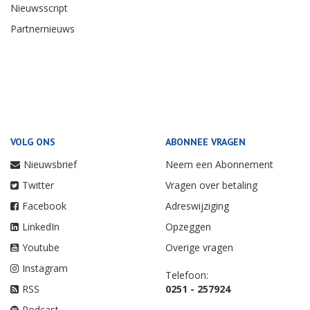
Nieuwsscript
Partnernieuws
VOLG ONS
ABONNEE VRAGEN
Nieuwsbrief
Neem een Abonnement
Twitter
Vragen over betaling
Facebook
Adreswijziging
LinkedIn
Opzeggen
Youtube
Overige vragen
Instagram
Telefoon:
RSS
0251 - 257924
Podcast