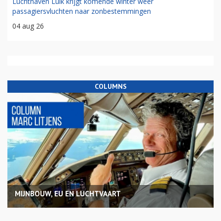
Luchthaven Luik krijgt komende winter weer
passagiersvluchten naar zonbestemmingen
04 aug 26
COLUMNS
MIJNBOUW, EU EN LUCHTVAART