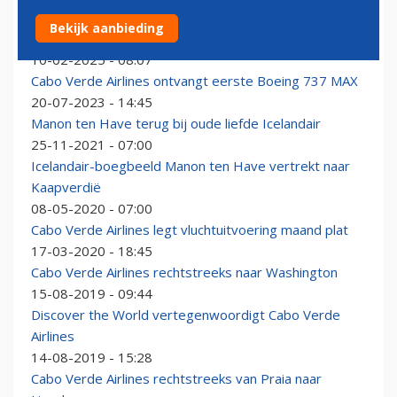
Cabo Verde Airlines krijgt groen licht voor lease ATR
Bekijk aanbieding
72's
10-02-2025 - 08:07
Cabo Verde Airlines ontvangt eerste Boeing 737 MAX
20-07-2023 - 14:45
Manon ten Have terug bij oude liefde Icelandair
25-11-2021 - 07:00
Icelandair-boegbeeld Manon ten Have vertrekt naar
Kaapverdië
08-05-2020 - 07:00
Cabo Verde Airlines legt vluchtuitvoering maand plat
17-03-2020 - 18:45
Cabo Verde Airlines rechtstreeks naar Washington
15-08-2019 - 09:44
Discover the World vertegenwoordigt Cabo Verde
Airlines
14-08-2019 - 15:28
Cabo Verde Airlines rechtstreeks van Praia naar