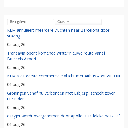
Best gelezen
Crashes
KLM annuleert meerdere vluchten naar Barcelona door
staking
05 aug 26
Transavia opent komende winter nieuwe route vanaf
Brussels Airport
05 aug 26
KLM stelt eerste commerciële vlucht met Airbus A350-900 uit
06 aug 26
Groningen vanaf nu verbonden met Esbjerg: 'scheelt zeven
uur rijden'
04 aug 26
easyJet wordt overgenomen door Apollo, Castlelake haakt af
06 aug 26