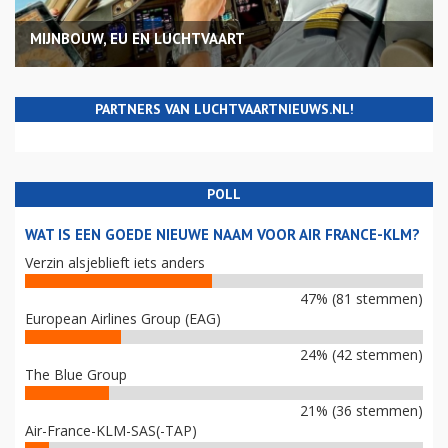
MIJNBOUW, EU EN LUCHTVAART
PARTNERS VAN LUCHTVAARTNIEUWS.NL!
POLL
WAT IS EEN GOEDE NIEUWE NAAM VOOR AIR FRANCE-KLM?
Verzin alsjeblieft iets anders
47% (81 stemmen)
European Airlines Group (EAG)
24% (42 stemmen)
The Blue Group
21% (36 stemmen)
Air-France-KLM-SAS(-TAP)