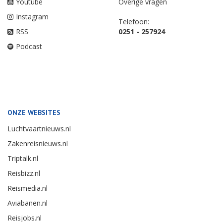
Youtube
Overige vragen
Instagram
Telefoon:
RSS
0251 - 257924
Podcast
ONZE WEBSITES
Luchtvaartnieuws.nl
Zakenreisnieuws.nl
Triptalk.nl
Reisbizz.nl
Reismedia.nl
Aviabanen.nl
Reisjobs.nl