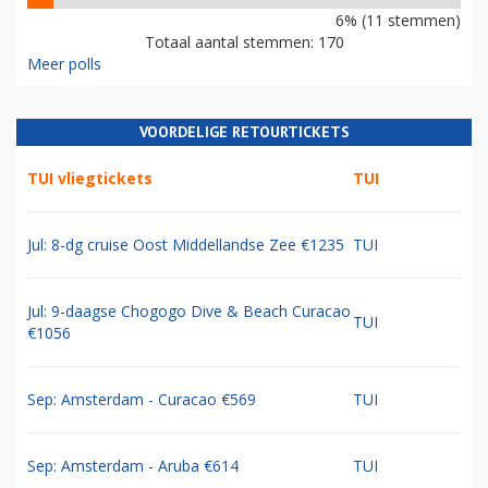
6% (11 stemmen)
Totaal aantal stemmen: 170
Meer polls
VOORDELIGE RETOURTICKETS
TUI vliegtickets
TUI
Jul: 8-dg cruise Oost Middellandse Zee €1235
TUI
Jul: 9-daagse Chogogo Dive & Beach Curacao
TUI
€1056
Sep: Amsterdam - Curacao €569
TUI
Sep: Amsterdam - Aruba €614
TUI