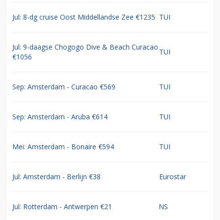
Jul: 8-dg cruise Oost Middellandse Zee €1235
TUI
Jul: 9-daagse Chogogo Dive & Beach Curacao
TUI
€1056
Sep: Amsterdam - Curacao €569
TUI
Sep: Amsterdam - Aruba €614
TUI
Mei: Amsterdam - Bonaire €594
TUI
Jul: Amsterdam - Berlijn €38
Eurostar
Jul: Rotterdam - Antwerpen €21
NS