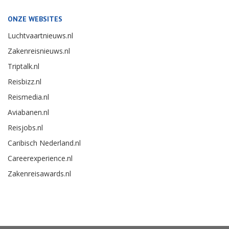
ONZE WEBSITES
Luchtvaartnieuws.nl
Zakenreisnieuws.nl
Triptalk.nl
Reisbizz.nl
Reismedia.nl
Aviabanen.nl
Reisjobs.nl
Caribisch Nederland.nl
Careerexperience.nl
Zakenreisawards.nl