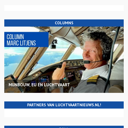
COLUMNS
MIJNBOUW, EU EN LUCHTVAART
PARTNERS VAN LUCHTVAARTNIEUWS.NL!