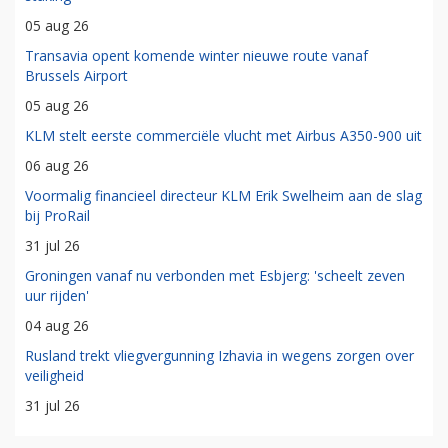
05 aug 26
Transavia opent komende winter nieuwe route vanaf
Brussels Airport
05 aug 26
KLM stelt eerste commerciële vlucht met Airbus A350-900 uit
06 aug 26
Voormalig financieel directeur KLM Erik Swelheim aan de slag
bij ProRail
31 jul 26
Groningen vanaf nu verbonden met Esbjerg: 'scheelt zeven
uur rijden'
04 aug 26
Rusland trekt vliegvergunning Izhavia in wegens zorgen over
veiligheid
31 jul 26