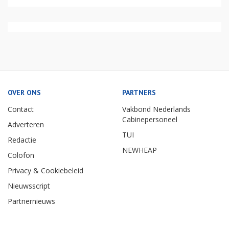
OVER ONS
PARTNERS
Contact
Vakbond Nederlands
Cabinepersoneel
Adverteren
TUI
Redactie
NEWHEAP
Colofon
Privacy & Cookiebeleid
Nieuwsscript
Partnernieuws