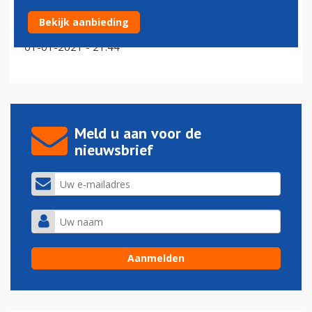
Delta-topman verwacht positieve cash flow in het
Bekijk aanbieding
voorjaar
01-01-2021 - 21:44
Meld u aan voor de
nieuwsbrief