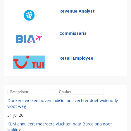
Revenue Analyst
Commissaris
Retail Employee
Best gelezen
Crashes
Donkere wolken boven IndiGo: prijsvechter doet widebody-
vloot weg
31 jul 26
KLM annuleert meerdere vluchten naar Barcelona door
staking