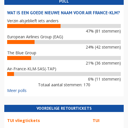
POLL
WAT IS EEN GOEDE NIEUWE NAAM VOOR AIR FRANCE-KLM?
Verzin alsjeblieft iets anders
47% (81 stemmen)
European Airlines Group (EAG)
24% (42 stemmen)
The Blue Group
21% (36 stemmen)
Air-France-KLM-SAS(-TAP)
6% (11 stemmen)
Totaal aantal stemmen: 170
Meer polls
VOORDELIGE RETOURTICKETS
TUI vliegtickets
TUI