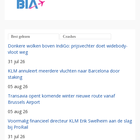
Best gelezen
Crashes
Donkere wolken boven IndiGo: prijsvechter doet widebody-
vloot weg
31 jul 26
KLM annuleert meerdere vluchten naar Barcelona door
staking
05 aug 26
Transavia opent komende winter nieuwe route vanaf
Brussels Airport
05 aug 26
Voormalig financieel directeur KLM Erik Swelheim aan de slag
bij ProRail
31 jul 26