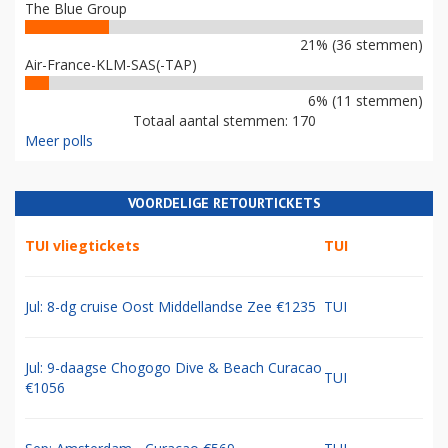
The Blue Group
21% (36 stemmen)
Air-France-KLM-SAS(-TAP)
6% (11 stemmen)
Totaal aantal stemmen: 170
Meer polls
VOORDELIGE RETOURTICKETS
TUI vliegtickets
TUI
Jul: 8-dg cruise Oost Middellandse Zee €1235
TUI
Jul: 9-daagse Chogogo Dive & Beach Curacao
TUI
€1056