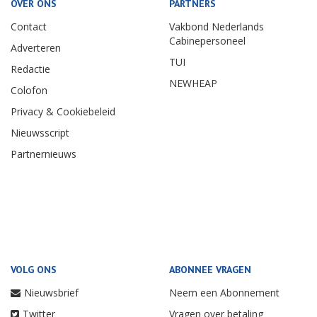
OVER ONS
PARTNERS
Contact
Vakbond Nederlands
Cabinepersoneel
Adverteren
TUI
Redactie
NEWHEAP
Colofon
Privacy & Cookiebeleid
Nieuwsscript
Partnernieuws
VOLG ONS
ABONNEE VRAGEN
Nieuwsbrief
Neem een Abonnement
Twitter
Vragen over betaling