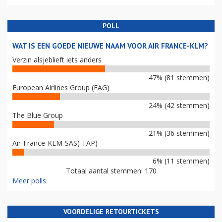
POLL
WAT IS EEN GOEDE NIEUWE NAAM VOOR AIR FRANCE-KLM?
Verzin alsjeblieft iets anders
47% (81 stemmen)
European Airlines Group (EAG)
24% (42 stemmen)
The Blue Group
21% (36 stemmen)
Air-France-KLM-SAS(-TAP)
6% (11 stemmen)
Totaal aantal stemmen: 170
Meer polls
VOORDELIGE RETOURTICKETS