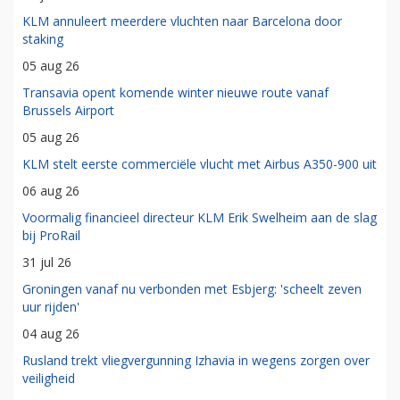
KLM annuleert meerdere vluchten naar Barcelona door
staking
05 aug 26
Transavia opent komende winter nieuwe route vanaf
Brussels Airport
05 aug 26
KLM stelt eerste commerciële vlucht met Airbus A350-900 uit
06 aug 26
Voormalig financieel directeur KLM Erik Swelheim aan de slag
bij ProRail
31 jul 26
Groningen vanaf nu verbonden met Esbjerg: 'scheelt zeven
uur rijden'
04 aug 26
Rusland trekt vliegvergunning Izhavia in wegens zorgen over
veiligheid