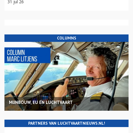
31 jul 26
COLUMNS
MIJNBOUW, EU EN LUCHTVAART
PARTNERS VAN LUCHTVAARTNIEUWS.NL!