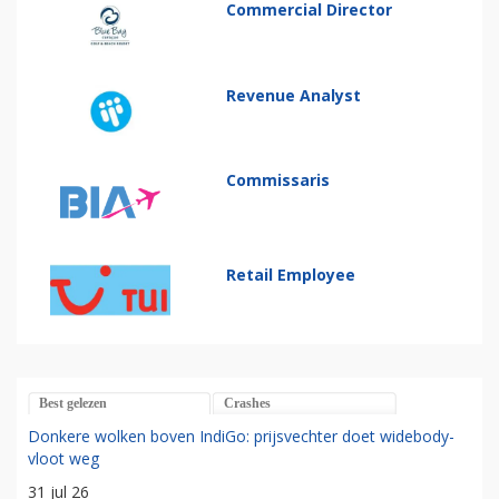
Commercial Director
Revenue Analyst
Commissaris
Retail Employee
Best gelezen
Crashes
Donkere wolken boven IndiGo: prijsvechter doet widebody-
vloot weg
31 jul 26