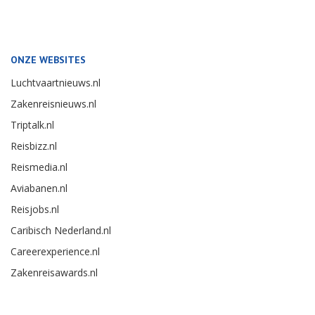
ONZE WEBSITES
Luchtvaartnieuws.nl
Zakenreisnieuws.nl
Triptalk.nl
Reisbizz.nl
Reismedia.nl
Aviabanen.nl
Reisjobs.nl
Caribisch Nederland.nl
Careerexperience.nl
Zakenreisawards.nl