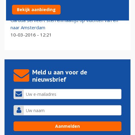
Twee Michelinsterren aan boord van Brussels Airlines
Bekijk aanbieding
02-12-2025 - 16:57
Garuda serveert sterrenmaaltijd op vluchten van en
naar Amsterdam
10-03-2016 - 12:21
Meld u aan voor de
nieuwsbrief