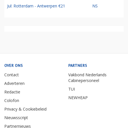
Jul: Rotterdam - Antwerpen €21
NS
OVER ONS
PARTNERS
Contact
Vakbond Nederlands
Cabinepersoneel
Adverteren
TUI
Redactie
NEWHEAP
Colofon
Privacy & Cookiebeleid
Nieuwsscript
Partnernieuws