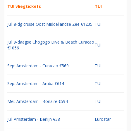
TUI vliegtickets
TUI
Jul: 8-dg cruise Oost Middellandse Zee €1235
TUI
Jul: 9-daagse Chogogo Dive & Beach Curacao
TUI
€1056
Sep: Amsterdam - Curacao €569
TUI
Sep: Amsterdam - Aruba €614
TUI
Mei: Amsterdam - Bonaire €594
TUI
Jul: Amsterdam - Berlijn €38
Eurostar