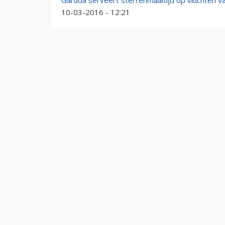
Garuda serveert sterrenmaaltijd op vluchten 
10-03-2016 - 12:21