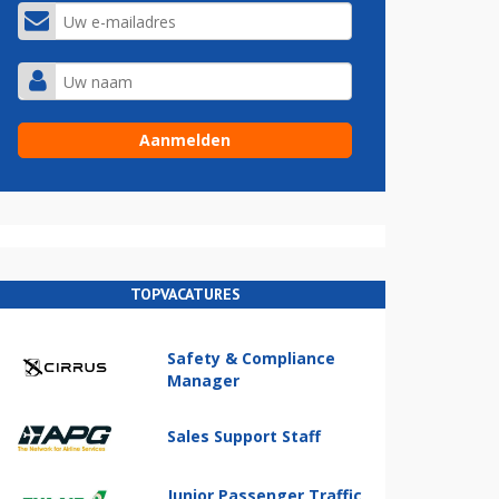
TOPVACATURES
Safety & Compliance
Manager
Sales Support Staff
Junior Passenger Traffic