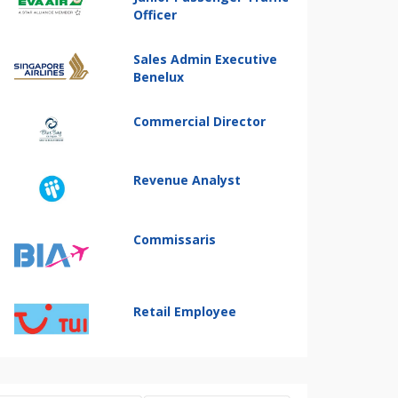
Officer
Sales Admin Executive
Benelux
Commercial Director
Revenue Analyst
Commissaris
Retail Employee