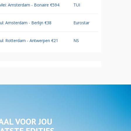
Mei: Amsterdam - Bonaire €594
TUI
Jul: Amsterdam - Berlijn €38
Eurostar
Jul: Rotterdam - Antwerpen €21
NS
AAL VOOR JOU
ATSTE EDITIES