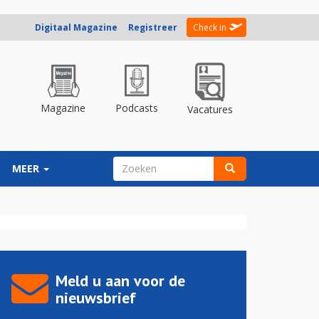
Digitaal Magazine
Registreer
Check in
Magazine
Podcasts
Vacatures
ZOEKVELD
MEER
Zoeken
Meld u aan voor de
nieuwsbrief