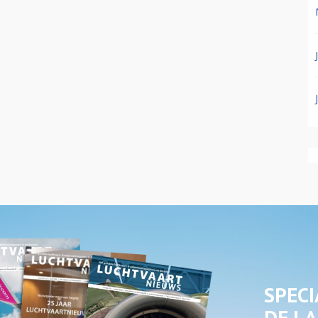
SPECI
DE LA