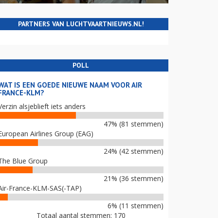
PARTNERS VAN LUCHTVAARTNIEUWS.NL!
POLL
WAT IS EEN GOEDE NIEUWE NAAM VOOR AIR
FRANCE-KLM?
Verzin alsjeblieft iets anders
47% (81 stemmen)
European Airlines Group (EAG)
24% (42 stemmen)
The Blue Group
21% (36 stemmen)
Air-France-KLM-SAS(-TAP)
6% (11 stemmen)
Totaal aantal stemmen: 170