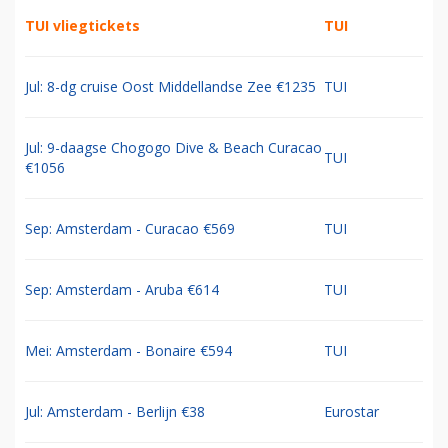
TUI vliegtickets
TUI
Jul: 8-dg cruise Oost Middellandse Zee €1235
TUI
Jul: 9-daagse Chogogo Dive & Beach Curacao
TUI
€1056
Sep: Amsterdam - Curacao €569
TUI
Sep: Amsterdam - Aruba €614
TUI
Mei: Amsterdam - Bonaire €594
TUI
Jul: Amsterdam - Berlijn €38
Eurostar