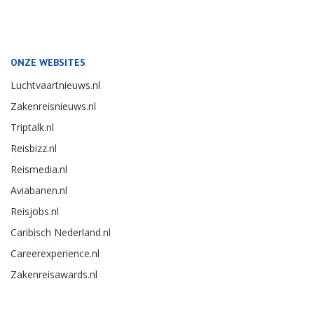
ONZE WEBSITES
Luchtvaartnieuws.nl
Zakenreisnieuws.nl
Triptalk.nl
Reisbizz.nl
Reismedia.nl
Aviabanen.nl
Reisjobs.nl
Caribisch Nederland.nl
Careerexperience.nl
Zakenreisawards.nl