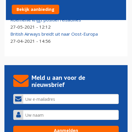
Blue Air opent route tussen Iasi en Amsterdam
Bekijk aanbieding
31-08-2022 - 16:25
Roemenië krijgt positief reisadvies
27-05-2021 - 12:12
British Airways breidt uit naar Oost-Europa
27-04-2021 - 14:56
Meld u aan voor de
nieuwsbrief