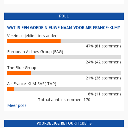
POLL
WAT IS EEN GOEDE NIEUWE NAAM VOOR AIR FRANCE-KLM?
Verzin alsjeblieft iets anders
47% (81 stemmen)
European Airlines Group (EAG)
24% (42 stemmen)
The Blue Group
21% (36 stemmen)
Air-France-KLM-SAS(-TAP)
6% (11 stemmen)
Totaal aantal stemmen: 170
Meer polls
VOORDELIGE RETOURTICKETS