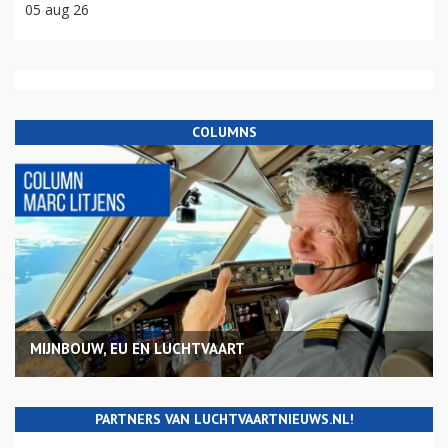
05 aug 26
COLUMNS
MIJNBOUW, EU EN LUCHTVAART
PARTNERS VAN LUCHTVAARTNIEUWS.NL!