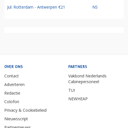
Jul: Rotterdam - Antwerpen €21
NS
OVER ONS
PARTNERS
Contact
Vakbond Nederlands
Cabinepersoneel
Adverteren
TUI
Redactie
NEWHEAP
Colofon
Privacy & Cookiebeleid
Nieuwsscript
Partnernieuws