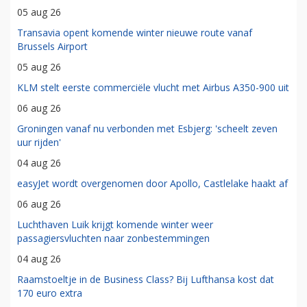
05 aug 26
Transavia opent komende winter nieuwe route vanaf
Brussels Airport
05 aug 26
KLM stelt eerste commerciële vlucht met Airbus A350-900 uit
06 aug 26
Groningen vanaf nu verbonden met Esbjerg: 'scheelt zeven
uur rijden'
04 aug 26
easyJet wordt overgenomen door Apollo, Castlelake haakt af
06 aug 26
Luchthaven Luik krijgt komende winter weer
passagiersvluchten naar zonbestemmingen
04 aug 26
Raamstoeltje in de Business Class? Bij Lufthansa kost dat
170 euro extra