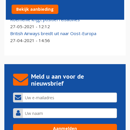
Blue Air opent route tussen Iasi en Amsterdam
Bekijk aanbieding
31-08-2022 - 16:25
Roemenië krijgt positief reisadvies
27-05-2021 - 12:12
British Airways breidt uit naar Oost-Europa
27-04-2021 - 14:56
Meld u aan voor de
nieuwsbrief