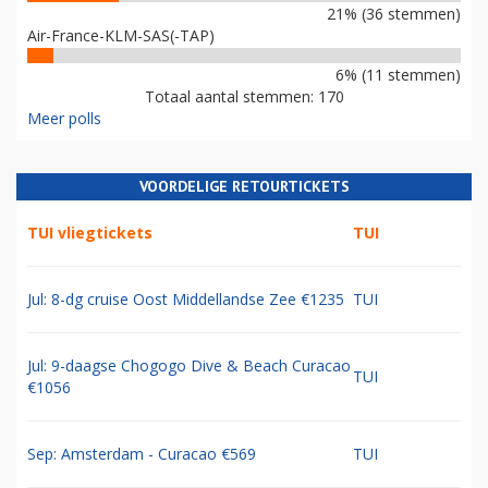
21% (36 stemmen)
Air-France-KLM-SAS(-TAP)
6% (11 stemmen)
Totaal aantal stemmen: 170
Meer polls
VOORDELIGE RETOURTICKETS
TUI vliegtickets
TUI
Jul: 8-dg cruise Oost Middellandse Zee €1235
TUI
Jul: 9-daagse Chogogo Dive & Beach Curacao
TUI
€1056
Sep: Amsterdam - Curacao €569
TUI