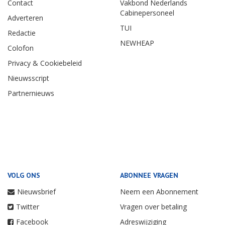
Contact
Vakbond Nederlands
Cabinepersoneel
Adverteren
TUI
Redactie
NEWHEAP
Colofon
Privacy & Cookiebeleid
Nieuwsscript
Partnernieuws
VOLG ONS
ABONNEE VRAGEN
Nieuwsbrief
Neem een Abonnement
Twitter
Vragen over betaling
Facebook
Adreswijziging