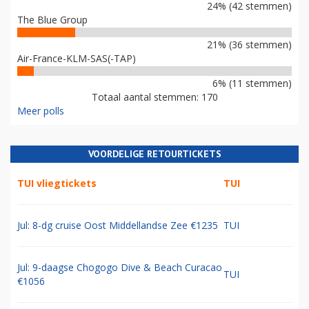
24% (42 stemmen)
The Blue Group
21% (36 stemmen)
Air-France-KLM-SAS(-TAP)
6% (11 stemmen)
Totaal aantal stemmen: 170
Meer polls
VOORDELIGE RETOURTICKETS
TUI vliegtickets
TUI
Jul: 8-dg cruise Oost Middellandse Zee €1235
TUI
Jul: 9-daagse Chogogo Dive & Beach Curacao
TUI
€1056