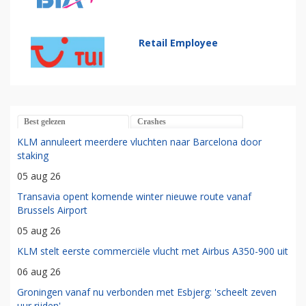
Retail Employee
Best gelezen
Crashes
KLM annuleert meerdere vluchten naar Barcelona door
staking
05 aug 26
Transavia opent komende winter nieuwe route vanaf
Brussels Airport
05 aug 26
KLM stelt eerste commerciële vlucht met Airbus A350-900 uit
06 aug 26
Groningen vanaf nu verbonden met Esbjerg: 'scheelt zeven
uur rijden'