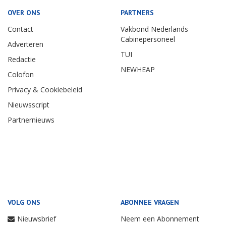
OVER ONS
PARTNERS
Contact
Vakbond Nederlands
Cabinepersoneel
Adverteren
TUI
Redactie
NEWHEAP
Colofon
Privacy & Cookiebeleid
Nieuwsscript
Partnernieuws
VOLG ONS
ABONNEE VRAGEN
Nieuwsbrief
Neem een Abonnement