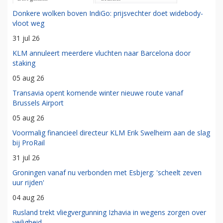
Donkere wolken boven IndiGo: prijsvechter doet widebody-
vloot weg
31 jul 26
KLM annuleert meerdere vluchten naar Barcelona door
staking
05 aug 26
Transavia opent komende winter nieuwe route vanaf
Brussels Airport
05 aug 26
Voormalig financieel directeur KLM Erik Swelheim aan de slag
bij ProRail
31 jul 26
Groningen vanaf nu verbonden met Esbjerg: 'scheelt zeven
uur rijden'
04 aug 26
Rusland trekt vliegvergunning Izhavia in wegens zorgen over
veiligheid