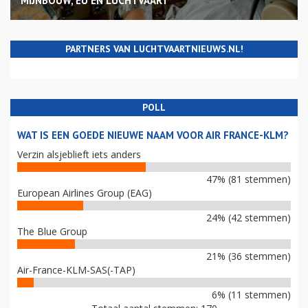
MIJNBOUW, EU EN LUCHTVAART
PARTNERS VAN LUCHTVAARTNIEUWS.NL!
POLL
WAT IS EEN GOEDE NIEUWE NAAM VOOR AIR FRANCE-KLM?
Verzin alsjeblieft iets anders
47% (81 stemmen)
European Airlines Group (EAG)
24% (42 stemmen)
The Blue Group
21% (36 stemmen)
Air-France-KLM-SAS(-TAP)
6% (11 stemmen)