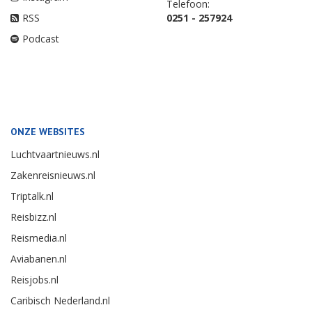
Telefoon:
RSS
0251 - 257924
Podcast
ONZE WEBSITES
Luchtvaartnieuws.nl
Zakenreisnieuws.nl
Triptalk.nl
Reisbizz.nl
Reismedia.nl
Aviabanen.nl
Reisjobs.nl
Caribisch Nederland.nl