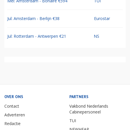
Mei: Amsterdam - Bonaire €594
TUI
Jul: Amsterdam - Berlijn €38
Eurostar
Jul: Rotterdam - Antwerpen €21
NS
OVER ONS
PARTNERS
Contact
Vakbond Nederlands
Cabinepersoneel
Adverteren
TUI
Redactie
NEWHEAP