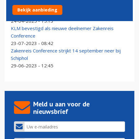
China Southern Airlines bevestigd als deelnemer
Bekijk aanbieding
Zakenreis Conference 2025
24-04-2025 - 15:13
KLM bevestigd als nieuwe deelnemer Zakenreis
Conference
23-07-2023 - 08:42
Zakenreis Conference strijkt 14 september neer bij
Schiphol
29-06-2023 - 12:45
Meld u aan voor de
nieuwsbrief