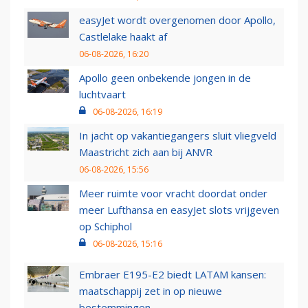
easyJet wordt overgenomen door Apollo,
Castlelake haakt af
06-08-2026, 16:20
Apollo geen onbekende jongen in de
luchtvaart
06-08-2026, 16:19
In jacht op vakantiegangers sluit vliegveld
Maastricht zich aan bij ANVR
06-08-2026, 15:56
Meer ruimte voor vracht doordat onder
meer Lufthansa en easyJet slots vrijgeven
op Schiphol
06-08-2026, 15:16
Embraer E195-E2 biedt LATAM kansen:
maatschappij zet in op nieuwe
bestemmingen