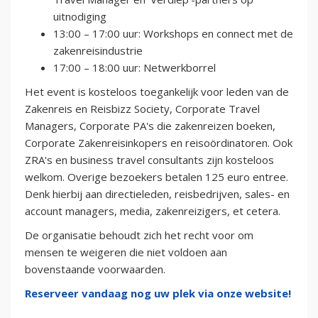
uitnodiging ​
13:00 – 17:00 uur: Workshops en connect met de
zakenreisindustrie
17:00 – 18:00 uur: Netwerkborrel
H et event is kosteloos toegankelijk voor leden van de
Zakenreis en Reisbizz Society, Corporate Travel
Managers, Corporate PA's die zakenreizen boeken,
Corporate Zakenreisinkopers en reisoördinatoren. Ook
ZRA's en business travel consultants zijn kosteloos
welkom. Overige bezoekers betalen 125 euro entree.
Denk hierbij aan directieleden, reisbedrijven, sales- en
account managers, media, zakenreizigers, et cetera.
De organisatie behoudt zich het recht voor om
mensen te weigeren die niet voldoen aan
bovenstaande voorwaarden.
Reserveer vandaag nog uw plek via onze website!