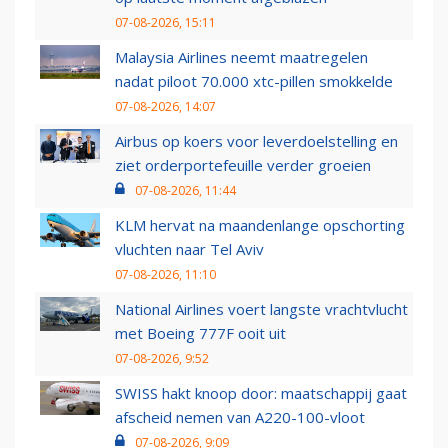
07-08-2026, 15:11
Malaysia Airlines neemt maatregelen
nadat piloot 70.000 xtc-pillen smokkelde
07-08-2026, 14:07
Airbus op koers voor leverdoelstelling en
ziet orderportefeuille verder groeien
07-08-2026, 11:44
KLM hervat na maandenlange opschorting
vluchten naar Tel Aviv
07-08-2026, 11:10
National Airlines voert langste vrachtvlucht
met Boeing 777F ooit uit
07-08-2026, 9:52
SWISS hakt knoop door: maatschappij gaat
afscheid nemen van A220-100-vloot
07-08-2026, 9:09