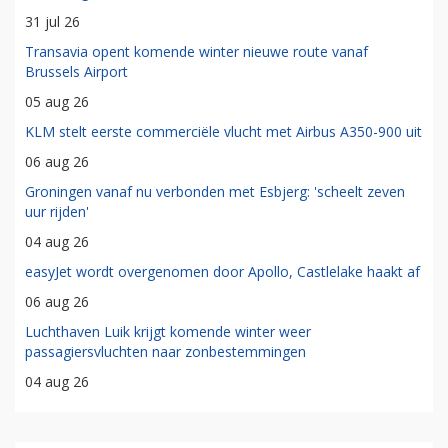
31 jul 26
Transavia opent komende winter nieuwe route vanaf
Brussels Airport
05 aug 26
KLM stelt eerste commerciële vlucht met Airbus A350-900 uit
06 aug 26
Groningen vanaf nu verbonden met Esbjerg: 'scheelt zeven
uur rijden'
04 aug 26
easyJet wordt overgenomen door Apollo, Castlelake haakt af
06 aug 26
Luchthaven Luik krijgt komende winter weer
passagiersvluchten naar zonbestemmingen
04 aug 26