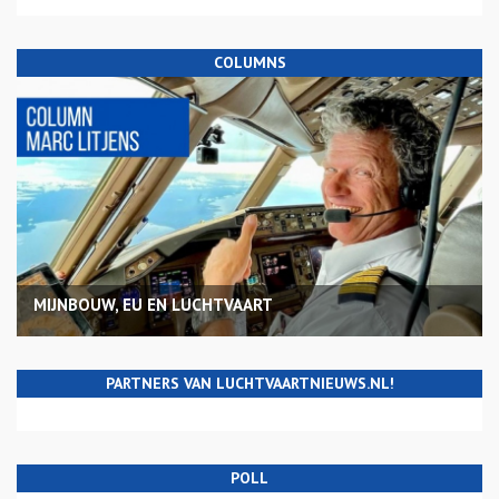
COLUMNS
MIJNBOUW, EU EN LUCHTVAART
PARTNERS VAN LUCHTVAARTNIEUWS.NL!
POLL