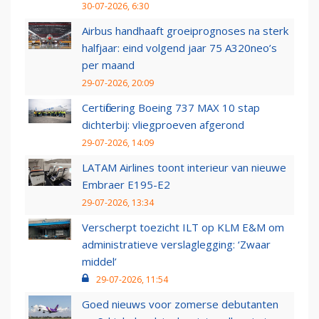
30-07-2026, 6:30
Airbus handhaaft groeiprognoses na sterk
halfjaar: eind volgend jaar 75 A320neo’s
per maand
29-07-2026, 20:09
Certificering Boeing 737 MAX 10 stap
dichterbij: vliegproeven afgerond
29-07-2026, 14:09
LATAM Airlines toont interieur van nieuwe
Embraer E195-E2
29-07-2026, 13:34
Verscherpt toezicht ILT op KLM E&M om
administratieve verslaglegging: ‘Zwaar
middel’
29-07-2026, 11:54
Goed nieuws voor zomerse debutanten