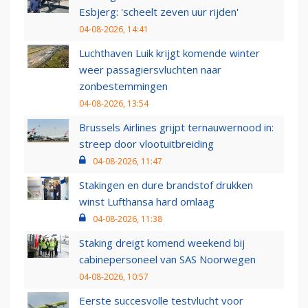
Esbjerg: 'scheelt zeven uur rijden'
04-08-2026, 14:41
Luchthaven Luik krijgt komende winter
weer passagiersvluchten naar
zonbestemmingen
04-08-2026, 13:54
Brussels Airlines grijpt ternauwernood in:
streep door vlootuitbreiding
04-08-2026, 11:47
Stakingen en dure brandstof drukken
winst Lufthansa hard omlaag
04-08-2026, 11:38
Staking dreigt komend weekend bij
cabinepersoneel van SAS Noorwegen
04-08-2026, 10:57
Eerste succesvolle testvlucht voor