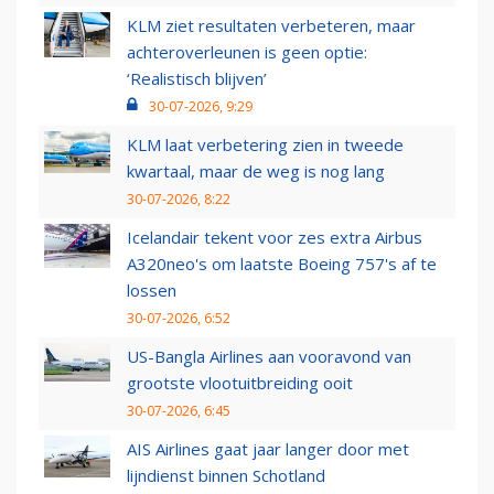
KLM ziet resultaten verbeteren, maar
achteroverleunen is geen optie:
‘Realistisch blijven’
30-07-2026, 9:29
KLM laat verbetering zien in tweede
kwartaal, maar de weg is nog lang
30-07-2026, 8:22
Icelandair tekent voor zes extra Airbus
A320neo's om laatste Boeing 757's af te
lossen
30-07-2026, 6:52
US-Bangla Airlines aan vooravond van
grootste vlootuitbreiding ooit
30-07-2026, 6:45
AIS Airlines gaat jaar langer door met
lijndienst binnen Schotland