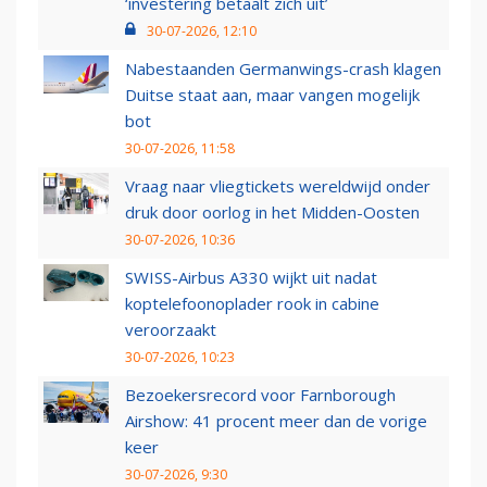
‘investering betaalt zich uit’
30-07-2026, 12:10
Nabestaanden Germanwings-crash klagen
Duitse staat aan, maar vangen mogelijk
bot
30-07-2026, 11:58
Vraag naar vliegtickets wereldwijd onder
druk door oorlog in het Midden-Oosten
30-07-2026, 10:36
SWISS-Airbus A330 wijkt uit nadat
koptelefoonoplader rook in cabine
veroorzaakt
30-07-2026, 10:23
Bezoekersrecord voor Farnborough
Airshow: 41 procent meer dan de vorige
keer
30-07-2026, 9:30