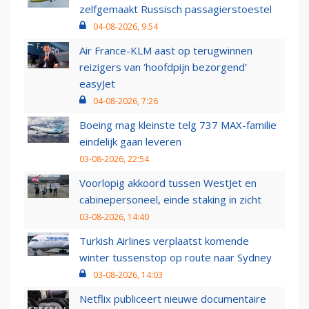
zelfgemaakt Russisch passagierstoestel
04-08-2026, 9:54
Air France-KLM aast op terugwinnen
reizigers van ‘hoofdpijn bezorgend’
easyJet
04-08-2026, 7:26
Boeing mag kleinste telg 737 MAX-familie
eindelijk gaan leveren
03-08-2026, 22:54
Voorlopig akkoord tussen WestJet en
cabinepersoneel, einde staking in zicht
03-08-2026, 14:40
Turkish Airlines verplaatst komende
winter tussenstop op route naar Sydney
03-08-2026, 14:03
Netflix publiceert nieuwe documentaire