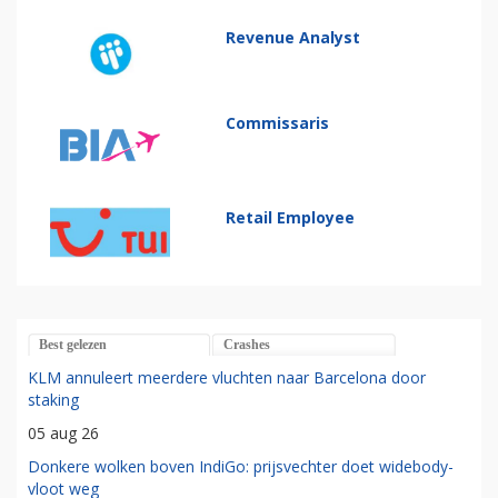
Revenue Analyst
Commissaris
Retail Employee
Best gelezen
Crashes
KLM annuleert meerdere vluchten naar Barcelona door
staking
05 aug 26
Donkere wolken boven IndiGo: prijsvechter doet widebody-
vloot weg