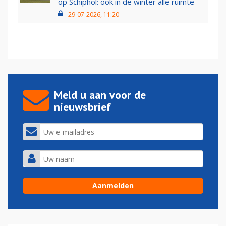
op Schiphol: ook in de winter alle ruimte
29-07-2026, 11:20
Meld u aan voor de
nieuwsbrief