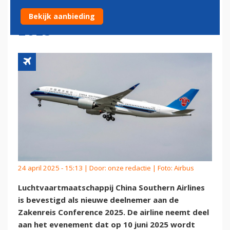
ZAKENREIS CONFERENCE
Bekijk aanbieding
2025
24 april 2025 - 15:13 | Door:
onze redactie
| Foto: Airbus
Luchtvaartmaatschappij China Southern Airlines
is bevestigd als nieuwe deelnemer aan de
Zakenreis Conference 2025. De airline neemt deel
aan het evenement dat op 10 juni 2025 wordt