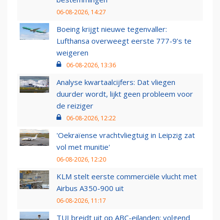
06-08-2026, 14:27
Boeing krijgt nieuwe tegenvaller:
Lufthansa overweegt eerste 777-9’s te
weigeren
06-08-2026, 13:36
Analyse kwartaalcijfers: Dat vliegen
duurder wordt, lijkt geen probleem voor
de reiziger
06-08-2026, 12:22
'Oekraïense vrachtvliegtuig in Leipzig zat
vol met munitie'
06-08-2026, 12:20
KLM stelt eerste commerciële vlucht met
Airbus A350-900 uit
06-08-2026, 11:17
TUI breidt uit op ABC-eilanden: volgend