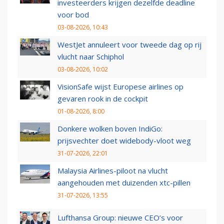
investeerders krijgen dezelfde deadline
voor bod
03-08-2026, 10:43
WestJet annuleert voor tweede dag op rij
vlucht naar Schiphol
03-08-2026, 10:02
VisionSafe wijst Europese airlines op
gevaren rook in de cockpit
01-08-2026, 8:00
Donkere wolken boven IndiGo:
prijsvechter doet widebody-vloot weg
31-07-2026, 22:01
Malaysia Airlines-piloot na vlucht
aangehouden met duizenden xtc-pillen
31-07-2026, 13:55
Lufthansa Group: nieuwe CEO’s voor