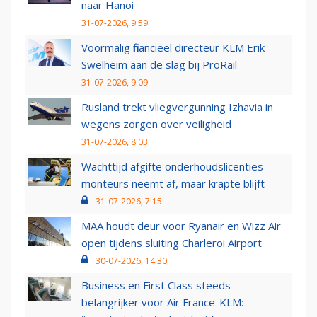
naar Hanoi
31-07-2026, 9:59
Voormalig financieel directeur KLM Erik
Swelheim aan de slag bij ProRail
31-07-2026, 9:09
Rusland trekt vliegvergunning Izhavia in
wegens zorgen over veiligheid
31-07-2026, 8:03
Wachttijd afgifte onderhoudslicenties
monteurs neemt af, maar krapte blijft
31-07-2026, 7:15
MAA houdt deur voor Ryanair en Wizz Air
open tijdens sluiting Charleroi Airport
30-07-2026, 14:30
Business en First Class steeds
belangrijker voor Air France-KLM: