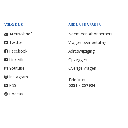
VOLG ONS
ABONNEE VRAGEN
Nieuwsbrief
Neem een Abonnement
Twitter
Vragen over betaling
Facebook
Adreswijziging
LinkedIn
Opzeggen
Youtube
Overige vragen
Instagram
Telefoon:
RSS
0251 - 257924
Podcast