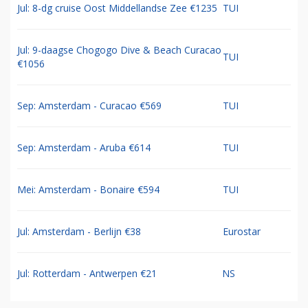
Jul: 8-dg cruise Oost Middellandse Zee €1235
TUI
Jul: 9-daagse Chogogo Dive & Beach Curacao
TUI
€1056
Sep: Amsterdam - Curacao €569
TUI
Sep: Amsterdam - Aruba €614
TUI
Mei: Amsterdam - Bonaire €594
TUI
Jul: Amsterdam - Berlijn €38
Eurostar
Jul: Rotterdam - Antwerpen €21
NS