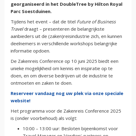
georganiseerd in het DoubleTree by Hilton Royal
Parc Soestduinen.
Tijdens het event – dat de titel
Future of Business
Travel
draagt – presenteren de belangrijkste
aanbieders uit de (zaken)reisindustrie zich, en kunnen
deelnemers in verschillende workshops belangrijke
informatie opdoen.
De Zakenreis Conference op 10 juni 2025 biedt een
unieke mogelijkheid om kennis en inspiratie op te
doen, en om diverse bedrijven uit de industrie te
ontmoeten en zaken te doen.
Reserveer vandaag nog uw plek via onze speciale
website!
Het programma voor de Zakenreis Conference 2025
is (onder voorbehoud) als volgt:
10:00 – 13:00 uur: Besloten bijeenkomst voor
Travel Manager en 'Verdiep'-partners op