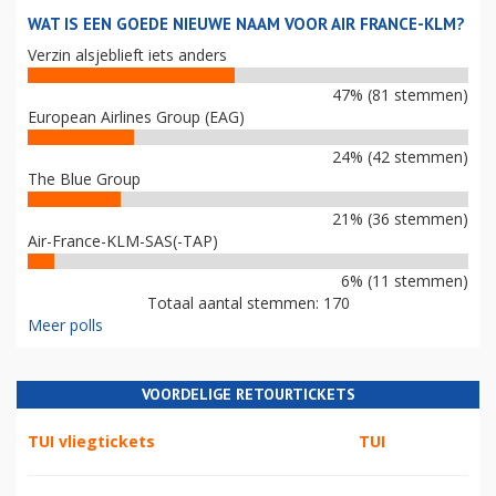
WAT IS EEN GOEDE NIEUWE NAAM VOOR AIR FRANCE-KLM?
Verzin alsjeblieft iets anders
47% (81 stemmen)
European Airlines Group (EAG)
24% (42 stemmen)
The Blue Group
21% (36 stemmen)
Air-France-KLM-SAS(-TAP)
6% (11 stemmen)
Totaal aantal stemmen: 170
Meer polls
VOORDELIGE RETOURTICKETS
TUI vliegtickets
TUI