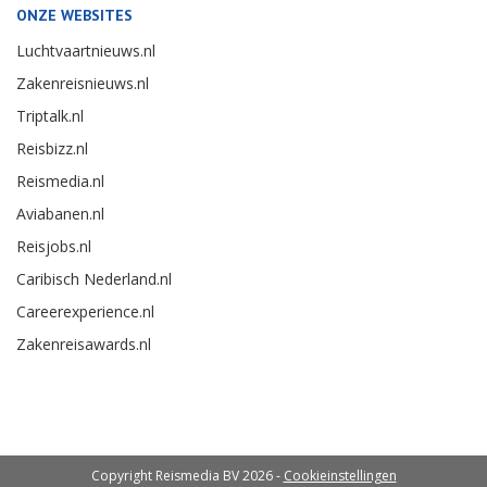
ONZE WEBSITES
Luchtvaartnieuws.nl
Zakenreisnieuws.nl
Triptalk.nl
Reisbizz.nl
Reismedia.nl
Aviabanen.nl
Reisjobs.nl
Caribisch Nederland.nl
Careerexperience.nl
Zakenreisawards.nl
Copyright Reismedia BV 2026 -
Cookieinstellingen