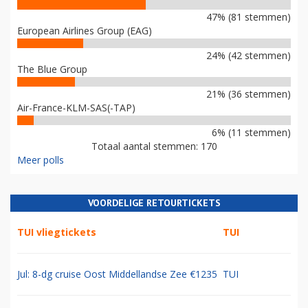
47% (81 stemmen)
European Airlines Group (EAG)
24% (42 stemmen)
The Blue Group
21% (36 stemmen)
Air-France-KLM-SAS(-TAP)
6% (11 stemmen)
Totaal aantal stemmen: 170
Meer polls
VOORDELIGE RETOURTICKETS
TUI vliegtickets
TUI
Jul: 8-dg cruise Oost Middellandse Zee €1235
TUI