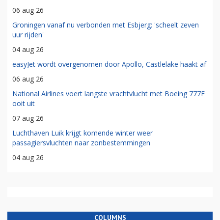
06 aug 26
Groningen vanaf nu verbonden met Esbjerg: 'scheelt zeven
uur rijden'
04 aug 26
easyJet wordt overgenomen door Apollo, Castlelake haakt af
06 aug 26
National Airlines voert langste vrachtvlucht met Boeing 777F
ooit uit
07 aug 26
Luchthaven Luik krijgt komende winter weer
passagiersvluchten naar zonbestemmingen
04 aug 26
COLUMNS