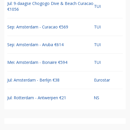
Jul: 9-daagse Chogogo Dive & Beach Curacao
TUI
€1056
Sep: Amsterdam - Curacao €569
TUI
Sep: Amsterdam - Aruba €614
TUI
Mei: Amsterdam - Bonaire €594
TUI
Jul: Amsterdam - Berlijn €38
Eurostar
Jul: Rotterdam - Antwerpen €21
NS