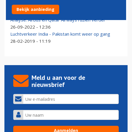
Airbus en Qatar Airways begraven strijdbijl over A350
Bekijk aanbieding
01-02-2023 - 18:43
Analyse: Airbus en Qatar Airways ruziën verder
26-09-2022 - 12:36
Luchtverkeer India - Pakistan komt weer op gang
28-02-2019 - 11:19
Meld u aan voor de
nieuwsbrief