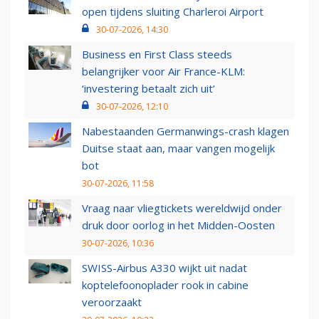
open tijdens sluiting Charleroi Airport
30-07-2026, 14:30
Business en First Class steeds
belangrijker voor Air France-KLM:
‘investering betaalt zich uit’
30-07-2026, 12:10
Nabestaanden Germanwings-crash klagen
Duitse staat aan, maar vangen mogelijk
bot
30-07-2026, 11:58
Vraag naar vliegtickets wereldwijd onder
druk door oorlog in het Midden-Oosten
30-07-2026, 10:36
SWISS-Airbus A330 wijkt uit nadat
koptelefoonoplader rook in cabine
veroorzaakt