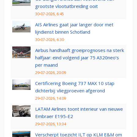
grootste vlootuitbreiding ooit
30-07-2026, 6:45
AIS Airlines gaat jaar langer door met
lijndienst binnen Schotland
30-07-2026, 6:30
Airbus handhaaft groeiprognoses na sterk
halfjaar: eind volgend jaar 75 A320neo’s
per maand
29-07-2026, 20:09
Certificering Boeing 737 MAX 10 stap
dichterbij: vliegproeven afgerond
29-07-2026, 14:09
LATAM Airlines toont interieur van nieuwe
Embraer E195-E2
29-07-2026, 13:34
Verscherpt toezicht ILT op KLM E&M om