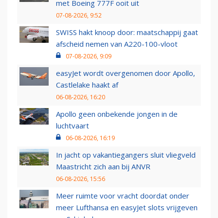
met Boeing 777F ooit uit
07-08-2026, 9:52
SWISS hakt knoop door: maatschappij gaat
afscheid nemen van A220-100-vloot
07-08-2026, 9:09
easyJet wordt overgenomen door Apollo,
Castlelake haakt af
06-08-2026, 16:20
Apollo geen onbekende jongen in de
luchtvaart
06-08-2026, 16:19
In jacht op vakantiegangers sluit vliegveld
Maastricht zich aan bij ANVR
06-08-2026, 15:56
Meer ruimte voor vracht doordat onder
meer Lufthansa en easyJet slots vrijgeven