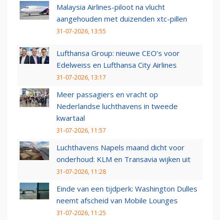
Malaysia Airlines-piloot na vlucht
aangehouden met duizenden xtc-pillen
31-07-2026, 13:55
Lufthansa Group: nieuwe CEO’s voor
Edelweiss en Lufthansa City Airlines
31-07-2026, 13:17
Meer passagiers en vracht op
Nederlandse luchthavens in tweede
kwartaal
31-07-2026, 11:57
Luchthavens Napels maand dicht voor
onderhoud: KLM en Transavia wijken uit
31-07-2026, 11:28
Einde van een tijdperk: Washington Dulles
neemt afscheid van Mobile Lounges
31-07-2026, 11:25