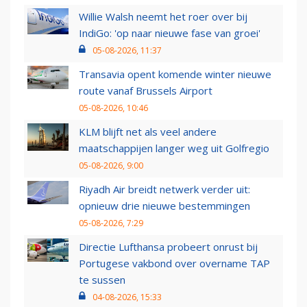
Willie Walsh neemt het roer over bij
IndiGo: 'op naar nieuwe fase van groei'
05-08-2026, 11:37
Transavia opent komende winter nieuwe
route vanaf Brussels Airport
05-08-2026, 10:46
KLM blijft net als veel andere
maatschappijen langer weg uit Golfregio
05-08-2026, 9:00
Riyadh Air breidt netwerk verder uit:
opnieuw drie nieuwe bestemmingen
05-08-2026, 7:29
Directie Lufthansa probeert onrust bij
Portugese vakbond over overname TAP
te sussen
04-08-2026, 15:33