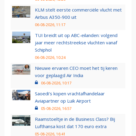
KLM stelt eerste commerciële vlucht met
Airbus A350-900 uit
06-08-2026, 11:17
TUI breidt uit op ABC-eilanden: volgend
jaar meer rechtstreekse vluchten vanaf
Schiphol
06-08-2026, 10:24
Nieuwe ervaren CEO moet het tij keren
voor geplaagd Air India
06-08-2026, 10:17
Saoedi’s kopen vrachtafhandelaar
Aviapartner op Luik Airport
05-08-2026, 16:57
Raamstoeltje in de Business Class? Bij
Lufthansa kost dat 170 euro extra
05-08-2026, 16:41