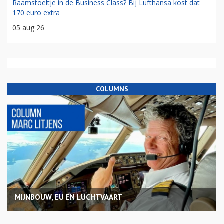
Raamstoeltje in de Business Class? Bij Lufthansa kost dat
170 euro extra
05 aug 26
COLUMNS
MIJNBOUW, EU EN LUCHTVAART