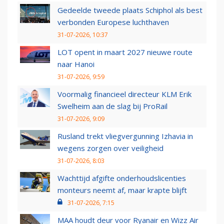
Gedeelde tweede plaats Schiphol als best
verbonden Europese luchthaven
31-07-2026, 10:37
LOT opent in maart 2027 nieuwe route
naar Hanoi
31-07-2026, 9:59
Voormalig financieel directeur KLM Erik
Swelheim aan de slag bij ProRail
31-07-2026, 9:09
Rusland trekt vliegvergunning Izhavia in
wegens zorgen over veiligheid
31-07-2026, 8:03
Wachttijd afgifte onderhoudslicenties
monteurs neemt af, maar krapte blijft
31-07-2026, 7:15
MAA houdt deur voor Ryanair en Wizz Air