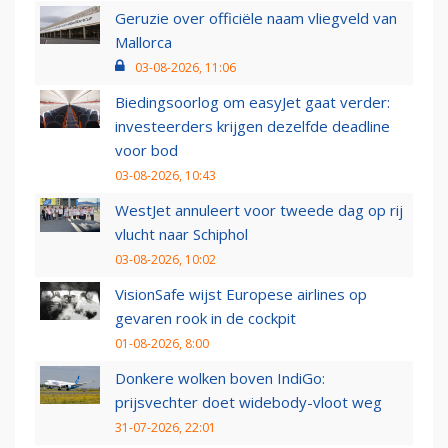
Geruzie over officiële naam vliegveld van
Mallorca
03-08-2026, 11:06
Biedingsoorlog om easyJet gaat verder:
investeerders krijgen dezelfde deadline
voor bod
03-08-2026, 10:43
WestJet annuleert voor tweede dag op rij
vlucht naar Schiphol
03-08-2026, 10:02
VisionSafe wijst Europese airlines op
gevaren rook in de cockpit
01-08-2026, 8:00
Donkere wolken boven IndiGo:
prijsvechter doet widebody-vloot weg
31-07-2026, 22:01