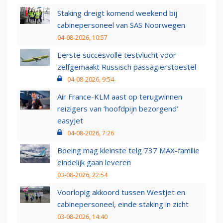
Staking dreigt komend weekend bij
cabinepersoneel van SAS Noorwegen
04-08-2026, 10:57
Eerste succesvolle testvlucht voor
zelfgemaakt Russisch passagierstoestel
04-08-2026, 9:54
Air France-KLM aast op terugwinnen
reizigers van ‘hoofdpijn bezorgend’
easyJet
04-08-2026, 7:26
Boeing mag kleinste telg 737 MAX-familie
eindelijk gaan leveren
03-08-2026, 22:54
Voorlopig akkoord tussen WestJet en
cabinepersoneel, einde staking in zicht
03-08-2026, 14:40