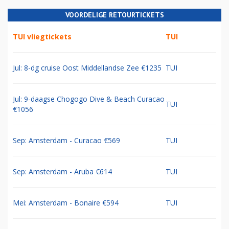
VOORDELIGE RETOURTICKETS
TUI vliegtickets
TUI
Jul: 8-dg cruise Oost Middellandse Zee €1235
TUI
Jul: 9-daagse Chogogo Dive & Beach Curacao
TUI
€1056
Sep: Amsterdam - Curacao €569
TUI
Sep: Amsterdam - Aruba €614
TUI
Mei: Amsterdam - Bonaire €594
TUI