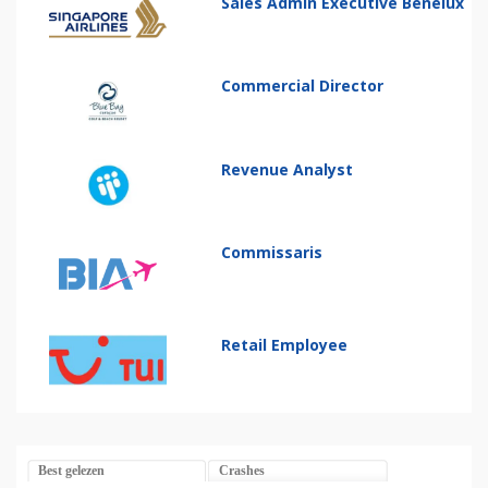
Sales Admin Executive Benelux
Commercial Director
Revenue Analyst
Commissaris
Retail Employee
Best gelezen
Crashes