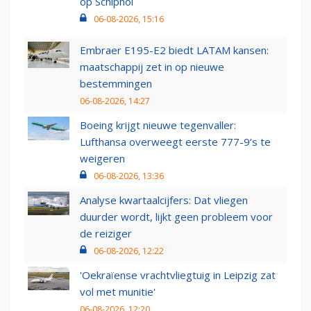
op Schiphol
06-08-2026, 15:16
Embraer E195-E2 biedt LATAM kansen:
maatschappij zet in op nieuwe
bestemmingen
06-08-2026, 14:27
Boeing krijgt nieuwe tegenvaller:
Lufthansa overweegt eerste 777-9’s te
weigeren
06-08-2026, 13:36
Analyse kwartaalcijfers: Dat vliegen
duurder wordt, lijkt geen probleem voor
de reiziger
06-08-2026, 12:22
'Oekraïense vrachtvliegtuig in Leipzig zat
vol met munitie'
06-08-2026, 12:20