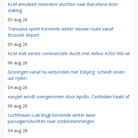
KLM annuleert meerdere vluchten naar Barcelona door
staking
05 aug 26
Transavia opent komende winter nieuwe route vanaf
Brussels Airport
05 aug 26
KLM stelt eerste commerciële vlucht met Airbus A350-900 uit
06 aug 26
Groningen vanaf nu verbonden met Esbjerg: 'scheelt zeven
uur rijden'
04 aug 26
easyJet wordt overgenomen door Apollo, Castlelake haakt af
06 aug 26
Luchthaven Luik krijgt komende winter weer
passagiersvluchten naar zonbestemmingen
04 aug 26