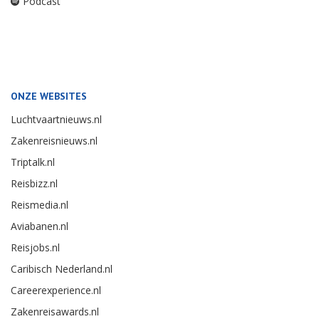
Podcast
ONZE WEBSITES
Luchtvaartnieuws.nl
Zakenreisnieuws.nl
Triptalk.nl
Reisbizz.nl
Reismedia.nl
Aviabanen.nl
Reisjobs.nl
Caribisch Nederland.nl
Careerexperience.nl
Zakenreisawards.nl