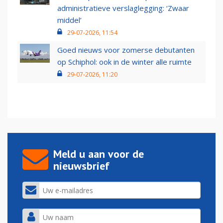
administratieve verslaglegging: ‘Zwaar
middel’
29-07-2026, 11:54
Goed nieuws voor zomerse debutanten
op Schiphol: ook in de winter alle ruimte
29-07-2026, 11:20
Meld u aan voor de
nieuwsbrief