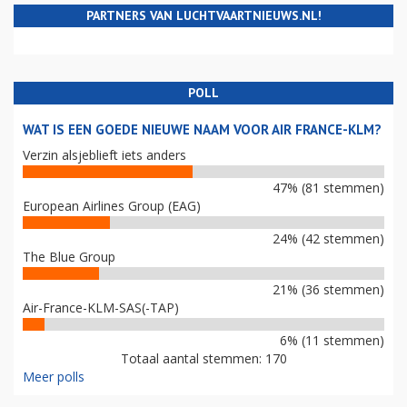
PARTNERS VAN LUCHTVAARTNIEUWS.NL!
POLL
WAT IS EEN GOEDE NIEUWE NAAM VOOR AIR FRANCE-KLM?
Verzin alsjeblieft iets anders
47% (81 stemmen)
European Airlines Group (EAG)
24% (42 stemmen)
The Blue Group
21% (36 stemmen)
Air-France-KLM-SAS(-TAP)
6% (11 stemmen)
Totaal aantal stemmen: 170
Meer polls