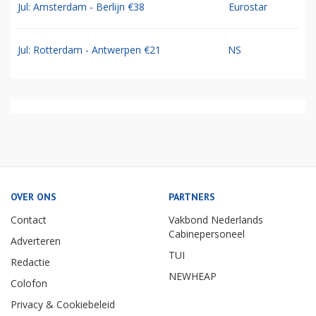
Jul: Amsterdam - Berlijn €38
Eurostar
Jul: Rotterdam - Antwerpen €21
NS
OVER ONS
PARTNERS
Contact
Vakbond Nederlands
Cabinepersoneel
Adverteren
TUI
Redactie
NEWHEAP
Colofon
Privacy & Cookiebeleid