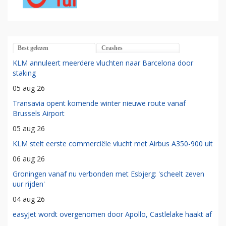
Best gelezen
Crashes
KLM annuleert meerdere vluchten naar Barcelona door
staking
05 aug 26
Transavia opent komende winter nieuwe route vanaf
Brussels Airport
05 aug 26
KLM stelt eerste commerciële vlucht met Airbus A350-900 uit
06 aug 26
Groningen vanaf nu verbonden met Esbjerg: 'scheelt zeven
uur rijden'
04 aug 26
easyJet wordt overgenomen door Apollo, Castlelake haakt af