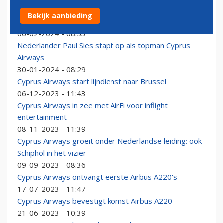
Brussels Airport verwelkomt eerste vlucht Cyprus
Bekijk aanbieding
Airways
06-02-2024 - 08:53
Nederlander Paul Sies stapt op als topman Cyprus
Airways
30-01-2024 - 08:29
Cyprus Airways start lijndienst naar Brussel
06-12-2023 - 11:43
Cyprus Airways in zee met AirFi voor inflight
entertainment
08-11-2023 - 11:39
Cyprus Airways groeit onder Nederlandse leiding: ook
Schiphol in het vizier
09-09-2023 - 08:36
Cyprus Airways ontvangt eerste Airbus A220's
17-07-2023 - 11:47
Cyprus Airways bevestigt komst Airbus A220
21-06-2023 - 10:39