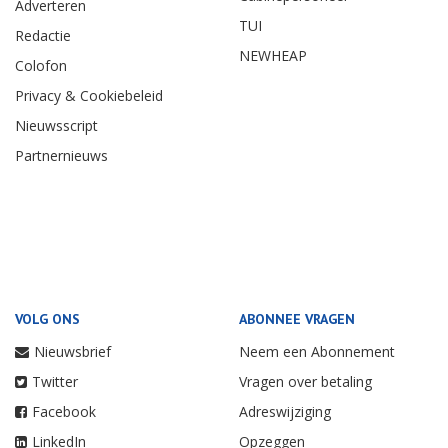
Adverteren
TUI
Redactie
NEWHEAP
Colofon
Privacy & Cookiebeleid
Nieuwsscript
Partnernieuws
VOLG ONS
ABONNEE VRAGEN
Nieuwsbrief
Neem een Abonnement
Twitter
Vragen over betaling
Facebook
Adreswijziging
LinkedIn
Opzeggen