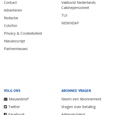
Contact
Vakbond Nederlands
Cabinepersoneel
Adverteren
TUI
Redactie
NEWHEAP
Colofon
Privacy & Cookiebeleid
Nieuwsscript
Partnernieuws
VOLG ONS
ABONNEE VRAGEN
Nieuwsbrief
Neem een Abonnement
Twitter
Vragen over betaling
Facebook
Adreswijziging