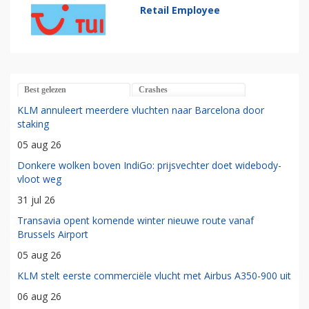
Retail Employee
Best gelezen
Crashes
KLM annuleert meerdere vluchten naar Barcelona door
staking
05 aug 26
Donkere wolken boven IndiGo: prijsvechter doet widebody-
vloot weg
31 jul 26
Transavia opent komende winter nieuwe route vanaf
Brussels Airport
05 aug 26
KLM stelt eerste commerciële vlucht met Airbus A350-900 uit
06 aug 26