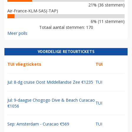
21% (36 stemmen)
Air-France-KLM-SAS(-TAP)
6% (11 stemmen)
Totaal aantal stemmen: 170
Meer polls
VOORDELIGE RETOURTICKETS
TUI vliegtickets
TUI
Jul: 8-dg cruise Oost Middellandse Zee €1235
TUI
Jul: 9-daagse Chogogo Dive & Beach Curacao
TUI
€1056
Sep: Amsterdam - Curacao €569
TUI