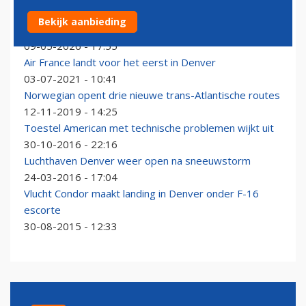
Vliegtuig van Frontier Airlines rijdt man dood op
Bekijk aanbieding
startbaan in Denver
09-05-2026 - 17:55
Air France landt voor het eerst in Denver
03-07-2021 - 10:41
Norwegian opent drie nieuwe trans-Atlantische routes
12-11-2019 - 14:25
Toestel American met technische problemen wijkt uit
30-10-2016 - 22:16
Luchthaven Denver weer open na sneeuwstorm
24-03-2016 - 17:04
Vlucht Condor maakt landing in Denver onder F-16
escorte
30-08-2015 - 12:33